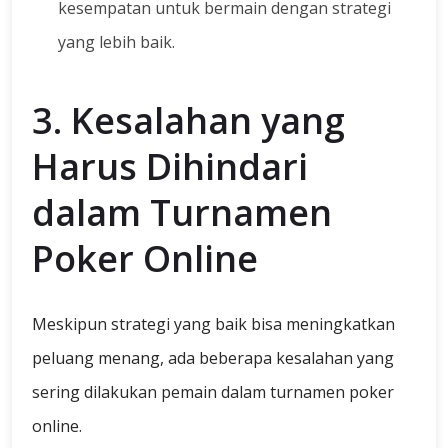
kesempatan untuk bermain dengan strategi
yang lebih baik.
3. Kesalahan yang
Harus Dihindari
dalam Turnamen
Poker Online
Meskipun strategi yang baik bisa meningkatkan
peluang menang, ada beberapa kesalahan yang
sering dilakukan pemain dalam turnamen poker
online.