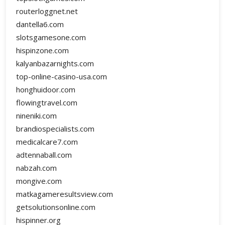
routerloggnet.net
dantella6.com
slotsgamesone.com
hispinzone.com
kalyanbazarnights.com
top-online-casino-usa.com
honghuidoor.com
flowingtravel.com
nineniki.com
brandiospecialists.com
medicalcare7.com
adtennaball.com
nabzah.com
mongive.com
matkagameresultsview.com
getsolutionsonline.com
hispinner.org