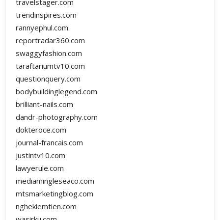
travelstager.com
trendinspires.com
rannyephul.com
reportradar360.com
swaggyfashion.com
taraftariumtv10.com
questionquery.com
bodybuildinglegend.com
brilliant-nails.com
dandr-photography.com
dokteroce.com
journal-francais.com
justintv10.com
lawyerule.com
mediamingleseaco.com
mtsmarketingblog.com
nghekiemtien.com
wasirku.com