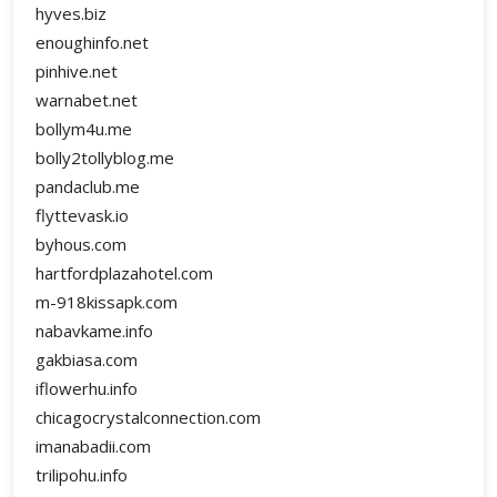
hyves.biz
enoughinfo.net
pinhive.net
warnabet.net
bollym4u.me
bolly2tollyblog.me
pandaclub.me
flyttevask.io
byhous.com
hartfordplazahotel.com
m-918kissapk.com
nabavkame.info
gakbiasa.com
iflowerhu.info
chicagocrystalconnection.com
imanabadii.com
trilipohu.info