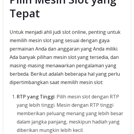
Tepat
Untuk menjadi ahli judi slot online, penting untuk
memilih mesin slot yang sesuai dengan gaya
permainan Anda dan anggaran yang Anda miliki.
Ada banyak pilihan mesin slot yang tersedia, dan
masing-masing menawarkan pengalaman yang
berbeda. Berikut adalah beberapa hal yang perlu
dipertimbangkan saat memilih mesin slot:
RTP yang Tinggi
: Pilih mesin slot dengan RTP
yang lebih tinggi. Mesin dengan RTP tinggi
memberikan peluang menang yang lebih besar
dalam jangka panjang, meskipun hadiah yang
diberikan mungkin lebih kecil.