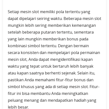
Setiap mesin slot memiliki pola tertentu yang
dapat dipelajari seiring waktu. Beberapa mesin slot
mungkin lebih sering memberikan kemenangan
setelah beberapa putaran tertentu, sementara
yang lain mungkin memberikan bonus pada
kombinasi simbol tertentu. Dengan bermain
secara konsisten dan mempelajari pola permainan
mesin slot, Anda dapat mengidentifikasi kapan
waktu yang tepat untuk bertaruh lebih banyak
atau kapan saatnya berhenti sejenak. Selain itu,
pastikan Anda memahami fitur-fitur bonus dan
simbol khusus yang ada di setiap mesin slot. Fitur-
fitur ini bisa membantu Anda meningkatkan
peluang menang dan mendapatkan hadiah yang
lebih besar.