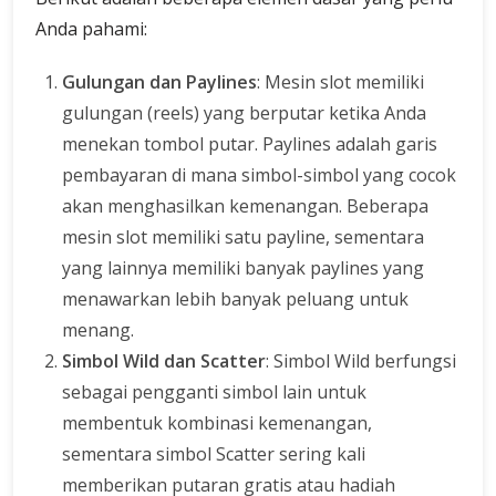
Anda pahami:
Gulungan dan Paylines
: Mesin slot memiliki
gulungan (reels) yang berputar ketika Anda
menekan tombol putar. Paylines adalah garis
pembayaran di mana simbol-simbol yang cocok
akan menghasilkan kemenangan. Beberapa
mesin slot memiliki satu payline, sementara
yang lainnya memiliki banyak paylines yang
menawarkan lebih banyak peluang untuk
menang.
Simbol Wild dan Scatter
: Simbol Wild berfungsi
sebagai pengganti simbol lain untuk
membentuk kombinasi kemenangan,
sementara simbol Scatter sering kali
memberikan putaran gratis atau hadiah