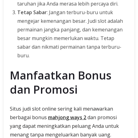
taruhan jika Anda merasa lebih percaya diri.
Tetap Sabar
: Jangan terburu-buru untuk
mengejar kemenangan besar. Judi slot adalah
permainan jangka panjang, dan kemenangan
besar mungkin memerlukan waktu. Tetap
sabar dan nikmati permainan tanpa terburu-
buru.
Manfaatkan Bonus
dan Promosi
Situs judi slot online sering kali menawarkan
berbagai bonus
mahjong ways 2
dan promosi
yang dapat meningkatkan peluang Anda untuk
menang tanpa mengeluarkan banyak uang.