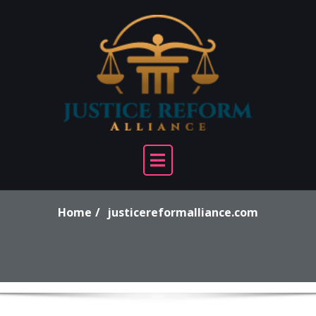
Skip
to
content
justicereformalliance.com
Home
justicereformalliance.com