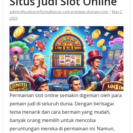
Situs Judi Slot Online
admin@justicereformalliance-com.preview-domain.com
|
May 2,
2025
Permainan slot online semakin digemari oleh para
pemain judi di seluruh dunia. Dengan berbagai
tema menarik dan cara bermain yang mudah,
banyak orang memilih untuk mencoba
peruntungan mereka di permainan ini. Namun,