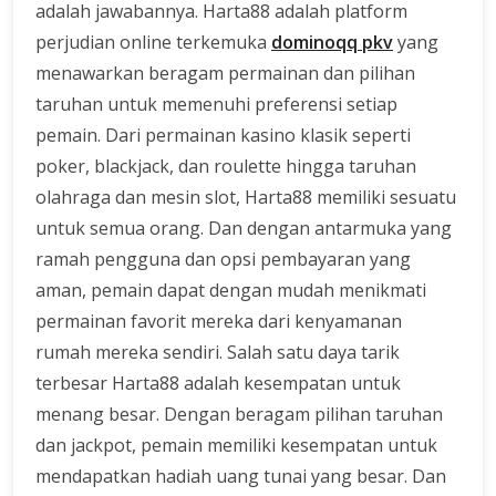
adalah jawabannya. Harta88 adalah platform
perjudian online terkemuka
dominoqq pkv
yang
menawarkan beragam permainan dan pilihan
taruhan untuk memenuhi preferensi setiap
pemain. Dari permainan kasino klasik seperti
poker, blackjack, dan roulette hingga taruhan
olahraga dan mesin slot, Harta88 memiliki sesuatu
untuk semua orang. Dan dengan antarmuka yang
ramah pengguna dan opsi pembayaran yang
aman, pemain dapat dengan mudah menikmati
permainan favorit mereka dari kenyamanan
rumah mereka sendiri. Salah satu daya tarik
terbesar Harta88 adalah kesempatan untuk
menang besar. Dengan beragam pilihan taruhan
dan jackpot, pemain memiliki kesempatan untuk
mendapatkan hadiah uang tunai yang besar. Dan