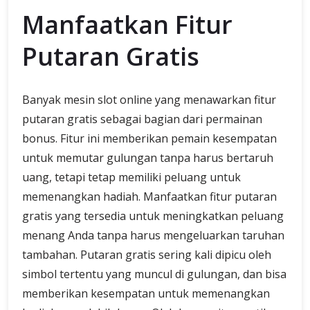
Manfaatkan Fitur
Putaran Gratis
Banyak mesin slot online yang menawarkan fitur
putaran gratis sebagai bagian dari permainan
bonus. Fitur ini memberikan pemain kesempatan
untuk memutar gulungan tanpa harus bertaruh
uang, tetapi tetap memiliki peluang untuk
memenangkan hadiah. Manfaatkan fitur putaran
gratis yang tersedia untuk meningkatkan peluang
menang Anda tanpa harus mengeluarkan taruhan
tambahan. Putaran gratis sering kali dipicu oleh
simbol tertentu yang muncul di gulungan, dan bisa
memberikan kesempatan untuk memenangkan