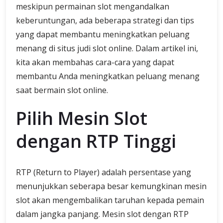
meskipun permainan slot mengandalkan
keberuntungan, ada beberapa strategi dan tips
yang dapat membantu meningkatkan peluang
menang di situs judi slot online. Dalam artikel ini,
kita akan membahas cara-cara yang dapat
membantu Anda meningkatkan peluang menang
saat bermain slot online.
Pilih Mesin Slot
dengan RTP Tinggi
RTP (Return to Player) adalah persentase yang
menunjukkan seberapa besar kemungkinan mesin
slot akan mengembalikan taruhan kepada pemain
dalam jangka panjang. Mesin slot dengan RTP