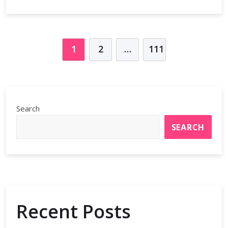
1
2
…
111
Search
SEARCH
Recent Posts