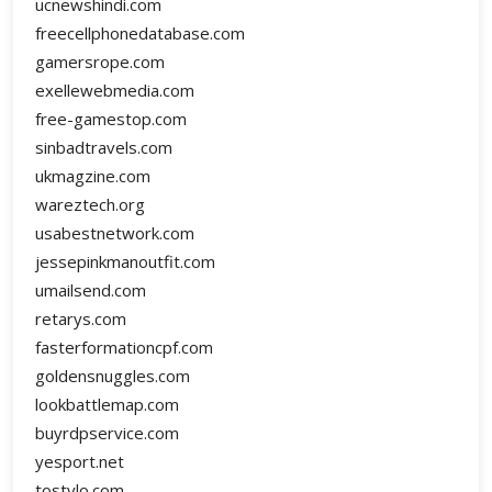
ucnewshindi.com
freecellphonedatabase.com
gamersrope.com
exellewebmedia.com
free-gamestop.com
sinbadtravels.com
ukmagzine.com
wareztech.org
usabestnetwork.com
jessepinkmanoutfit.com
umailsend.com
retarys.com
fasterformationcpf.com
goldensnuggles.com
lookbattlemap.com
buyrdpservice.com
yesport.net
tostylo.com