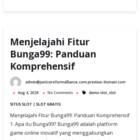
Menjelajahi Fitur
Bunga99: Panduan
Komprehensif
admin@justicereformalliance-com.preview-domain.com
Aug 4, 2026
No Comments
demo slot
,
slot
SITUS SLOT
|
SLOT GRATIS
Menjelajahi Fitur Bunga99: Panduan Komprehensif
1. Apa itu Bunga99? Bunga99 adalah platform
game online inovatif yang menggabungkan