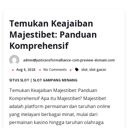
Temukan Keajaiban
Majestibet: Panduan
Komprehensif
admin@justicereformalliance-com.preview-domain.com
Aug 6, 2026
No Comments
slot
,
slot gacor
SITUS SLOT
|
SLOT GAMPANG MENANG
Temukan Keajaiban Majestibet: Panduan
Komprehensif Apa itu Majestibet? Majestibet
adalah platform permainan dan taruhan online
yang melayani berbagai minat, mulai dari
permainan kasino hingga taruhan olahraga.