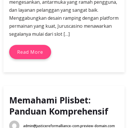
mengesankan, antarmuka yang ramah pengguna,
dan layanan pelanggan yang sangat baik.
Menggabungkan desain ramping dengan platform
permainan yang kuat, Juruscasino menawarkan
segalanya mulai dari slot […]
Read More
Memahami Plisbet:
Panduan Komprehensif
admin@justicereformalliance-com.preview-domain.com