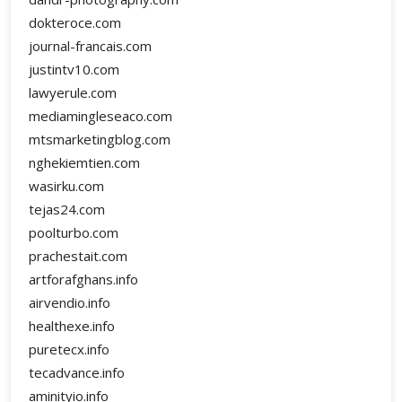
dokteroce.com
journal-francais.com
justintv10.com
lawyerule.com
mediamingleseaco.com
mtsmarketingblog.com
nghekiemtien.com
wasirku.com
tejas24.com
poolturbo.com
prachestait.com
artforafghans.info
airvendio.info
healthexe.info
puretecx.info
tecadvance.info
aminityio.info