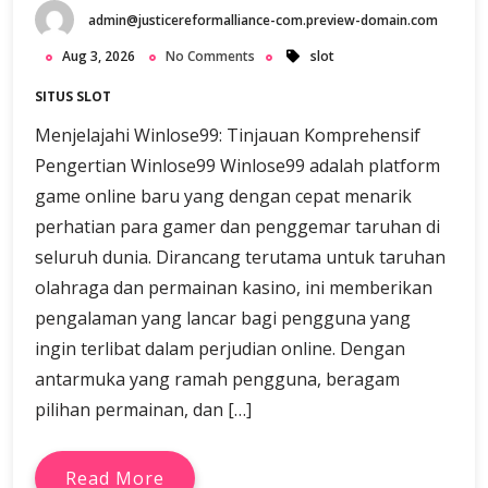
admin@justicereformalliance-com.preview-domain.com
Aug 3, 2026
No Comments
slot
SITUS SLOT
Menjelajahi Winlose99: Tinjauan Komprehensif
Pengertian Winlose99 Winlose99 adalah platform
game online baru yang dengan cepat menarik
perhatian para gamer dan penggemar taruhan di
seluruh dunia. Dirancang terutama untuk taruhan
olahraga dan permainan kasino, ini memberikan
pengalaman yang lancar bagi pengguna yang
ingin terlibat dalam perjudian online. Dengan
antarmuka yang ramah pengguna, beragam
pilihan permainan, dan […]
Read More