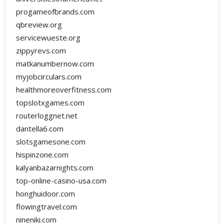
progameofbrands.com
qbreview.org
servicewueste.org
zippyrevs.com
matkanumbernow.com
myjobcirculars.com
healthmoreoverfitness.com
topslotxgames.com
routerloggnet.net
dantella6.com
slotsgamesone.com
hispinzone.com
kalyanbazarnights.com
top-online-casino-usa.com
honghuidoor.com
flowingtravel.com
nineniki.com