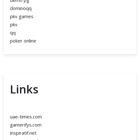
demo pg
dominoqq
pkv games
pkv
qq
poker online
Links
uae-times.com
gamerifys.com
inspiratif.net