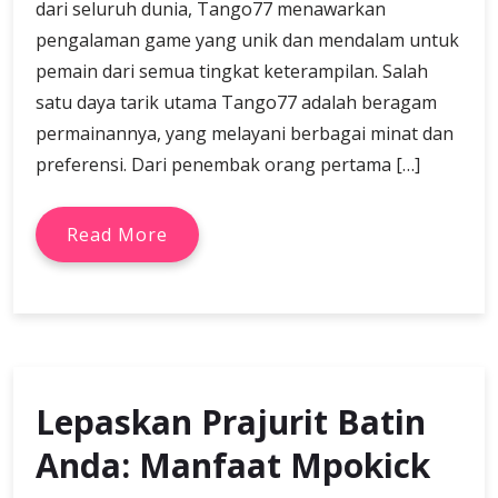
dari seluruh dunia, Tango77 menawarkan
pengalaman game yang unik dan mendalam untuk
pemain dari semua tingkat keterampilan. Salah
satu daya tarik utama Tango77 adalah beragam
permainannya, yang melayani berbagai minat dan
preferensi. Dari penembak orang pertama […]
Read More
Lepaskan Prajurit Batin
Anda: Manfaat Mpokick