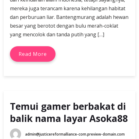
mereka juga terancam karena kehilangan habitat
dan perburuan liar. Bantengmurang adalah hewan
besar yang berotot dengan bulu merah-coklat
yang mencolok dan tanda putih yang […]
Read More
Temui gamer berbakat di
balik nama layar Asoka88
admin@justicereformalliance-com.preview-domain.com