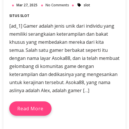
Mar 27, 2025
No Comments
slot
SITUS SLOT
[ad_1] Gamer adalah jenis unik dari individu yang
memiliki serangkaian keterampilan dan bakat
khusus yang membedakan mereka dari kita
semua. Salah satu gamer berbakat seperti itu
dengan nama layar Asoka88, dan ia telah membuat
gelombang di komunitas game dengan
keterampilan dan dedikasinya yang mengesankan
untuk kerajinan tersebut. Asoka88, yang nama
aslinya adalah Alex, adalah gamer […]
Read More