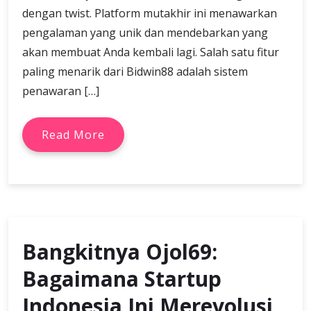
dengan twist. Platform mutakhir ini menawarkan
pengalaman yang unik dan mendebarkan yang
akan membuat Anda kembali lagi. Salah satu fitur
paling menarik dari Bidwin88 adalah sistem
penawaran […]
Read More
Bangkitnya Ojol69:
Bagaimana Startup
Indonesia Ini Merevolusi