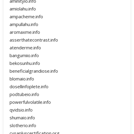
aminityio.info
amiolahu.info
ampacheme.info
ampullahu.info
aromaxme.info
asserthatecontrast.info
atenderme.info
bangumiio.info
bekosunhu.info
beneficialgrandiose.info
blomaio.info
dosellinfoplete.info
podtubeio.info
powerfulvolatile.info
qvidsio.info
shumaio.info
slotherio.info
cysapluscertification.org