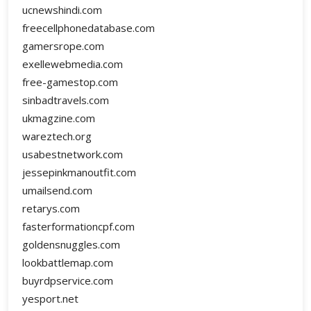
ucnewshindi.com
freecellphonedatabase.com
gamersrope.com
exellewebmedia.com
free-gamestop.com
sinbadtravels.com
ukmagzine.com
wareztech.org
usabestnetwork.com
jessepinkmanoutfit.com
umailsend.com
retarys.com
fasterformationcpf.com
goldensnuggles.com
lookbattlemap.com
buyrdpservice.com
yesport.net