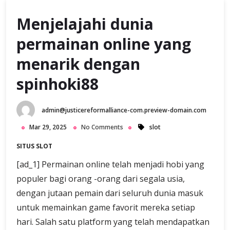
Menjelajahi dunia
permainan online yang
menarik dengan
spinhoki88
admin@justicereformalliance-com.preview-domain.com
Mar 29, 2025
No Comments
slot
SITUS SLOT
[ad_1] Permainan online telah menjadi hobi yang
populer bagi orang -orang dari segala usia,
dengan jutaan pemain dari seluruh dunia masuk
untuk memainkan game favorit mereka setiap
hari. Salah satu platform yang telah mendapatkan