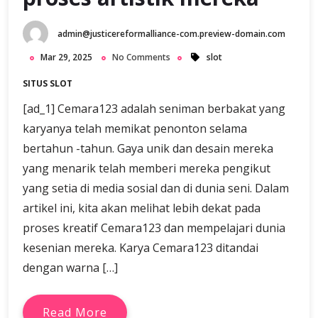
admin@justicereformalliance-com.preview-domain.com
Mar 29, 2025
No Comments
slot
SITUS SLOT
[ad_1] Cemara123 adalah seniman berbakat yang
karyanya telah memikat penonton selama
bertahun -tahun. Gaya unik dan desain mereka
yang menarik telah memberi mereka pengikut
yang setia di media sosial dan di dunia seni. Dalam
artikel ini, kita akan melihat lebih dekat pada
proses kreatif Cemara123 dan mempelajari dunia
kesenian mereka. Karya Cemara123 ditandai
dengan warna […]
Read More