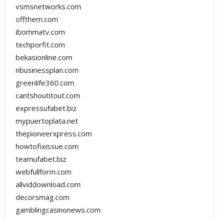
vsmsnetworks.com
offthem.com
ibommatv.com
techporfit.com
bekasionline.com
nbusinessplan.com
greenlife360.com
cantshoutitout.com
expressufabet.biz
mypuertoplata.net
thepioneerxpress.com
howtofixissue.com
teamufabet.biz
webfullform.com
allviddownload.com
decorsmag.com
gamblingcasinonews.com