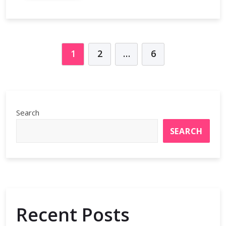
1
2
…
6
Search
SEARCH
Recent Posts