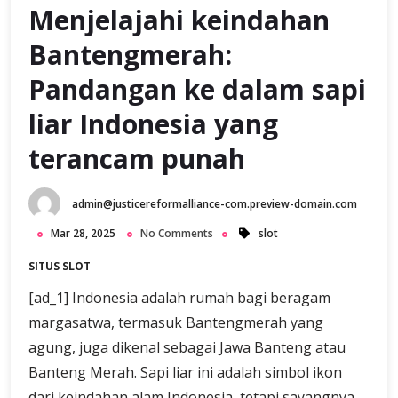
Menjelajahi keindahan
Bantengmerah:
Pandangan ke dalam sapi
liar Indonesia yang
terancam punah
admin@justicereformalliance-com.preview-domain.com
Mar 28, 2025
No Comments
slot
SITUS SLOT
[ad_1] Indonesia adalah rumah bagi beragam
margasatwa, termasuk Bantengmerah yang
agung, juga dikenal sebagai Jawa Banteng atau
Banteng Merah. Sapi liar ini adalah simbol ikon
dari keindahan alam Indonesia, tetapi sayangnya,