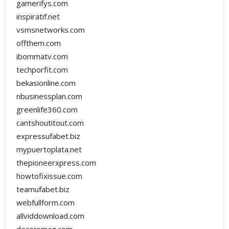
gamerifys.com
inspiratif.net
vsmsnetworks.com
offthem.com
ibommatv.com
techporfit.com
bekasionline.com
nbusinessplan.com
greenlife360.com
cantshoutitout.com
expressufabet.biz
mypuertoplata.net
thepioneerxpress.com
howtofixissue.com
teamufabet.biz
webfullform.com
allviddownload.com