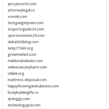
jerryescorts.com
attorneylegal.co
voomb.com
techgadgetpoint.com
tvsportsguide24.com
sportsreviews24.com
dubai360blog.com
lucky77slot.org
growmefast.com
mahkotahokislot.com
onlinecancerpharm.com
ufalek.org
mattress-disposal.com
happyflooringandcabinets.com
bodybuildinglife.co
qrdoggy.com
technologygud.com