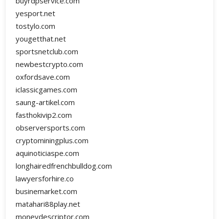
buyrdpservice.com
yesport.net
tostylo.com
yougetthat.net
sportsnetclub.com
newbestcrypto.com
oxfordsave.com
iclassicgames.com
saung-artikel.com
fasthokivip2.com
observersports.com
cryptominingplus.com
aquinoticiaspe.com
longhairedfrenchbulldog.com
lawyersforhire.co
businemarket.com
matahari88play.net
moneydescriptor.com