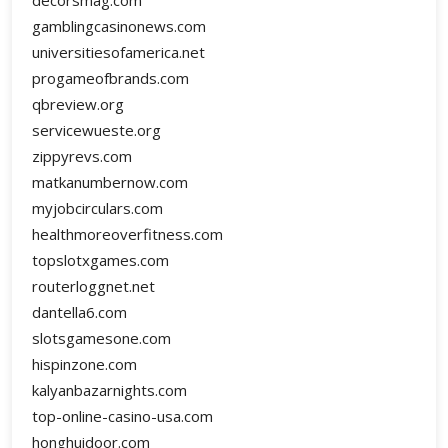
decorsmag.com
gamblingcasinonews.com
universitiesofamerica.net
progameofbrands.com
qbreview.org
servicewueste.org
zippyrevs.com
matkanumbernow.com
myjobcirculars.com
healthmoreoverfitness.com
topslotxgames.com
routerloggnet.net
dantella6.com
slotsgamesone.com
hispinzone.com
kalyanbazarnights.com
top-online-casino-usa.com
honghuidoor.com