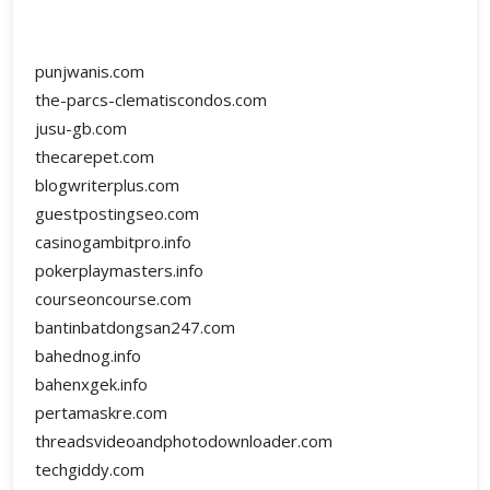
punjwanis.com
the-parcs-clematiscondos.com
jusu-gb.com
thecarepet.com
blogwriterplus.com
guestpostingseo.com
casinogambitpro.info
pokerplaymasters.info
courseoncourse.com
bantinbatdongsan247.com
bahednog.info
bahenxgek.info
pertamaskre.com
threadsvideoandphotodownloader.com
techgiddy.com