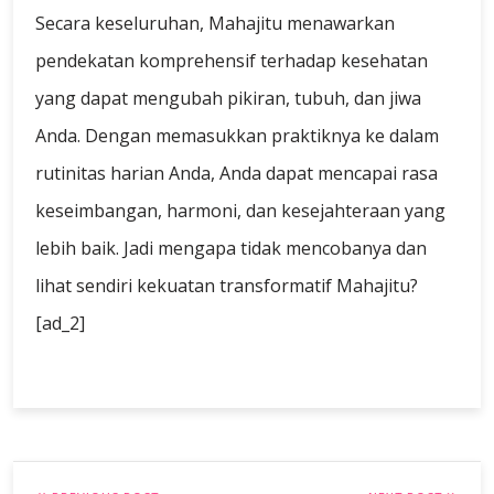
Secara keseluruhan, Mahajitu menawarkan
pendekatan komprehensif terhadap kesehatan
yang dapat mengubah pikiran, tubuh, dan jiwa
Anda. Dengan memasukkan praktiknya ke dalam
rutinitas harian Anda, Anda dapat mencapai rasa
keseimbangan, harmoni, dan kesejahteraan yang
lebih baik. Jadi mengapa tidak mencobanya dan
lihat sendiri kekuatan transformatif Mahajitu?
[ad_2]