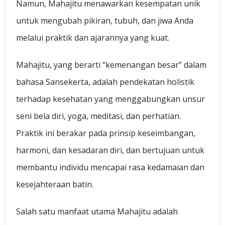
Namun, Mahajitu menawarkan kesempatan unik
untuk mengubah pikiran, tubuh, dan jiwa Anda
melalui praktik dan ajarannya yang kuat.
Mahajitu, yang berarti “kemenangan besar” dalam
bahasa Sansekerta, adalah pendekatan holistik
terhadap kesehatan yang menggabungkan unsur
seni bela diri, yoga, meditasi, dan perhatian.
Praktik ini berakar pada prinsip keseimbangan,
harmoni, dan kesadaran diri, dan bertujuan untuk
membantu individu mencapai rasa kedamaian dan
kesejahteraan batin.
Salah satu manfaat utama Mahajitu adalah