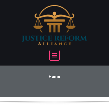
Skip
to
content
Bagaimana Mahajitu Dapat Mengubah
Pikiran, Tubuh, dan Jiwa Anda
Home