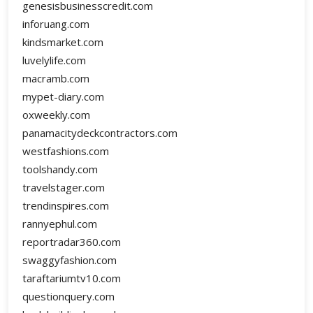
genesisbusinesscredit.com
inforuang.com
kindsmarket.com
luvelylife.com
macramb.com
mypet-diary.com
oxweekly.com
panamacitydeckcontractors.com
westfashions.com
toolshandy.com
travelstager.com
trendinspires.com
rannyephul.com
reportradar360.com
swaggyfashion.com
taraftariumtv10.com
questionquery.com