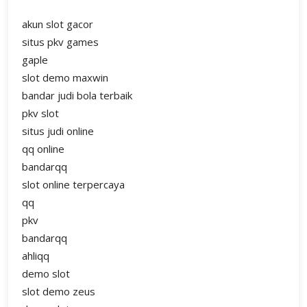
akun slot gacor
situs pkv games
gaple
slot demo maxwin
bandar judi bola terbaik
pkv slot
situs judi online
qq online
bandarqq
slot online terpercaya
qq
pkv
bandarqq
ahliqq
demo slot
slot demo zeus