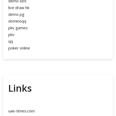
demo slot
live draw hk
demo pg
dominoqq
pkv games
pkv
qq
poker online
Links
uae-times.com