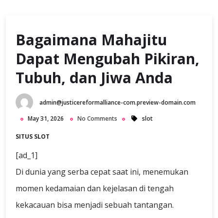
Bagaimana Mahajitu
Dapat Mengubah Pikiran,
Tubuh, dan Jiwa Anda
admin@justicereformalliance-com.preview-domain.com
May 31, 2026
No Comments
slot
SITUS SLOT
[ad_1]
Di dunia yang serba cepat saat ini, menemukan
momen kedamaian dan kejelasan di tengah
kekacauan bisa menjadi sebuah tantangan.