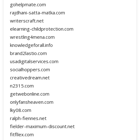
gohelpmate.com
rajdhani-satta-matka.com
writerscraft.net
elearning-childprotection.com
wrestling4mena.com
knowledgeforall.info
brand2lastio.com
usadigitalservices.com
socialhoppers.com
creativedream.net
n2315.com
getwebonline.com
onlyfansheaven.com
lky08.com
ralph-fiennes.net
fielder-maximum-discount.net
fitfllex.com