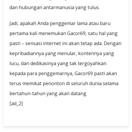
dan hubungan antarmanusia yang tulus.
Jadi, apakah Anda penggemar lama atau baru
pertama kali menemukan Gacor69, satu hal yang
pasti – sensasi internet ini akan tetap ada. Dengan
kepribadiannya yang menular, kontennya yang
lucu, dan dedikasinya yang tak tergoyahkan
kepada para penggemarnya, Gacor69 pasti akan
terus memikat penonton di seluruh dunia selama
bertahun-tahun yang akan datang.
[ad_2]