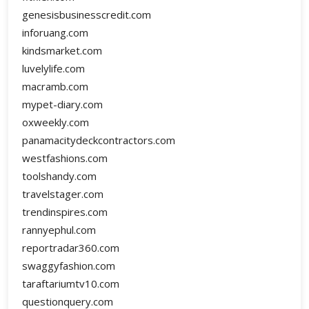
genesisbusinesscredit.com
inforuang.com
kindsmarket.com
luvelylife.com
macramb.com
mypet-diary.com
oxweekly.com
panamacitydeckcontractors.com
westfashions.com
toolshandy.com
travelstager.com
trendinspires.com
rannyephul.com
reportradar360.com
swaggyfashion.com
taraftariumtv10.com
questionquery.com