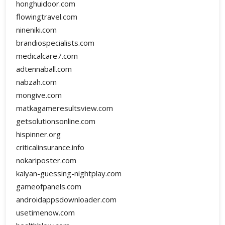
honghuidoor.com
flowingtravel.com
nineniki.com
brandiospecialists.com
medicalcare7.com
adtennaball.com
nabzah.com
mongive.com
matkagameresultsview.com
getsolutionsonline.com
hispinner.org
criticalinsurance.info
nokariposter.com
kalyan-guessing-nightplay.com
gameofpanels.com
androidappsdownloader.com
usetimenow.com