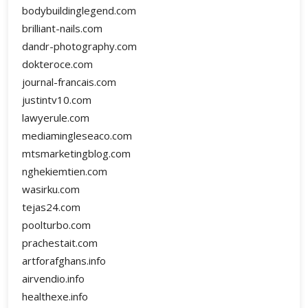
bodybuildinglegend.com
brilliant-nails.com
dandr-photography.com
dokteroce.com
journal-francais.com
justintv10.com
lawyerule.com
mediamingleseaco.com
mtsmarketingblog.com
nghekiemtien.com
wasirku.com
tejas24.com
poolturbo.com
prachestait.com
artforafghans.info
airvendio.info
healthexe.info