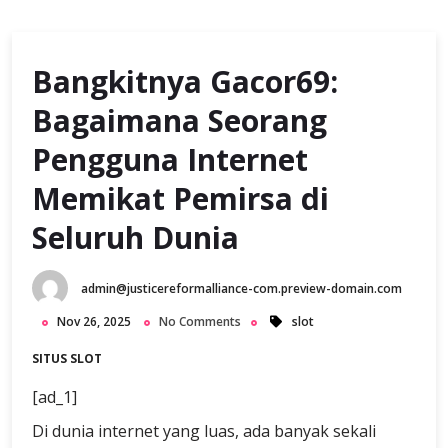
Bangkitnya Gacor69:
Bagaimana Seorang
Pengguna Internet
Memikat Pemirsa di
Seluruh Dunia
admin@justicereformalliance-com.preview-domain.com
Nov 26, 2025
No Comments
slot
SITUS SLOT
[ad_1]
Di dunia internet yang luas, ada banyak sekali