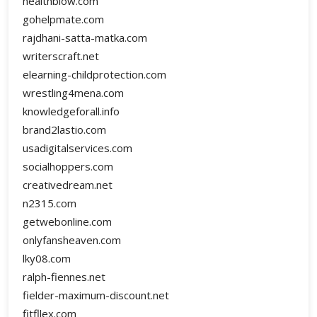
healthblow.com
gohelpmate.com
rajdhani-satta-matka.com
writerscraft.net
elearning-childprotection.com
wrestling4mena.com
knowledgeforall.info
brand2lastio.com
usadigitalservices.com
socialhoppers.com
creativedream.net
n2315.com
getwebonline.com
onlyfansheaven.com
lky08.com
ralph-fiennes.net
fielder-maximum-discount.net
fitfllex.com