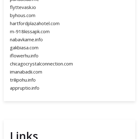
flyttevask.io
byhous.com
hartfordplazahotel.com
m-918kissapk.com
nabavkame.info
gakbiasa.com
iflowerhu.info
chicagocrystalconnection.com
imanabadii.com
trilipohu.info
appruptio.info
Links