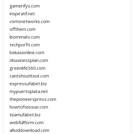
gamerifys.com
inspiratif.net
vsmsnetworks.com
offthem.com
ibommatv.com
techporfit.com
bekasionline.com
nbusinessplan.com
greenlife360.com
cantshoutitout.com
expressufabet.biz
mypuertoplata.net
thepioneerxpress.com
howtofixissue.com
teamufabet.biz
webfullform.com
allviddownload.com