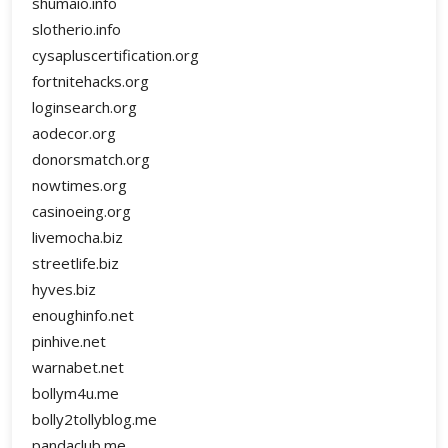
shumaio.info
slotherio.info
cysapluscertification.org
fortnitehacks.org
loginsearch.org
aodecor.org
donorsmatch.org
nowtimes.org
casinoeing.org
livemocha.biz
streetlife.biz
hyves.biz
enoughinfo.net
pinhive.net
warnabet.net
bollym4u.me
bolly2tollyblog.me
pandaclub.me