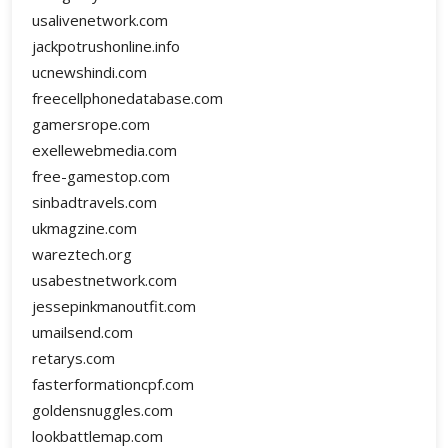
usalivenetwork.com
jackpotrushonline.info
ucnewshindi.com
freecellphonedatabase.com
gamersrope.com
exellewebmedia.com
free-gamestop.com
sinbadtravels.com
ukmagzine.com
wareztech.org
usabestnetwork.com
jessepinkmanoutfit.com
umailsend.com
retarys.com
fasterformationcpf.com
goldensnuggles.com
lookbattlemap.com