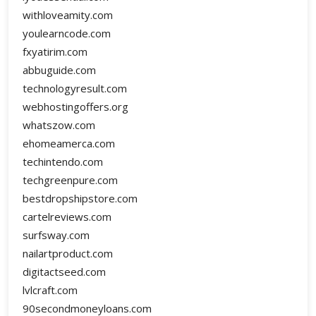
withloveamity.com
youlearncode.com
fxyatirim.com
abbuguide.com
technologyresult.com
webhostingoffers.org
whatszow.com
ehomeamerca.com
techintendo.com
techgreenpure.com
bestdropshipstore.com
cartelreviews.com
surfsway.com
nailartproduct.com
digitactseed.com
lvlcraft.com
90secondmoneyloans.com