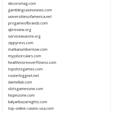
decorsmag.com
gamblingcasinonews.com
universitiesofamerica.net
progameofbrands.com
qbreview.org
servicewueste.org
zippyrevs.com
matkanumbernow.com
myjobcirculars.com
healthmoreoverfitness.com
topslotxgames.com
routerloggnet.net
dantella6.com
slotsgamesone.com
hispinzone.com
kalyanbazarnights.com
top-online-casino-usa.com