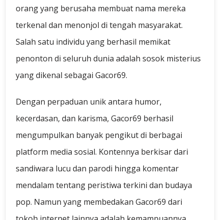
orang yang berusaha membuat nama mereka
terkenal dan menonjol di tengah masyarakat.
Salah satu individu yang berhasil memikat
penonton di seluruh dunia adalah sosok misterius
yang dikenal sebagai Gacor69.
Dengan perpaduan unik antara humor,
kecerdasan, dan karisma, Gacor69 berhasil
mengumpulkan banyak pengikut di berbagai
platform media sosial. Kontennya berkisar dari
sandiwara lucu dan parodi hingga komentar
mendalam tentang peristiwa terkini dan budaya
pop. Namun yang membedakan Gacor69 dari
tokoh internet lainnya adalah kemampuannya