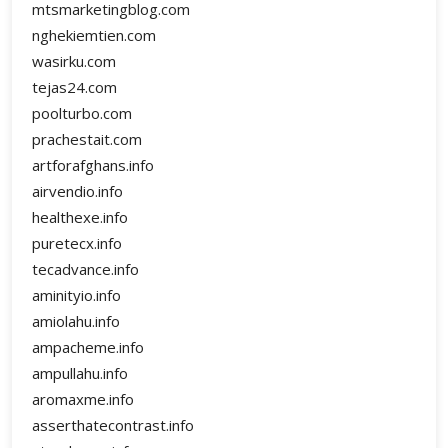
mtsmarketingblog.com
nghekiemtien.com
wasirku.com
tejas24.com
poolturbo.com
prachestait.com
artforafghans.info
airvendio.info
healthexe.info
puretecx.info
tecadvance.info
aminityio.info
amiolahu.info
ampacheme.info
ampullahu.info
aromaxme.info
asserthatecontrast.info