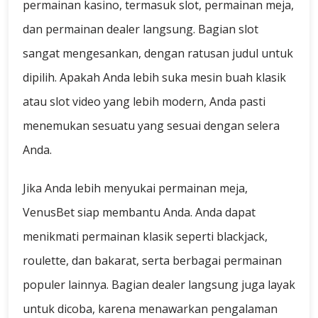
permainan kasino, termasuk slot, permainan meja,
dan permainan dealer langsung. Bagian slot
sangat mengesankan, dengan ratusan judul untuk
dipilih. Apakah Anda lebih suka mesin buah klasik
atau slot video yang lebih modern, Anda pasti
menemukan sesuatu yang sesuai dengan selera
Anda.
Jika Anda lebih menyukai permainan meja,
VenusBet siap membantu Anda. Anda dapat
menikmati permainan klasik seperti blackjack,
roulette, dan bakarat, serta berbagai permainan
populer lainnya. Bagian dealer langsung juga layak
untuk dicoba, karena menawarkan pengalaman