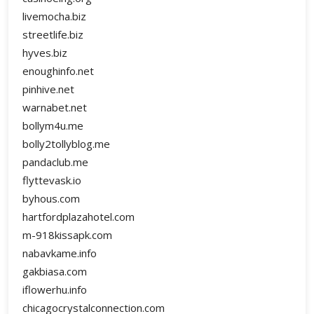
livemocha.biz
streetlife.biz
hyves.biz
enoughinfo.net
pinhive.net
warnabet.net
bollym4u.me
bolly2tollyblog.me
pandaclub.me
flyttevask.io
byhous.com
hartfordplazahotel.com
m-918kissapk.com
nabavkame.info
gakbiasa.com
iflowerhu.info
chicagocrystalconnection.com