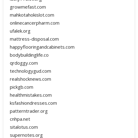
growmefast.com
mahkotahokislot.com
onlinecancerpharm.com
ufalek.org
mattress-disposal.com
happyflooringandcabinets.com
bodybuildinglife.co
qrdoggy.com
technologygud.com
realshocknews.com
pickgb.com
healthmistakes.com
ksfashiondresses.com
patterntrader.org
cnhpa.net
sitalotus.com
supernotes.org