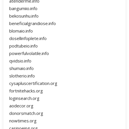
atenderme.info
bangumiio.info
bekosunhu.info
beneficialgrandiose.info
blomaio.info
dosellinfoplete.info
podtubeio.info
powerfulvolatile.info
qvidsio.info
shumaio.info
slotherio.info
cysapluscertification.org
fortnitehacks.org
loginsearch.org
aodecor.org
donorsmatch.org
nowtimes.org
casinoeing.org