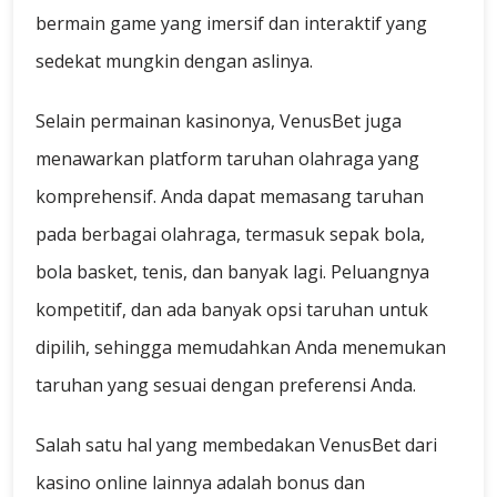
bermain game yang imersif dan interaktif yang
sedekat mungkin dengan aslinya.
Selain permainan kasinonya, VenusBet juga
menawarkan platform taruhan olahraga yang
komprehensif. Anda dapat memasang taruhan
pada berbagai olahraga, termasuk sepak bola,
bola basket, tenis, dan banyak lagi. Peluangnya
kompetitif, dan ada banyak opsi taruhan untuk
dipilih, sehingga memudahkan Anda menemukan
taruhan yang sesuai dengan preferensi Anda.
Salah satu hal yang membedakan VenusBet dari
kasino online lainnya adalah bonus dan