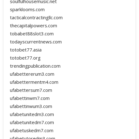
soulfulhousemusic.net
sparklooms.com
tacticalcontractingllc.com
thecapitalpowers.com
tobabet88slot3.com
todayscurrentnews.com
totobet77.asia
totobet77.org
trendingpublication.com
ufabettererum3.com
ufabettermentm4.com
ufabettersum7.com
ufabettinwm7.com
ufabettinwum3.com
ufabetunitedm3.com
ufabetunitedm7.com
ufabetuskedm7.com
ufabetutoredm3.com