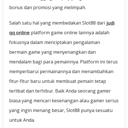
bonus dan promosi yang melimpah.
Salah satu hal yang membedakan Slot88 dari
judi
qq online
platform game online lainnya adalah
fokusnya dalam menciptakan pengalaman
bermain game yang menyenangkan dan
mendalam bagi para pemainnya. Platform ini terus
memperbarui permainannya dan menambahkan
fitur-fitur baru untuk membuat pemain tetap
terlibat dan terhibur. Baik Anda seorang gamer
biasa yang mencari kesenangan atau gamer serius
yang ingin menang besar, Slot88 punya sesuatu
untuk Anda.