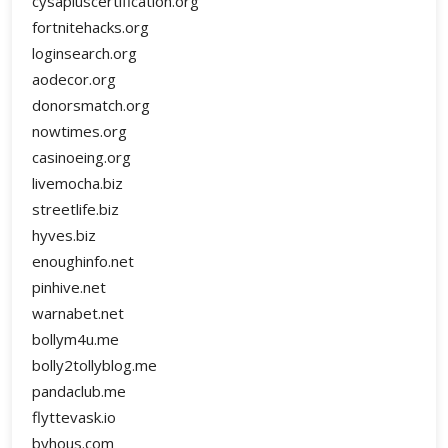
cysapluscertification.org
fortnitehacks.org
loginsearch.org
aodecor.org
donorsmatch.org
nowtimes.org
casinoeing.org
livemocha.biz
streetlife.biz
hyves.biz
enoughinfo.net
pinhive.net
warnabet.net
bollym4u.me
bolly2tollyblog.me
pandaclub.me
flyttevask.io
byhous.com