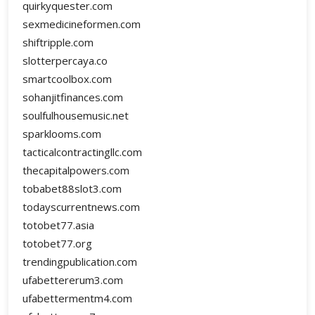
quirkyquester.com
sexmedicineformen.com
shiftripple.com
slotterpercaya.co
smartcoolbox.com
sohanjitfinances.com
soulfulhousemusic.net
sparklooms.com
tacticalcontractingllc.com
thecapitalpowers.com
tobabet88slot3.com
todayscurrentnews.com
totobet77.asia
totobet77.org
trendingpublication.com
ufabettererum3.com
ufabettermentm4.com