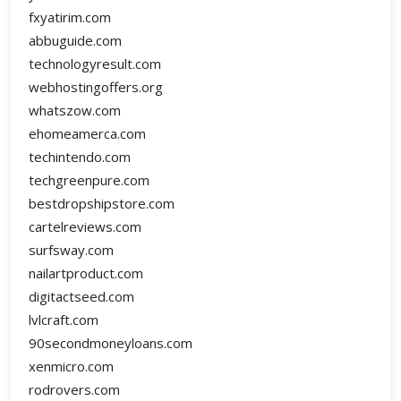
fxyatirim.com
abbuguide.com
technologyresult.com
webhostingoffers.org
whatszow.com
ehomeamerca.com
techintendo.com
techgreenpure.com
bestdropshipstore.com
cartelreviews.com
surfsway.com
nailartproduct.com
digitactseed.com
lvlcraft.com
90secondmoneyloans.com
xenmicro.com
rodrovers.com