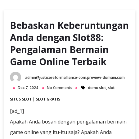
Bebaskan Keberuntungan
Anda dengan Slot88:
Pengalaman Bermain
Game Online Terbaik
admin@justicereformalliance-com.preview-domain.com
Dec 7, 2024
No Comments
demo slot
,
slot
SITUS SLOT
|
SLOT GRATIS
[ad_1]
Apakah Anda bosan dengan pengalaman bermain
game online yang itu-itu saja? Apakah Anda