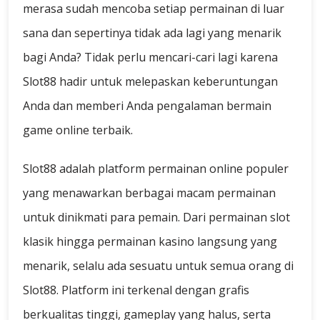
merasa sudah mencoba setiap permainan di luar
sana dan sepertinya tidak ada lagi yang menarik
bagi Anda? Tidak perlu mencari-cari lagi karena
Slot88 hadir untuk melepaskan keberuntungan
Anda dan memberi Anda pengalaman bermain
game online terbaik.
Slot88 adalah platform permainan online populer
yang menawarkan berbagai macam permainan
untuk dinikmati para pemain. Dari permainan slot
klasik hingga permainan kasino langsung yang
menarik, selalu ada sesuatu untuk semua orang di
Slot88. Platform ini terkenal dengan grafis
berkualitas tinggi, gameplay yang halus, serta