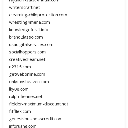
writerscraft.net
elearning-childprotection.com
wrestling4mena.com
knowledgeforall.info
brand2lastio.com
usadigitalservices.com
socialhoppers.com
creativedream.net
n2315.com
getwebonline.com
onlyfansheaven.com
lky08.com
ralph-fiennes.net
fielder-maximum-discount.net
fitfllex.com
genesisbusinesscredit.com
inforuang.com