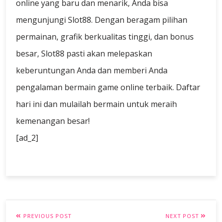
online yang baru dan menarik, Anda bisa
mengunjungi Slot88. Dengan beragam pilihan
permainan, grafik berkualitas tinggi, dan bonus
besar, Slot88 pasti akan melepaskan
keberuntungan Anda dan memberi Anda
pengalaman bermain game online terbaik. Daftar
hari ini dan mulailah bermain untuk meraih
kemenangan besar!
[ad_2]
PREVIOUS POST
NEXT POST