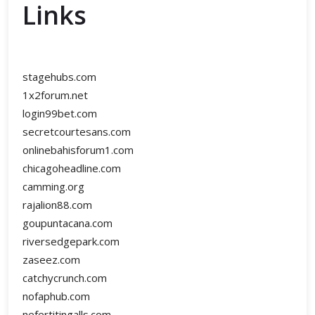
Links
stagehubs.com
1x2forum.net
login99bet.com
secretcourtesans.com
onlinebahisforum1.com
chicagoheadline.com
camming.org
rajalion88.com
goupuntacana.com
riversedgepark.com
zaseez.com
catchycrunch.com
nofaphub.com
nefertitingalls.com