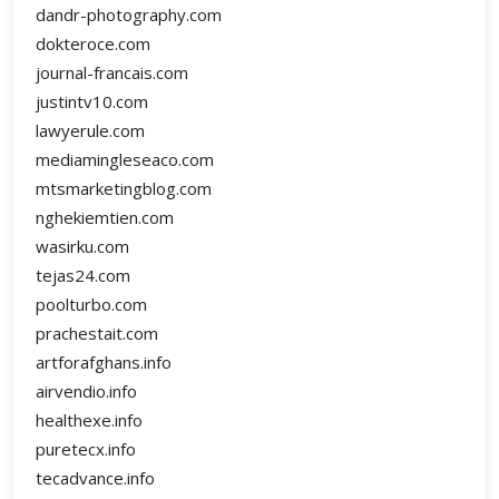
dandr-photography.com
dokteroce.com
journal-francais.com
justintv10.com
lawyerule.com
mediamingleseaco.com
mtsmarketingblog.com
nghekiemtien.com
wasirku.com
tejas24.com
poolturbo.com
prachestait.com
artforafghans.info
airvendio.info
healthexe.info
puretecx.info
tecadvance.info