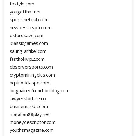
tostylo.com
yougetthat.net
sportsnetclub.com
newbestcrypto.com
oxfordsave.com
iclassicgames.com
saung-artikel.com
fasthokivip2.com
observersports.com
cryptominingplus.com
aquinoticiaspe.com
longhairedfrenchbulldog.com
lawyersforhire.co
businemarket.com
matahari88play.net
moneydescriptor.com
youthsmagazine.com