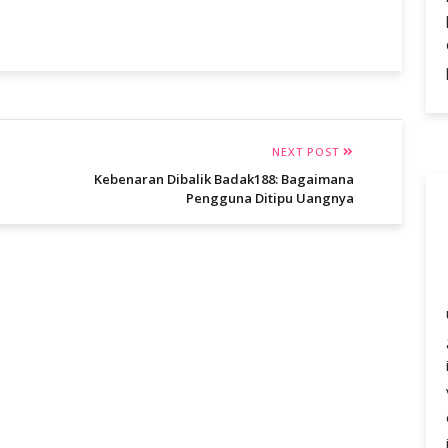
NEXT POST
Kebenaran Dibalik Badak188: Bagaimana
Pengguna Ditipu Uangnya