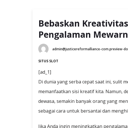
u
Bebaskan Kreativita
Pengalaman Mewarna
admin@justicereformalliance-com.preview-d
SITUS SLOT
[ad_1]
Di dunia yang serba cepat saat ini, suli
memanfaatkan sisi kreatif kita. Namun,
dewasa, semakin banyak orang yang men
sebagai cara untuk bersantai dan menghi
Jika Anda ingin meningkatkan pengalama