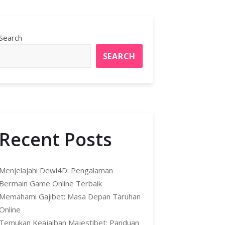
Search
SEARCH
Recent Posts
Menjelajahi Dewi4D: Pengalaman
Bermain Game Online Terbaik
Memahami Gajibet: Masa Depan Taruhan
Online
Temukan Keajaiban Majestibet: Panduan