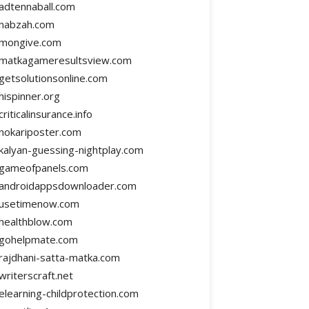
adtennaball.com
nabzah.com
mongive.com
matkagameresultsview.com
getsolutionsonline.com
hispinner.org
criticalinsurance.info
nokariposter.com
kalyan-guessing-nightplay.com
gameofpanels.com
androidappsdownloader.com
usetimenow.com
healthblow.com
gohelpmate.com
rajdhani-satta-matka.com
writerscraft.net
elearning-childprotection.com