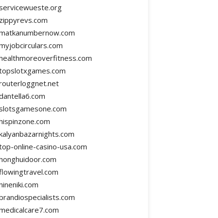
servicewueste.org
zippyrevs.com
matkanumbernow.com
myjobcirculars.com
healthmoreoverfitness.com
topslotxgames.com
routerloggnet.net
dantella6.com
slotsgamesone.com
hispinzone.com
kalyanbazarnights.com
top-online-casino-usa.com
honghuidoor.com
flowingtravel.com
nineniki.com
brandiospecialists.com
medicalcare7.com