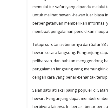
memulai tur safari yang dipandu melalui
untuk melihat hewan -hewan luar biasa in
berpengetahuan memberikan informasi y
membuat pengalaman pendidikan maupu
Tetapi sorotan sebenarnya dari Safari88
hewan secara langsung. Pengunjung dap
peliharaan, dan bahkan menggendong ba
pengalaman langsung yang memungkink
dengan cara yang benar-benar tak terlup
Salah satu atraksi paling populer di Sa
hewan. Pengunjung dapat membeli ember
herbivora lainnya. Ini benar -benar peng