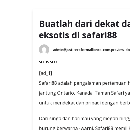
u
Buatlah dari dekat 
eksotis di safari88
admin@justicereformalliance-com.preview-d
SITUS SLOT
[ad_1]
Safari88 adalah pengalaman pertemuan h
jantung Ontario, Kanada. Taman Safari 
untuk mendekat dan pribadi dengan berba
Dari singa dan harimau yang megah hin
burung berwarna -warni, Safari88 memil