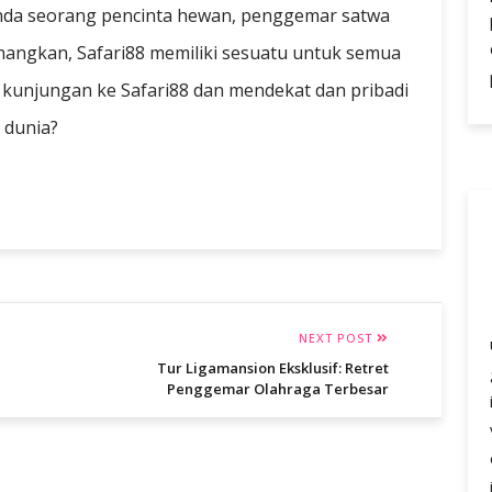
Anda seorang pencinta hewan, penggemar satwa
enangkan, Safari88 memiliki sesuatu untuk semua
 kunjungan ke Safari88 dan mendekat dan pribadi
 dunia?
NEXT POST
Tur Ligamansion Eksklusif: Retret
Penggemar Olahraga Terbesar