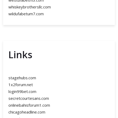
westufabetm3.com
whiskeybrothersllc.com
wildufabetum7.com
Links
stagehubs.com
1x2forum.net
login99bet.com
secretcourtesans.com
onlinebahisforum1.com
chicagoheadline.com