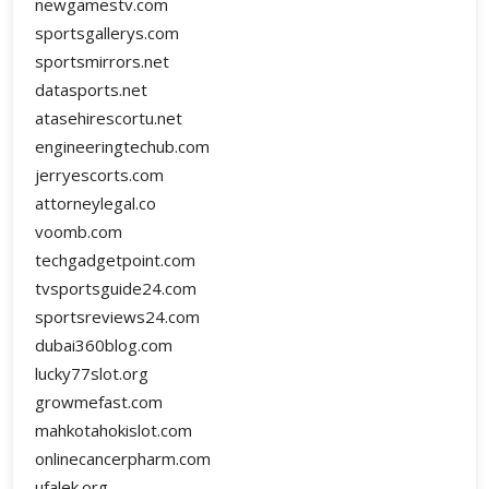
newgamestv.com
sportsgallerys.com
sportsmirrors.net
datasports.net
atasehirescortu.net
engineeringtechub.com
jerryescorts.com
attorneylegal.co
voomb.com
techgadgetpoint.com
tvsportsguide24.com
sportsreviews24.com
dubai360blog.com
lucky77slot.org
growmefast.com
mahkotahokislot.com
onlinecancerpharm.com
ufalek.org