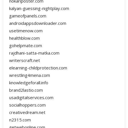
nokariposter.com
kalyan-guessing-nightplay.com
gameofpanels.com
androidappsdownloader.com
usetimenow.com
healthblow.com
gohelpmate.com
rajdhani-satta-matka.com
writerscraft.net
elearning-childprotection.com
wrestling4mena.com
knowledgeforall.info
brand2lastio.com
usadigitalservices.com
socialhoppers.com
creativedream.net
n2315.com
getwebonline.com