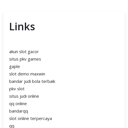
Links
akun slot gacor
situs pkv games
gaple
slot demo maxwin
bandar judi bola terbaik
pkv slot
situs judi online
qq online
bandarqq
slot online terpercaya
qq