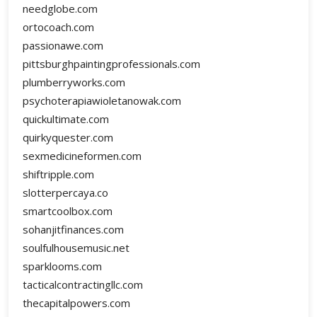
needglobe.com
ortocoach.com
passionawe.com
pittsburghpaintingprofessionals.com
plumberryworks.com
psychoterapiawioletanowak.com
quickultimate.com
quirkyquester.com
sexmedicineformen.com
shiftripple.com
slotterpercaya.co
smartcoolbox.com
sohanjitfinances.com
soulfulhousemusic.net
sparklooms.com
tacticalcontractingllc.com
thecapitalpowers.com