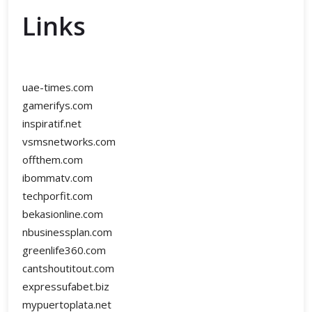
Links
uae-times.com
gamerifys.com
inspiratif.net
vsmsnetworks.com
offthem.com
ibommatv.com
techporfit.com
bekasionline.com
nbusinessplan.com
greenlife360.com
cantshoutitout.com
expressufabet.biz
mypuertoplata.net