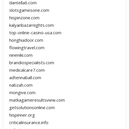
dantella6.com
slotsgamesone.com
hispinzone.com
kalyanbazarnights.com
top-online-casino-usa.com
honghuidoor.com
flowingtravel.com
nineniki.com
brandiospecialists.com
medicalcare7.com
adtennaball.com
nabzah.com
mongive.com
matkagameresultsview.com
getsolutionsonline.com
hispinner.org
criticalinsurance.info