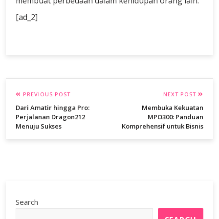
membuat perbedaan dalam kehidupan orang lain.
[ad_2]
PREVIOUS POST
NEXT POST
Dari Amatir hingga Pro:
Membuka Kekuatan
Perjalanan Dragon212
MPO300: Panduan
Menuju Sukses
Komprehensif untuk Bisnis
Search