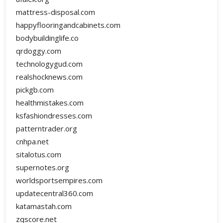
mattress-disposal.com
happyflooringandcabinets.com
bodybuildinglife.co
qrdoggy.com
technologygud.com
realshocknews.com
pickgb.com
healthmistakes.com
ksfashiondresses.com
patterntrader.org
cnhpa.net
sitalotus.com
supernotes.org
worldsportsempires.com
updatecentral360.com
katamastah.com
zqscore.net