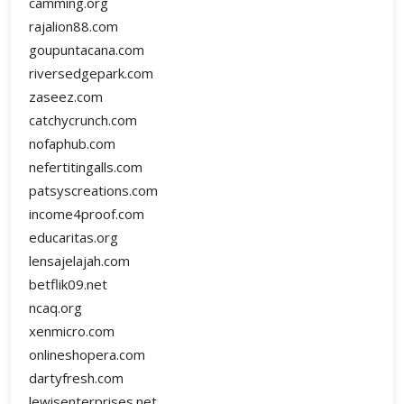
camming.org
rajalion88.com
goupuntacana.com
riversedgepark.com
zaseez.com
catchycrunch.com
nofaphub.com
nefertitingalls.com
patsyscreations.com
income4proof.com
educaritas.org
lensajelajah.com
betflik09.net
ncaq.org
xenmicro.com
onlineshopera.com
dartyfresh.com
lewisenterprises.net