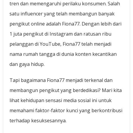
tren dan memengaruhi perilaku konsumen. Salah
satu influencer yang telah membangun banyak
pengikut online adalah Fiona77. Dengan lebih dari
1 juta pengikut di Instagram dan ratusan ribu
pelanggan di YouTube, Fiona77 telah menjadi
nama rumah tangga di dunia konten kecantikan
dan gaya hidup.
Tapi bagaimana Fiona77 menjadi terkenal dan
membangun pengikut yang berdedikasi? Mari kita
lihat kehidupan sensasi media sosial ini untuk
memahami faktor-faktor kunci yang berkontribusi
terhadap kesuksesannya.