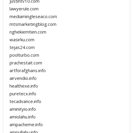
justintv10.com
lawyerule.com
mediamingleseaco.com
mtsmarketingblog.com
nghekiemtien.com
wasirku.com
tejas24.com
poolturbo.com
prachestait.com
artforafghans.info
airvendio.info
healthexe.info
puretecx.info
tecadvance.info
aminityio.info
amiolahu.info
ampacheme.info
ampullahu.info