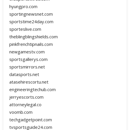
hyungpro.com
sportingnewsnet.com
sportstime24day.com
sporteslive.com
theblingblingshields.com
pinkfrenchtipnails.com
newgamestv.com
sportsgallerys.com
sportsmirrors.net
datasports.net
atasehirescortu.net
engineeringtechub.com
jerryescorts.com
attorneylegal.co
voomb.com
techgadgetpoint.com
tvsportsguide24.com