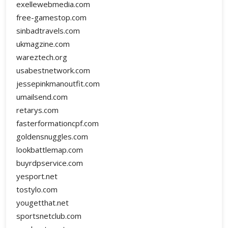
exellewebmedia.com
free-gamestop.com
sinbadtravels.com
ukmagzine.com
wareztech.org
usabestnetwork.com
jessepinkmanoutfit.com
umailsend.com
retarys.com
fasterformationcpf.com
goldensnuggles.com
lookbattlemap.com
buyrdpservice.com
yesport.net
tostylo.com
yougetthat.net
sportsnetclub.com