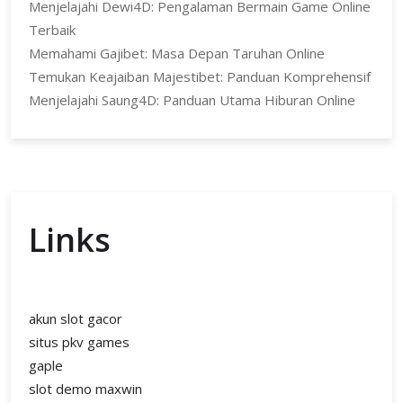
Menjelajahi Dewi4D: Pengalaman Bermain Game Online
Terbaik
Memahami Gajibet: Masa Depan Taruhan Online
Temukan Keajaiban Majestibet: Panduan Komprehensif
Menjelajahi Saung4D: Panduan Utama Hiburan Online
Links
akun slot gacor
situs pkv games
gaple
slot demo maxwin