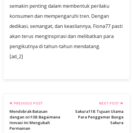
semakin penting dalam membentuk perilaku
konsumen dan mempengaruhi tren. Dengan
dedikasi, semangat, dan keasliannya, Fiona77 pasti
akan terus menginspirasi dan melibatkan para
pengikutnya di tahun-tahun mendatang.
[ad_2]
PREVIOUS POST
NEXT POST
Mendobrak Batasan
Sakura118: Tujuan Utama
dengan ori138: Bagaimana
Para Penggemar Bunga
Inovasi Ini Mengubah
Sakura
Permainan