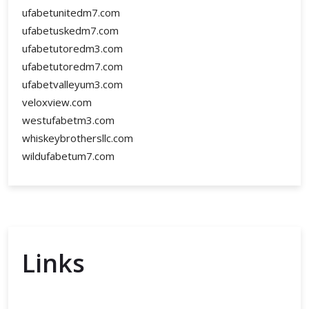
ufabetunitedm7.com
ufabetuskedm7.com
ufabetutoredm3.com
ufabetutoredm7.com
ufabetvalleyum3.com
veloxview.com
westufabetm3.com
whiskeybrothersllc.com
wildufabetum7.com
Links