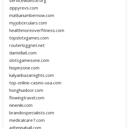
servicewueste.org
zippyrevs.com
matkanumbernow.com
myjobcirculars.com
healthmoreoverfitness.com
topslotxgames.com
routerloggnet.net
dantella6.com
slotsgamesone.com
hispinzone.com
kalyanbazarnights.com
top-online-casino-usa.com
honghuidoor.com
flowingtravel.com
nineniki.com
brandiospecialists.com
medicalcare7.com
adtennaball.com