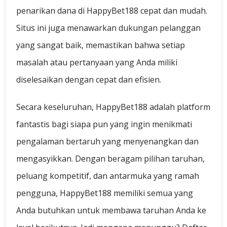
penarikan dana di HappyBet188 cepat dan mudah.
Situs ini juga menawarkan dukungan pelanggan
yang sangat baik, memastikan bahwa setiap
masalah atau pertanyaan yang Anda miliki
diselesaikan dengan cepat dan efisien.
Secara keseluruhan, HappyBet188 adalah platform
fantastis bagi siapa pun yang ingin menikmati
pengalaman bertaruh yang menyenangkan dan
mengasyikkan. Dengan beragam pilihan taruhan,
peluang kompetitif, dan antarmuka yang ramah
pengguna, HappyBet188 memiliki semua yang
Anda butuhkan untuk membawa taruhan Anda ke