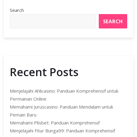
Search
SEARCH
Recent Posts
Menjelajahi Ahlicasino: Panduan Komprehensif untuk
Permainan Online
Memahami Juruscasino: Panduan Mendalam untuk
Pemain Baru
Memahami Plisbet: Panduan Komprehensif
Menjelajahi Fitur Bunga99: Panduan Komprehensif