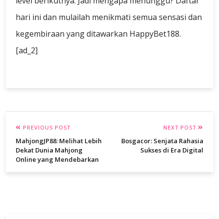
level berikutnya. Jadi mengapa menunggu? Daftar
hari ini dan mulailah menikmati semua sensasi dan
kegembiraan yang ditawarkan HappyBet188.
[ad_2]
PREVIOUS POST
NEXT POST
MahjongJP88: Melihat Lebih
Bosgacor: Senjata Rahasia
Dekat Dunia Mahjong
Sukses di Era Digital
Online yang Mendebarkan