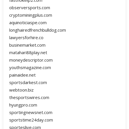
fasthokivip2.com
observersports.com
cryptominingplus.com
aquinoticiaspe.com
longhairedfrenchbulldog.com
lawyersforhire.co
businemarket.com
matahari88play.net
moneydescriptor.com
youthsmagazine.com
painaidee.net
sportsdarkest.com
webtoon.biz
thesportswires.com
hyungpro.com
sportingnewsnet.com
sportstime24day.com
sporteslive.com