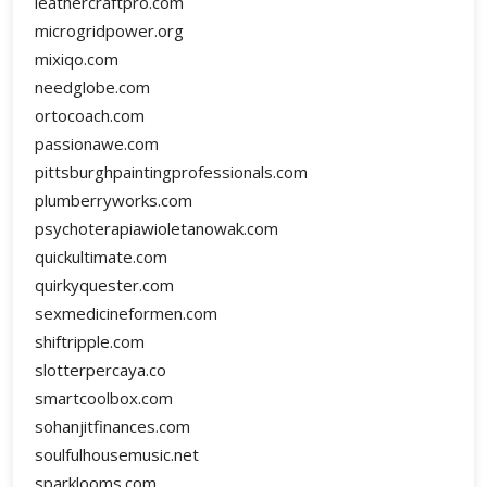
leathercraftpro.com
microgridpower.org
mixiqo.com
needglobe.com
ortocoach.com
passionawe.com
pittsburghpaintingprofessionals.com
plumberryworks.com
psychoterapiawioletanowak.com
quickultimate.com
quirkyquester.com
sexmedicineformen.com
shiftripple.com
slotterpercaya.co
smartcoolbox.com
sohanjitfinances.com
soulfulhousemusic.net
sparklooms.com