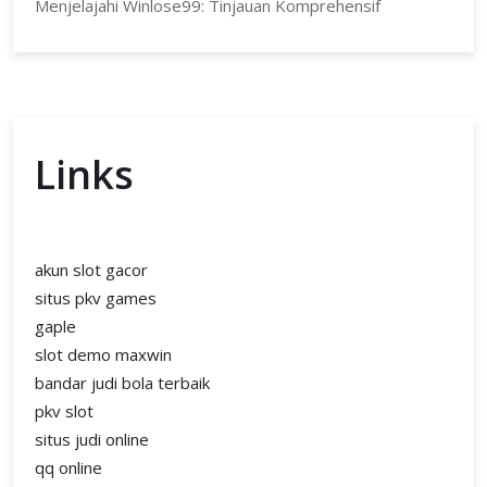
Menjelajahi Winlose99: Tinjauan Komprehensif
Links
akun slot gacor
situs pkv games
gaple
slot demo maxwin
bandar judi bola terbaik
pkv slot
situs judi online
qq online