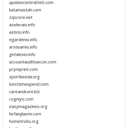
updatecentral360.com
katamastah.com
zqscore.net
aseleraio.info
asticio.info
egardenio.info
arxteamio.info
getalexio.info
accountaudittaxcon.com
prymprint.com
sportkeeda.org
besttimespend.com
careandcure.biz
cogniyo.com
easymagazines.org
hirfanjilasmi.com
hometricks.org