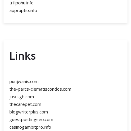
trilipohu.info
appruptio.info
Links
punjwanis.com
the-parcs-clematiscondos.com
jusu-gb.com
thecarepet.com
blogwriterplus.com
guestpostingseo.com
casinogambitpro.info