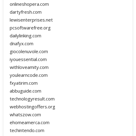
onlineshopera.com
dartyfresh.com
lewisenterprises.net
pcsoftwarefree.org
dailylinking.com
dnafyx.com
giocolenuvole.com
iyouessential.com
withloveamity.com
youlearncode.com
fxyatirim.com
abbuguide.com
technologyresult.com
webhostingoffers.org
whatszow.com
ehomeamerca.com
techintendo.com