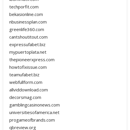
techporfit.com
bekasionline.com
nbusinessplan.com
greenlife360.com
cantshoutitout.com
expressufabet.biz
mypuertoplata.net
thepioneerxpress.com
howtofixissue.com
teamufabet.biz
webfullform.com
allviddownload.com
decorsmag.com
gamblingcasinonews.com
universitiesofamerica.net
progameofbrands.com
qbreview.org