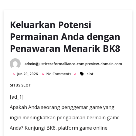
Keluarkan Potensi
Permainan Anda dengan
Penawaran Menarik BK8
admin@justicereformalliance-com.preview-domain.com
Jun 20, 2026
No Comments
slot
SITUS SLOT
[ad_1]
Apakah Anda seorang penggemar game yang
ingin meningkatkan pengalaman bermain game
Anda? Kunjungi BK8, platform game online