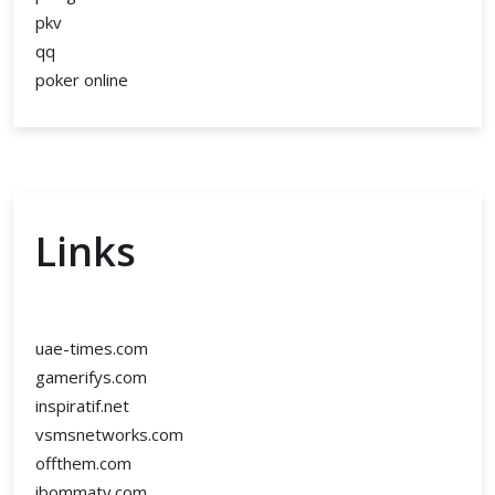
pkv
qq
poker online
Links
uae-times.com
gamerifys.com
inspiratif.net
vsmsnetworks.com
offthem.com
ibommatv.com