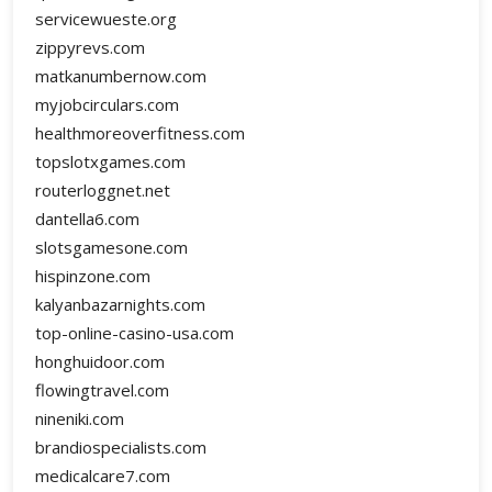
servicewueste.org
zippyrevs.com
matkanumbernow.com
myjobcirculars.com
healthmoreoverfitness.com
topslotxgames.com
routerloggnet.net
dantella6.com
slotsgamesone.com
hispinzone.com
kalyanbazarnights.com
top-online-casino-usa.com
honghuidoor.com
flowingtravel.com
nineniki.com
brandiospecialists.com
medicalcare7.com