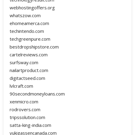
webhostingoffers.org
whatszow.com
ehomeamerca.com
techintendo.com
techgreenpure.com
bestdropshipstore.com
cartelreviews.com
surfsway.com
nailartproduct.com
digitactseed.com
lvlcraft.com
90secondmoneyloans.com
xenmicro.com
rodrovers.com
tripssolution.com
satta-king-india.com
yukigassencanada.com