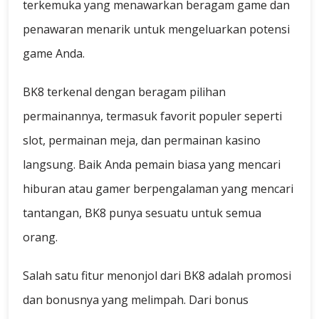
terkemuka yang menawarkan beragam game dan
penawaran menarik untuk mengeluarkan potensi
game Anda.
BK8 terkenal dengan beragam pilihan
permainannya, termasuk favorit populer seperti
slot, permainan meja, dan permainan kasino
langsung. Baik Anda pemain biasa yang mencari
hiburan atau gamer berpengalaman yang mencari
tantangan, BK8 punya sesuatu untuk semua
orang.
Salah satu fitur menonjol dari BK8 adalah promosi
dan bonusnya yang melimpah. Dari bonus