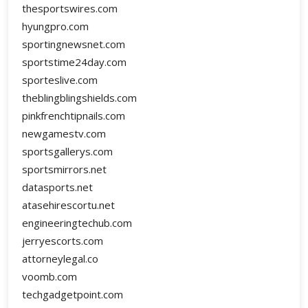
thesportswires.com
hyungpro.com
sportingnewsnet.com
sportstime24day.com
sporteslive.com
theblingblingshields.com
pinkfrenchtipnails.com
newgamestv.com
sportsgallerys.com
sportsmirrors.net
datasports.net
atasehirescortu.net
engineeringtechub.com
jerryescorts.com
attorneylegal.co
voomb.com
techgadgetpoint.com