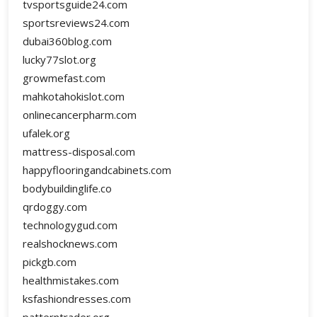
tvsportsguide24.com
sportsreviews24.com
dubai360blog.com
lucky77slot.org
growmefast.com
mahkotahokislot.com
onlinecancerpharm.com
ufalek.org
mattress-disposal.com
happyflooringandcabinets.com
bodybuildinglife.co
qrdoggy.com
technologygud.com
realshocknews.com
pickgb.com
healthmistakes.com
ksfashiondresses.com