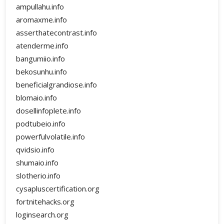
ampullahu.info
aromaxme.info
asserthatecontrast.info
atenderme.info
bangumiio.info
bekosunhu.info
beneficialgrandiose.info
blomaio.info
dosellinfoplete.info
podtubeio.info
powerfulvolatile.info
qvidsio.info
shumaio.info
slotherio.info
cysapluscertification.org
fortnitehacks.org
loginsearch.org