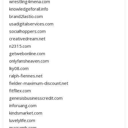
wrestling4mena.com
knowledgeforall.info
brand2lastio.com
usadigitalservices.com
socialhoppers.com
creativedream.net
n2315.com
getwebonline.com
onlyfansheaven.com
lky08.com
ralph-fiennes.net
fielder-maximum-discount.net
fitfllex.com
genesisbusinesscredit.com
inforuang.com
kindsmarket.com
luvelylife.com
macramb.com