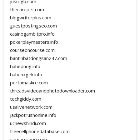
jusu-gb.com
thecarepet.com
blogwriterplus.com
guestpostingseo.com
casinogambitpro.info
pokerplaymasters.info
courseoncourse.com
bantinbatdongsan247.com
bahednog.info
bahenxgek.info
pertamaskre.com
threadsvideoandphotodownloader.com
techgiddy.com
usalivenetwork.com
jackpotrushonline.info
ucnewshindi.com
freecellphonedatabase.com
gamersrope.com