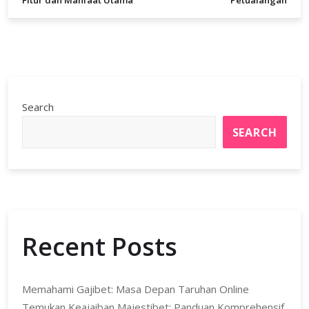
Fitur dan Manfaat Utama
Petualangan
Search
SEARCH
Recent Posts
Memahami Gajibet: Masa Depan Taruhan Online
Temukan Keajaiban Majestibet: Panduan Komprehensif