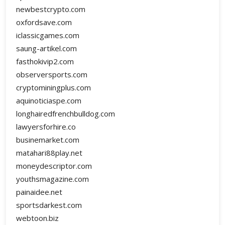
newbestcrypto.com
oxfordsave.com
iclassicgames.com
saung-artikel.com
fasthokivip2.com
observersports.com
cryptominingplus.com
aquinoticiaspe.com
longhairedfrenchbulldog.com
lawyersforhire.co
businemarket.com
matahari88play.net
moneydescriptor.com
youthsmagazine.com
painaidee.net
sportsdarkest.com
webtoon.biz