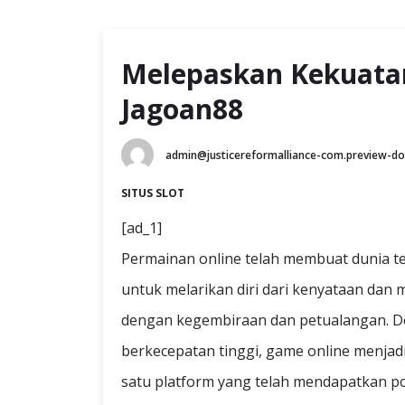
u
Melepaskan Kekuata
Jagoan88
admin@justicereformalliance-com.preview-d
SITUS SLOT
[ad_1]
Permainan online telah membuat dunia 
untuk melarikan diri dari kenyataan dan
dengan kegembiraan dan petualangan. De
berkecepatan tinggi, game online menjad
satu platform yang telah mendapatkan po