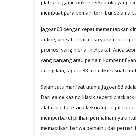
platform game online terkemuka yang me
membuat para pemain terhibur selama be
Jagoan88 dengan cepat memantapkan dir
online, berkat antarmuka yang ramah pe
promosi yang menarik. Apakah Anda seora
yang panjang atau pemain kompetitif yan
orang lain, Jagoan88 memiliki sesuatu u
Salah satu manfaat utama Jagoan88 adala
Dari game kasino klasik seperti blackjack
olahraga, tidak ada kekurangan pilihan bag
memperbarui pilihan permainannya untuk 
memastikan bahwa pemain tidak pernah k