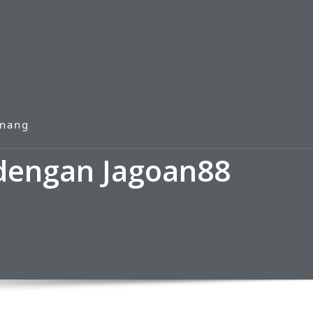
enang
dengan Jagoan88