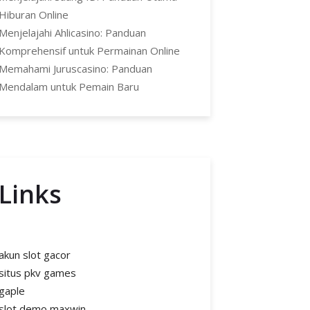
Hiburan Online
Menjelajahi Ahlicasino: Panduan
Komprehensif untuk Permainan Online
Memahami Juruscasino: Panduan
Mendalam untuk Pemain Baru
Links
akun slot gacor
situs pkv games
gaple
slot demo maxwin