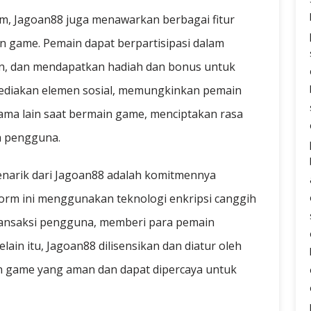
m, Jagoan88 juga menawarkan berbagai fitur
 game. Pemain dapat berpartisipasi dalam
n, dan mendapatkan hadiah dan bonus untuk
yediakan elemen sosial, memungkinkan pemain
ama lain saat bermain game, menciptakan rasa
a pengguna.
enarik dari Jagoan88 adalah komitmennya
tform ini menggunakan teknologi enkripsi canggih
ansaksi pengguna, memberi para pemain
ain itu, Jagoan88 dilisensikan dan diatur oleh
n game yang aman dan dapat dipercaya untuk