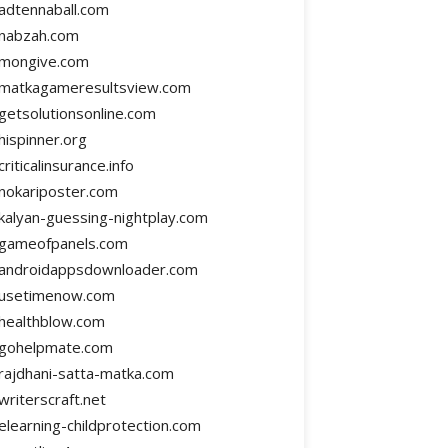
adtennaball.com
nabzah.com
mongive.com
matkagameresultsview.com
getsolutionsonline.com
hispinner.org
criticalinsurance.info
nokariposter.com
kalyan-guessing-nightplay.com
gameofpanels.com
androidappsdownloader.com
usetimenow.com
healthblow.com
gohelpmate.com
rajdhani-satta-matka.com
writerscraft.net
elearning-childprotection.com