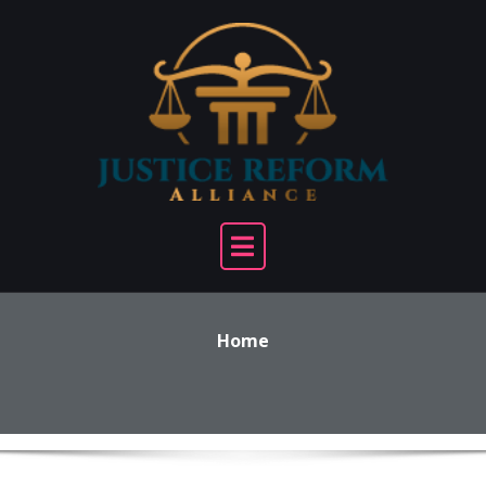
Skip
to
content
Melodi69: Bintang Industri Musik yang
Meningkat
Home