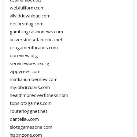
webfullform.com
allviddownload.com
decorsmag.com
gamblingcasinonews.com
universitiesofamerica.net
progameofbrands.com
qbreview.org
servicewueste.org
zippyrevs.com
matkanumbernow.com
myjobcirculars.com
healthmoreoverfitness.com
topslotxgames.com
routerloggnet.net
dantella6.com
slotsgamesone.com
hispinzone.com