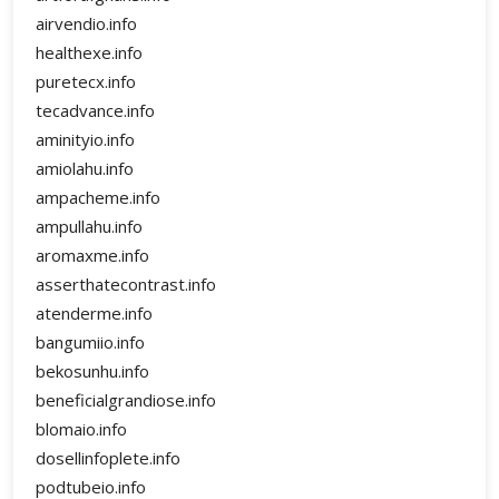
airvendio.info
healthexe.info
puretecx.info
tecadvance.info
aminityio.info
amiolahu.info
ampacheme.info
ampullahu.info
aromaxme.info
asserthatecontrast.info
atenderme.info
bangumiio.info
bekosunhu.info
beneficialgrandiose.info
blomaio.info
dosellinfoplete.info
podtubeio.info