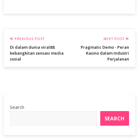
PREVIOUS POST
NEXT POST
Di dalam dunia viral88:
Pragmatic Demo - Peran
kebangkitan sensasi media
Kasino dalam Industri
sosial
Perjalanan
Search
SEARCH