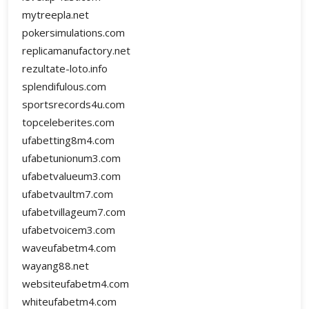
mytreepla.net
pokersimulations.com
replicamanufactory.net
rezultate-loto.info
splendifulous.com
sportsrecords4u.com
topceleberites.com
ufabetting8m4.com
ufabetunionum3.com
ufabetvalueum3.com
ufabetvaultm7.com
ufabetvillageum7.com
ufabetvoicem3.com
waveufabetm4.com
wayang88.net
websiteufabetm4.com
whiteufabetm4.com