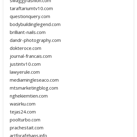
swaggyfashion.com
taraftariumtv10.com
questionquery.com
bodybuildinglegend.com
brilliant-nails.com
dandr-photography.com
dokteroce.com
journal-francais.com
justintv10.com
lawyerule.com
mediamingleseaco.com
mtsmarketingblog.com
nghekiemtien.com
wasirku.com
tejas24.com
poolturbo.com
prachestait.com
artforafghans.info