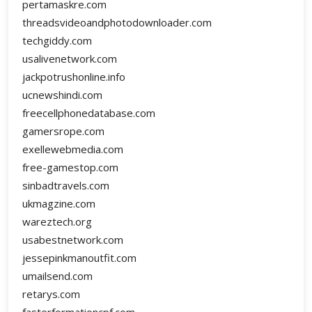
pertamaskre.com
threadsvideoandphotodownloader.com
techgiddy.com
usalivenetwork.com
jackpotrushonline.info
ucnewshindi.com
freecellphonedatabase.com
gamersrope.com
exellewebmedia.com
free-gamestop.com
sinbadtravels.com
ukmagzine.com
wareztech.org
usabestnetwork.com
jessepinkmanoutfit.com
umailsend.com
retarys.com