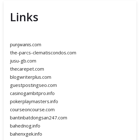
Links
punjwanis.com
the-parcs-clematiscondos.com
jusu-gb.com
thecarepet.com
blogwriterplus.com
guestpostingseo.com
casinogambitpro.info
pokerplaymasters.info
courseoncourse.com
bantinbatdongsan247.com
bahednog.info
bahenxgek.info