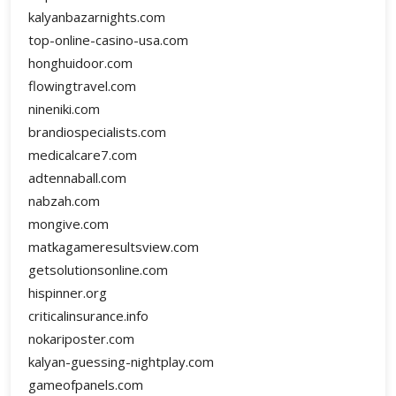
kalyanbazarnights.com
top-online-casino-usa.com
honghuidoor.com
flowingtravel.com
nineniki.com
brandiospecialists.com
medicalcare7.com
adtennaball.com
nabzah.com
mongive.com
matkagameresultsview.com
getsolutionsonline.com
hispinner.org
criticalinsurance.info
nokariposter.com
kalyan-guessing-nightplay.com
gameofpanels.com