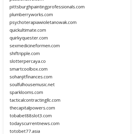
pittsburghpaintingprofessionals.com
plumberryworks.com
psychoterapiawioletanowak.com
quickultimate.com
quirkyquester.com
sexmedicineformen.com
shiftripple.com
slotterpercaya.co
smartcoolbox.com
sohanjitfinances.com
soulfulhousemusic.net
sparklooms.com
tacticalcontractingllc.com
thecapitalpowers.com
tobabet88slot3.com
todayscurrentnews.com
totobet77.asia