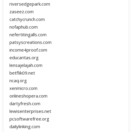
riversedgepark.com
zaseez.com
catchycrunch.com
nofaphub.com
nefertitingalls.com
patsyscreations.com
income4proof.com
educaritas.org
lensajelajah.com
betflik09.net
ncaq.org
xenmicro.com
onlineshopera.com
dartyfresh.com
lewisenterprises.net
pcsoftwarefree.org
dailylinking.com