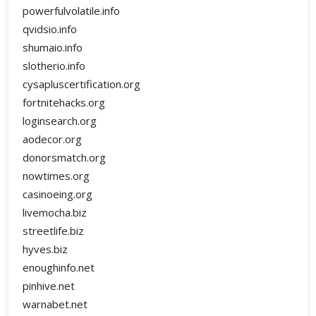
powerfulvolatile.info
qvidsio.info
shumaio.info
slotherio.info
cysapluscertification.org
fortnitehacks.org
loginsearch.org
aodecor.org
donorsmatch.org
nowtimes.org
casinoeing.org
livemocha.biz
streetlife.biz
hyves.biz
enoughinfo.net
pinhive.net
warnabet.net