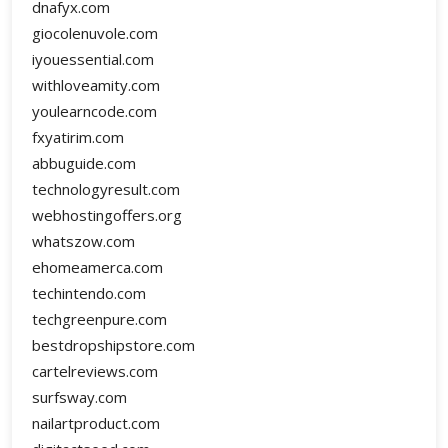
dnafyx.com
giocolenuvole.com
iyouessential.com
withloveamity.com
youlearncode.com
fxyatirim.com
abbuguide.com
technologyresult.com
webhostingoffers.org
whatszow.com
ehomeamerca.com
techintendo.com
techgreenpure.com
bestdropshipstore.com
cartelreviews.com
surfsway.com
nailartproduct.com