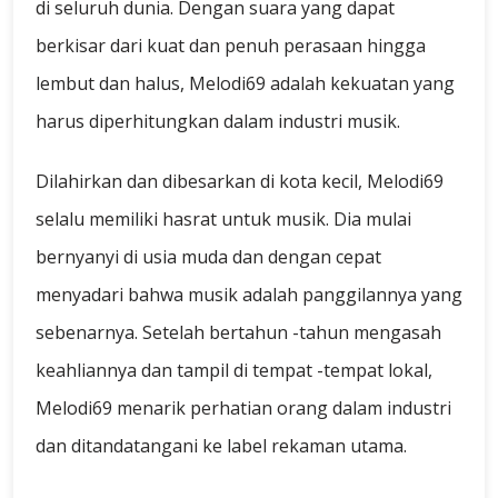
di seluruh dunia. Dengan suara yang dapat
berkisar dari kuat dan penuh perasaan hingga
lembut dan halus, Melodi69 adalah kekuatan yang
harus diperhitungkan dalam industri musik.
Dilahirkan dan dibesarkan di kota kecil, Melodi69
selalu memiliki hasrat untuk musik. Dia mulai
bernyanyi di usia muda dan dengan cepat
menyadari bahwa musik adalah panggilannya yang
sebenarnya. Setelah bertahun -tahun mengasah
keahliannya dan tampil di tempat -tempat lokal,
Melodi69 menarik perhatian orang dalam industri
dan ditandatangani ke label rekaman utama.