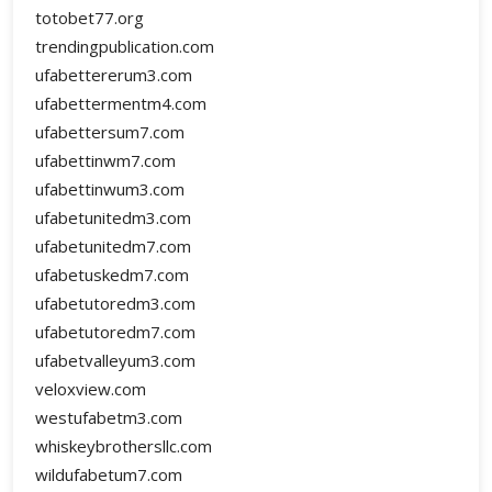
totobet77.org
trendingpublication.com
ufabettererum3.com
ufabettermentm4.com
ufabettersum7.com
ufabettinwm7.com
ufabettinwum3.com
ufabetunitedm3.com
ufabetunitedm7.com
ufabetuskedm7.com
ufabetutoredm3.com
ufabetutoredm7.com
ufabetvalleyum3.com
veloxview.com
westufabetm3.com
whiskeybrothersllc.com
wildufabetum7.com