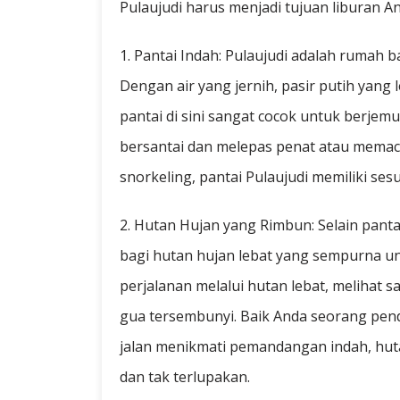
Pulaujudi harus menjadi tujuan liburan A
1. Pantai Indah: Pulaujudi adalah rumah 
Dengan air yang jernih, pasir putih yan
pantai di sini sangat cocok untuk berjemu
bersantai dan melepas penat atau memacu
snorkeling, pantai Pulaujudi memiliki se
2. Hutan Hujan yang Rimbun: Selain pant
bagi hutan hujan lebat yang sempurna un
perjalanan melalui hutan lebat, melihat s
gua tersembunyi. Baik Anda seorang pend
jalan menikmati pemandangan indah, hu
dan tak terlupakan.