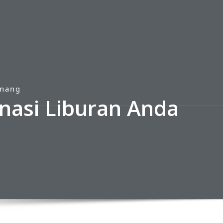
enang
nasi Liburan Anda