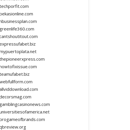
techporfit.com
bekasionline.com
nbusinessplan.com
greenlife360.com
cantshoutitout.com
expressufabet.biz
mypuertoplata.net
thepioneerxpress.com
howtofixissue.com
teamufabet.biz
webfullform.com
allviddownload.com
decorsmag.com
gamblingcasinonews.com
universitiesofamerica.net
progameofbrands.com
qbreview.org