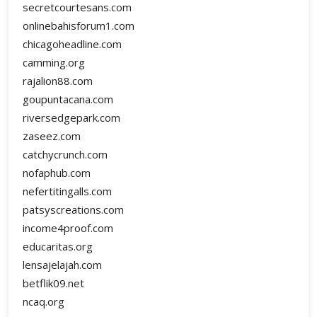
secretcourtesans.com
onlinebahisforum1.com
chicagoheadline.com
camming.org
rajalion88.com
goupuntacana.com
riversedgepark.com
zaseez.com
catchycrunch.com
nofaphub.com
nefertitingalls.com
patsyscreations.com
income4proof.com
educaritas.org
lensajelajah.com
betflik09.net
ncaq.org