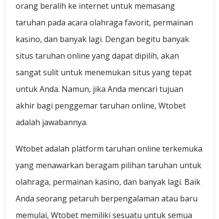
orang beralih ke internet untuk memasang
taruhan pada acara olahraga favorit, permainan
kasino, dan banyak lagi. Dengan begitu banyak
situs taruhan online yang dapat dipilih, akan
sangat sulit untuk menemukan situs yang tepat
untuk Anda. Namun, jika Anda mencari tujuan
akhir bagi penggemar taruhan online, Wtobet
adalah jawabannya.
Wtobet adalah platform taruhan online terkemuka
yang menawarkan beragam pilihan taruhan untuk
olahraga, permainan kasino, dan banyak lagi. Baik
Anda seorang petaruh berpengalaman atau baru
memulai, Wtobet memiliki sesuatu untuk semua