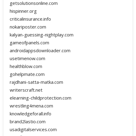
getsolutionsonline.com
hispinner.org
criticalinsurance.info
nokariposter.com
kalyan-guessing-nightplay.com
gameofpanels.com
androidappsdownloader.com
usetimenow.com
healthblow.com
gohelpmate.com
rajdhani-satta-matka.com
writerscraft.net
elearning-childprotection.com
wrestling4mena.com
knowledgeforall.info
brand2lastio.com
usadigitalservices.com