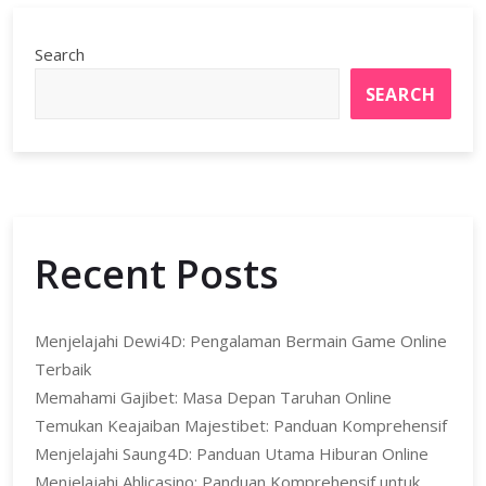
Search
SEARCH
Recent Posts
Menjelajahi Dewi4D: Pengalaman Bermain Game Online
Terbaik
Memahami Gajibet: Masa Depan Taruhan Online
Temukan Keajaiban Majestibet: Panduan Komprehensif
Menjelajahi Saung4D: Panduan Utama Hiburan Online
Menjelajahi Ahlicasino: Panduan Komprehensif untuk