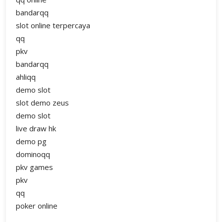
bandarqq
slot online terpercaya
qq
pkv
bandarqq
ahliqq
demo slot
slot demo zeus
demo slot
live draw hk
demo pg
dominoqq
pkv games
pkv
qq
poker online