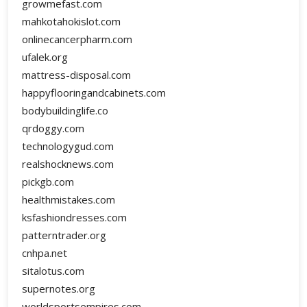
growmefast.com
mahkotahokislot.com
onlinecancerpharm.com
ufalek.org
mattress-disposal.com
happyflooringandcabinets.com
bodybuildinglife.co
qrdoggy.com
technologygud.com
realshocknews.com
pickgb.com
healthmistakes.com
ksfashiondresses.com
patterntrader.org
cnhpa.net
sitalotus.com
supernotes.org
worldsportsempires.com