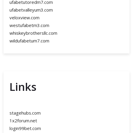
ufabetutoredm7.com
ufabetvalleyum3.com
veloxview.com
westufabetm3.com
whiskeybrothersllc.com
wildufabetum7.com
Links
stagehubs.com
1x2forum.net
login99bet.com