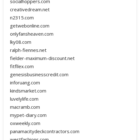
socialhoppers.com
creativedream.net
n2315.com
getwebonline.com
onlyfansheaven.com
lky08.com
ralph-fiennes.net
fielder-maximum-discount.net
fitfllex.com
genesisbusinesscredit.com
inforuang.com
kindsmarket.com
luvelylife.com
macramb.com
mypet-diary.com
oxweekly.com
panamacitydeckcontractors.com
westfashions.com