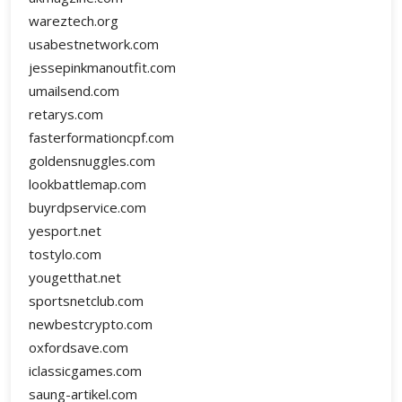
wareztech.org
usabestnetwork.com
jessepinkmanoutfit.com
umailsend.com
retarys.com
fasterformationcpf.com
goldensnuggles.com
lookbattlemap.com
buyrdpservice.com
yesport.net
tostylo.com
yougetthat.net
sportsnetclub.com
newbestcrypto.com
oxfordsave.com
iclassicgames.com
saung-artikel.com