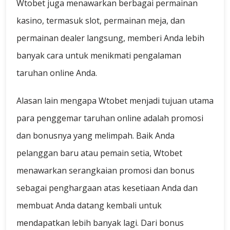
Wtobet juga menawarkan berbagai permainan
kasino, termasuk slot, permainan meja, dan
permainan dealer langsung, memberi Anda lebih
banyak cara untuk menikmati pengalaman
taruhan online Anda.
Alasan lain mengapa Wtobet menjadi tujuan utama
para penggemar taruhan online adalah promosi
dan bonusnya yang melimpah. Baik Anda
pelanggan baru atau pemain setia, Wtobet
menawarkan serangkaian promosi dan bonus
sebagai penghargaan atas kesetiaan Anda dan
membuat Anda datang kembali untuk
mendapatkan lebih banyak lagi. Dari bonus