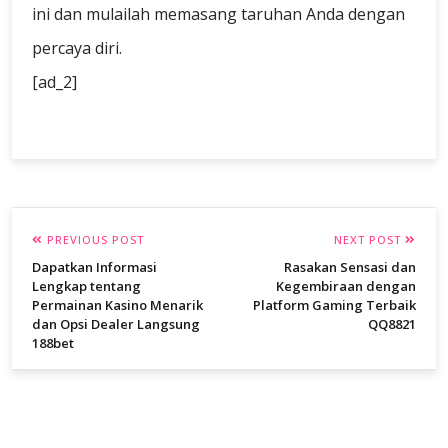
ini dan mulailah memasang taruhan Anda dengan
percaya diri.
[ad_2]
PREVIOUS POST
NEXT POST
Dapatkan Informasi
Rasakan Sensasi dan
Lengkap tentang
Kegembiraan dengan
Permainan Kasino Menarik
Platform Gaming Terbaik
dan Opsi Dealer Langsung
QQ8821
188bet