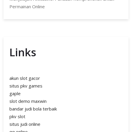
Permainan Online
Links
akun slot gacor
situs pkv games
gaple
slot demo maxwin
bandar judi bola terbaik
pkv slot
situs judi online
qq online