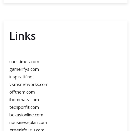
Links
uae-times.com
gamerifys.com
inspiratif.net
vsmsnetworks.com
offthem.com
ibommatv.com
techporfit.com
bekasionline.com
nbusinessplan.com
greenlife360.com