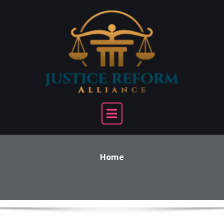
Skip
to
content
Mengapa Wtobet Menjadi Tujuan Utama
Penggemar Taruhan Online
Home