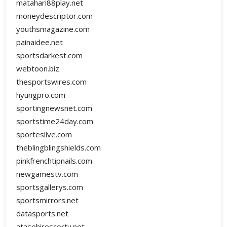
matahari88play.net
moneydescriptor.com
youthsmagazine.com
painaidee.net
sportsdarkest.com
webtoon.biz
thesportswires.com
hyungpro.com
sportingnewsnet.com
sportstime24day.com
sporteslive.com
theblingblingshields.com
pinkfrenchtipnails.com
newgamestv.com
sportsgallerys.com
sportsmirrors.net
datasports.net
atasehirescortu.net