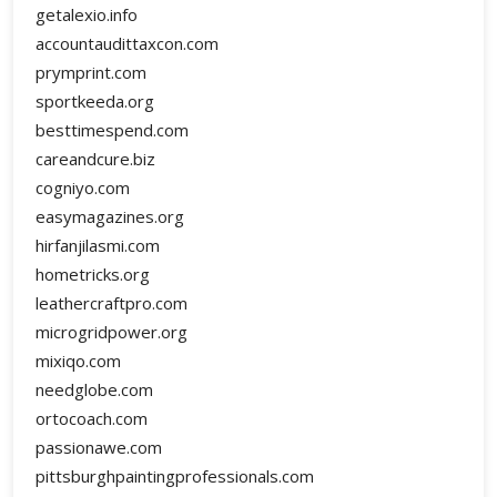
getalexio.info
accountaudittaxcon.com
prymprint.com
sportkeeda.org
besttimespend.com
careandcure.biz
cogniyo.com
easymagazines.org
hirfanjilasmi.com
hometricks.org
leathercraftpro.com
microgridpower.org
mixiqo.com
needglobe.com
ortocoach.com
passionawe.com
pittsburghpaintingprofessionals.com