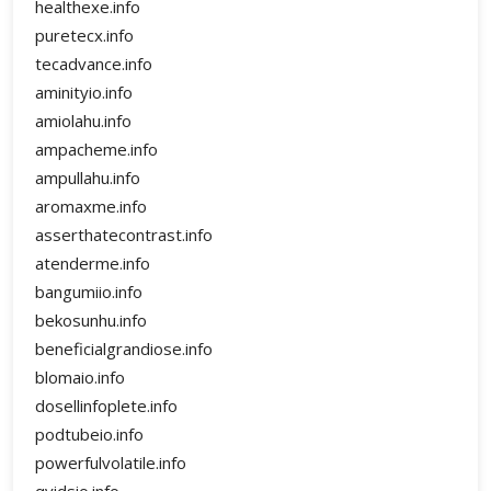
healthexe.info
puretecx.info
tecadvance.info
aminityio.info
amiolahu.info
ampacheme.info
ampullahu.info
aromaxme.info
asserthatecontrast.info
atenderme.info
bangumiio.info
bekosunhu.info
beneficialgrandiose.info
blomaio.info
dosellinfoplete.info
podtubeio.info
powerfulvolatile.info