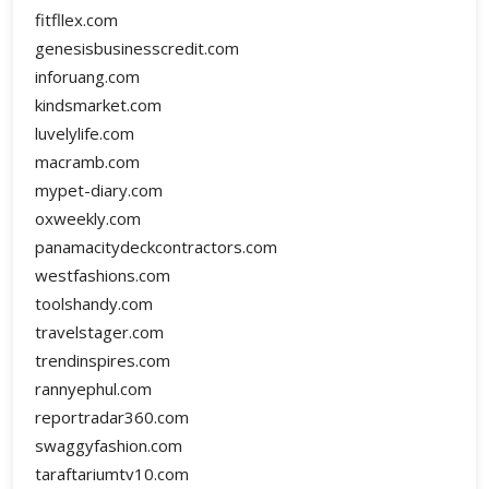
fitfllex.com
genesisbusinesscredit.com
inforuang.com
kindsmarket.com
luvelylife.com
macramb.com
mypet-diary.com
oxweekly.com
panamacitydeckcontractors.com
westfashions.com
toolshandy.com
travelstager.com
trendinspires.com
rannyephul.com
reportradar360.com
swaggyfashion.com
taraftariumtv10.com