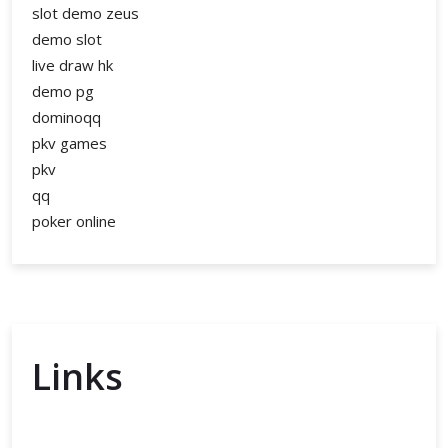
slot demo zeus
demo slot
live draw hk
demo pg
dominoqq
pkv games
pkv
qq
poker online
Links