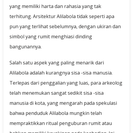
yang memiliki harta dan rahasia yang tak
terhitung. Arsitektur Alilabola tidak seperti apa
pun yang terlihat sebelumnya, dengan ukiran dan
simbol yang rumit menghiasi dinding
bangunannya.
Salah satu aspek yang paling menarik dari
Alilabola adalah kurangnya sisa -sisa manusia.
Terlepas dari penggalian yang luas, para arkeolog
telah menemukan sangat sedikit sisa -sisa
manusia di kota, yang mengarah pada spekulasi
bahwa penduduk Alilabola mungkin telah
mempraktikkan ritual penguburan rumit atau