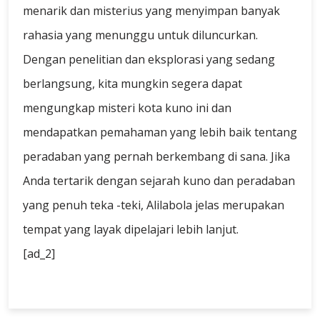
menarik dan misterius yang menyimpan banyak
rahasia yang menunggu untuk diluncurkan.
Dengan penelitian dan eksplorasi yang sedang
berlangsung, kita mungkin segera dapat
mengungkap misteri kota kuno ini dan
mendapatkan pemahaman yang lebih baik tentang
peradaban yang pernah berkembang di sana. Jika
Anda tertarik dengan sejarah kuno dan peradaban
yang penuh teka -teki, Alilabola jelas merupakan
tempat yang layak dipelajari lebih lanjut.
[ad_2]