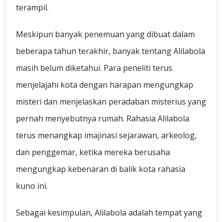
terampil.
Meskipun banyak penemuan yang dibuat dalam
beberapa tahun terakhir, banyak tentang Alilabola
masih belum diketahui. Para peneliti terus
menjelajahi kota dengan harapan mengungkap
misteri dan menjelaskan peradaban misterius yang
pernah menyebutnya rumah. Rahasia Alilabola
terus menangkap imajinasi sejarawan, arkeolog,
dan penggemar, ketika mereka berusaha
mengungkap kebenaran di balik kota rahasia
kuno ini.
Sebagai kesimpulan, Alilabola adalah tempat yang