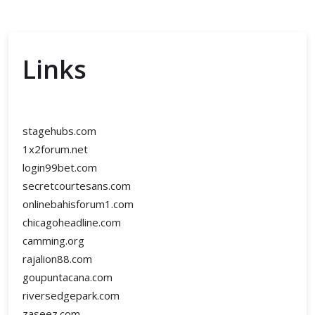
Links
stagehubs.com
1x2forum.net
login99bet.com
secretcourtesans.com
onlinebahisforum1.com
chicagoheadline.com
camming.org
rajalion88.com
goupuntacana.com
riversedgepark.com
zaseez.com