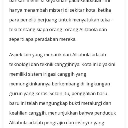
bahkan memiliki keyakinan pada keabadian. Ini
hanya menambah misteri di sekitar kota, ketika
para peneliti berjuang untuk menyatukan teka -
teki tentang siapa orang -orang Alilabola dan
seperti apa peradaban mereka.
Aspek lain yang menarik dari Alilabola adalah
teknologi dan teknik canggihnya. Kota ini diyakini
memiliki sistem irigasi canggih yang
memungkinkannya berkembang di lingkungan
gurun yang keras. Selain itu, penggalian baru -
baru ini telah mengungkap bukti metalurgi dan
keahlian canggih, menunjukkan bahwa penduduk
Alilabola adalah pengrajin dan insinyur yang