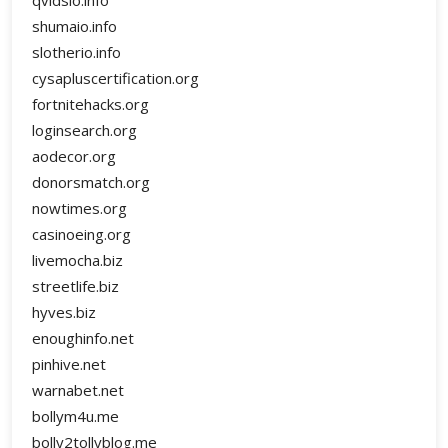
qvidsio.info
shumaio.info
slotherio.info
cysapluscertification.org
fortnitehacks.org
loginsearch.org
aodecor.org
donorsmatch.org
nowtimes.org
casinoeing.org
livemocha.biz
streetlife.biz
hyves.biz
enoughinfo.net
pinhive.net
warnabet.net
bollym4u.me
bolly2tollyblog.me