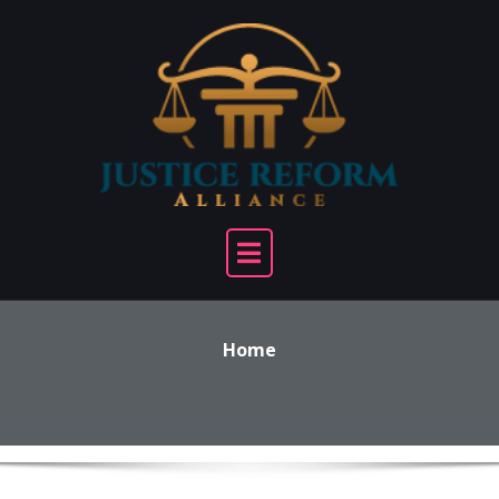
Skip
to
content
Mengungkap Misteri Alilabola: Apa yang
Perlu Anda Ketahui
Home