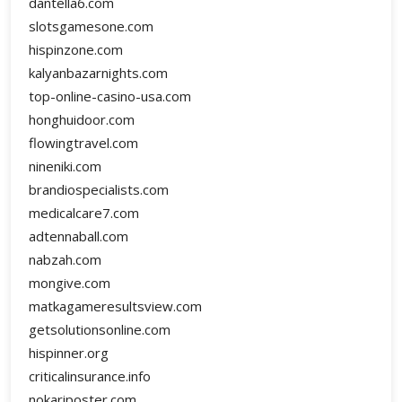
dantella6.com
slotsgamesone.com
hispinzone.com
kalyanbazarnights.com
top-online-casino-usa.com
honghuidoor.com
flowingtravel.com
nineniki.com
brandiospecialists.com
medicalcare7.com
adtennaball.com
nabzah.com
mongive.com
matkagameresultsview.com
getsolutionsonline.com
hispinner.org
criticalinsurance.info
nokariposter.com