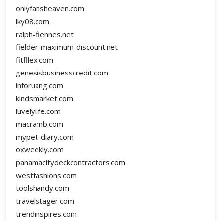
onlyfansheaven.com
lky08.com
ralph-fiennes.net
fielder-maximum-discount.net
fitfllex.com
genesisbusinesscredit.com
inforuang.com
kindsmarket.com
luvelylife.com
macramb.com
mypet-diary.com
oxweekly.com
panamacitydeckcontractors.com
westfashions.com
toolshandy.com
travelstager.com
trendinspires.com