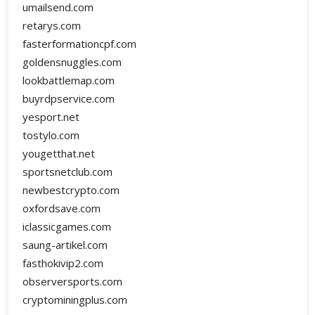
umailsend.com
retarys.com
fasterformationcpf.com
goldensnuggles.com
lookbattlemap.com
buyrdpservice.com
yesport.net
tostylo.com
yougetthat.net
sportsnetclub.com
newbestcrypto.com
oxfordsave.com
iclassicgames.com
saung-artikel.com
fasthokivip2.com
observersports.com
cryptominingplus.com