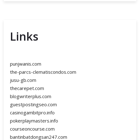
Links
punjwanis.com
the-parcs-clematiscondos.com
jusu-gb.com
thecarepet.com
blogwriterplus.com
guestpostingseo.com
casinogambitpro.info
pokerplaymasters.info
courseoncourse.com
bantinbatdongsan247.com