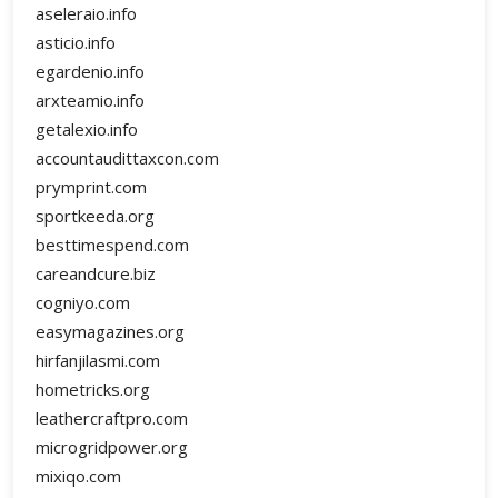
aseleraio.info
asticio.info
egardenio.info
arxteamio.info
getalexio.info
accountaudittaxcon.com
prymprint.com
sportkeeda.org
besttimespend.com
careandcure.biz
cogniyo.com
easymagazines.org
hirfanjilasmi.com
hometricks.org
leathercraftpro.com
microgridpower.org
mixiqo.com