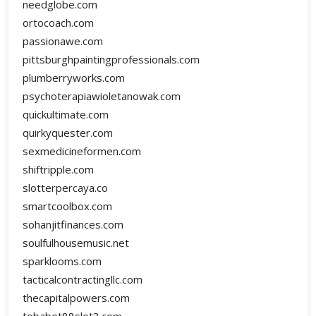
needglobe.com
ortocoach.com
passionawe.com
pittsburghpaintingprofessionals.com
plumberryworks.com
psychoterapiawioletanowak.com
quickultimate.com
quirkyquester.com
sexmedicineformen.com
shiftripple.com
slotterpercaya.co
smartcoolbox.com
sohanjitfinances.com
soulfulhousemusic.net
sparklooms.com
tacticalcontractingllc.com
thecapitalpowers.com