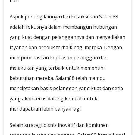
hari.
Aspek penting lainnya dari kesuksesan Salam88
adalah fokusnya dalam membangun hubungan
yang kuat dengan pelanggannya dan menyediakan
layanan dan produk terbaik bagi mereka. Dengan
memprioritaskan kepuasan pelanggan dan
melakukan yang terbaik untuk memenuhi
kebutuhan mereka, Salam88 telah mampu
menciptakan basis pelanggan yang kuat dan setia
yang akan terus datang kembali untuk
mendapatkan lebih banyak lagi.
Selain strategi bisnis inovatif dan komitmen