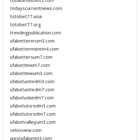
tobabet88slot3.com
todayscurrentnews.com
totobet77.asia
totobet77.org
trendingpublication.com
ufabettererum3.com
ufabettermentm4.com
ufabettersum7.com
ufabettinwm7.com
ufabettinwum3.com
ufabetunitedm3.com
ufabetunitedm7.com
ufabetuskedm7.com
ufabetutoredm3.com
ufabetutoredm7.com
ufabetvalleyum3.com
veloxview.com
westufabetm3.com