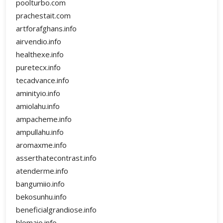
poolturbo.com
prachestait.com
artforafghans.info
airvendio.info
healthexe.info
puretecx.info
tecadvance.info
aminityio.info
amiolahu.info
ampacheme.info
ampullahu.info
aromaxme.info
asserthatecontrast.info
atenderme.info
bangumiio.info
bekosunhu.info
beneficialgrandiose.info
blomaio.info