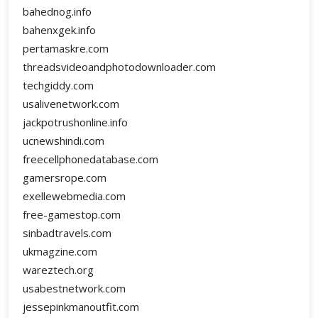
bahednog.info
bahenxgek.info
pertamaskre.com
threadsvideoandphotodownloader.com
techgiddy.com
usalivenetwork.com
jackpotrushonline.info
ucnewshindi.com
freecellphonedatabase.com
gamersrope.com
exellewebmedia.com
free-gamestop.com
sinbadtravels.com
ukmagzine.com
wareztech.org
usabestnetwork.com
jessepinkmanoutfit.com