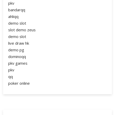
pkv
bandarqq
ahliqq
demo slot
slot demo zeus
demo slot
live draw hk
demo pg
dominoqq
pkv games
pkv
qq
poker online