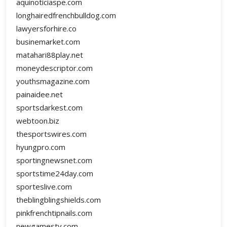
aquinoticiaspe.com
longhairedfrenchbulldog.com
lawyersforhire.co
businemarket.com
matahari88play.net
moneydescriptor.com
youthsmagazine.com
painaidee.net
sportsdarkest.com
webtoon.biz
thesportswires.com
hyungpro.com
sportingnewsnet.com
sportstime24day.com
sporteslive.com
theblingblingshields.com
pinkfrenchtipnails.com
newgamestv.com