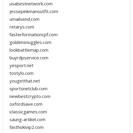
usabestnetwork.com
jessepinkmanoutfit.com
umailsend.com
retarys.com
fasterformationcpf.com
goldensnuggles.com
lookbattlemap.com
buyrdpservice.com
yesport.net
tostylo.com
yougetthat.net
sportsnetclub.com
newbestcrypto.com
oxfordsave.com
iclassicgames.com
saung-artikel.com
fasthokivip2.com