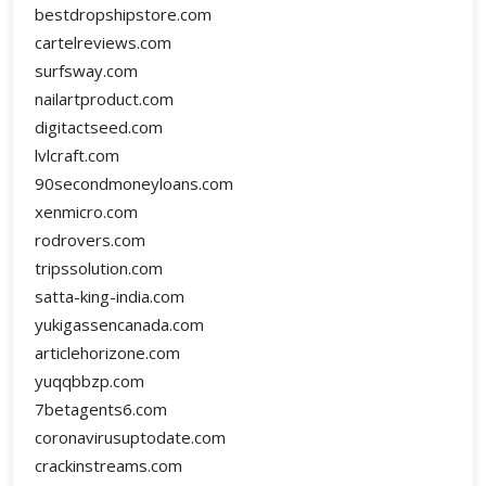
bestdropshipstore.com
cartelreviews.com
surfsway.com
nailartproduct.com
digitactseed.com
lvlcraft.com
90secondmoneyloans.com
xenmicro.com
rodrovers.com
tripssolution.com
satta-king-india.com
yukigassencanada.com
articlehorizone.com
yuqqbbzp.com
7betagents6.com
coronavirusuptodate.com
crackinstreams.com