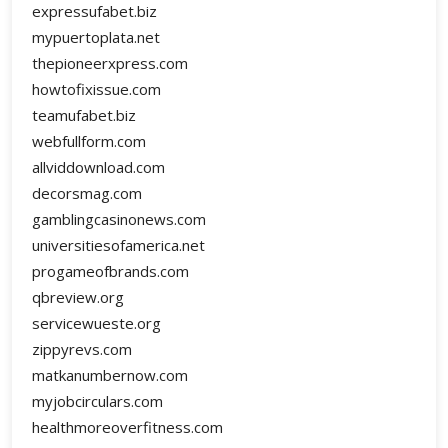
expressufabet.biz
mypuertoplata.net
thepioneerxpress.com
howtofixissue.com
teamufabet.biz
webfullform.com
allviddownload.com
decorsmag.com
gamblingcasinonews.com
universitiesofamerica.net
progameofbrands.com
qbreview.org
servicewueste.org
zippyrevs.com
matkanumbernow.com
myjobcirculars.com
healthmoreoverfitness.com