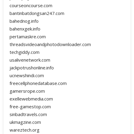
courseoncourse.com
bantinbatdongsan247.com
bahednog.info
bahenxgek.info
pertamaskre.com
threadsvideoandphotodownloader.com
techgiddy.com
usalivenetwork.com
jackpotrushonline.info
ucnewshindi.com
freecellphonedatabase.com
gamersrope.com
exellewebmedia.com
free-gamestop.com
sinbadtravels.com
ukmagzine.com
wareztech.org