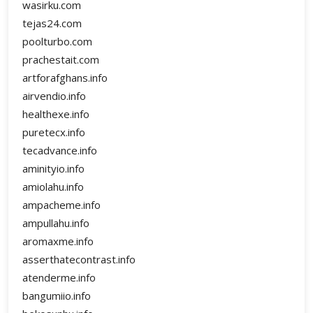
wasirku.com
tejas24.com
poolturbo.com
prachestait.com
artforafghans.info
airvendio.info
healthexe.info
puretecx.info
tecadvance.info
aminityio.info
amiolahu.info
ampacheme.info
ampullahu.info
aromaxme.info
asserthatecontrast.info
atenderme.info
bangumiio.info