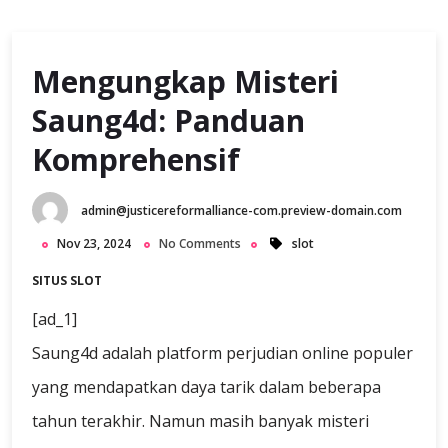
Mengungkap Misteri
Saung4d: Panduan
Komprehensif
admin@justicereformalliance-com.preview-domain.com
Nov 23, 2024
No Comments
slot
SITUS SLOT
[ad_1]
Saung4d adalah platform perjudian online populer
yang mendapatkan daya tarik dalam beberapa
tahun terakhir. Namun masih banyak misteri