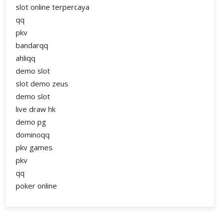
slot online terpercaya
qq
pkv
bandarqq
ahliqq
demo slot
slot demo zeus
demo slot
live draw hk
demo pg
dominoqq
pkv games
pkv
qq
poker online