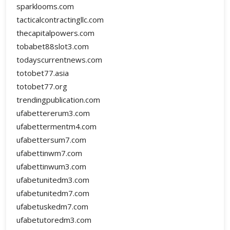
sparklooms.com
tacticalcontractingllc.com
thecapitalpowers.com
tobabet88slot3.com
todayscurrentnews.com
totobet77.asia
totobet77.org
trendingpublication.com
ufabettererum3.com
ufabettermentm4.com
ufabettersum7.com
ufabettinwm7.com
ufabettinwum3.com
ufabetunitedm3.com
ufabetunitedm7.com
ufabetuskedm7.com
ufabetutoredm3.com