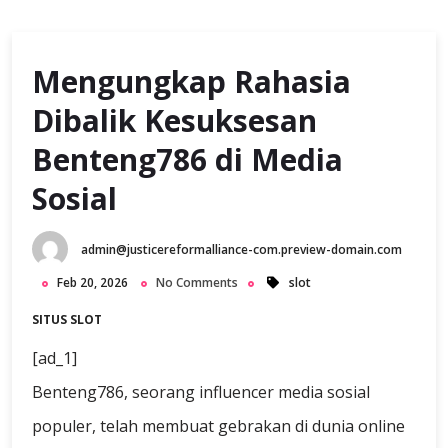
Mengungkap Rahasia
Dibalik Kesuksesan
Benteng786 di Media
Sosial
admin@justicereformalliance-com.preview-domain.com
Feb 20, 2026
No Comments
slot
SITUS SLOT
[ad_1]
Benteng786, seorang influencer media sosial
populer, telah membuat gebrakan di dunia online