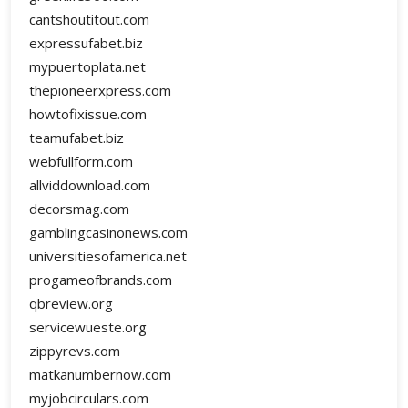
cantshoutitout.com
expressufabet.biz
mypuertoplata.net
thepioneerxpress.com
howtofixissue.com
teamufabet.biz
webfullform.com
allviddownload.com
decorsmag.com
gamblingcasinonews.com
universitiesofamerica.net
progameofbrands.com
qbreview.org
servicewueste.org
zippyrevs.com
matkanumbernow.com
myjobcirculars.com