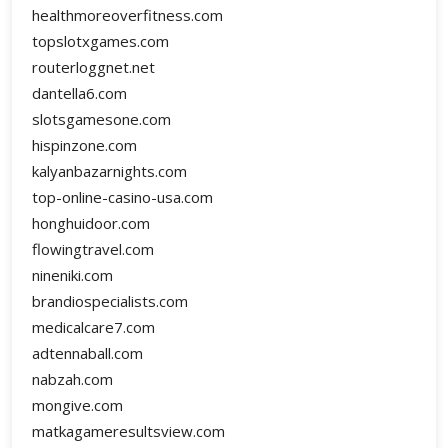
healthmoreoverfitness.com
topslotxgames.com
routerloggnet.net
dantella6.com
slotsgamesone.com
hispinzone.com
kalyanbazarnights.com
top-online-casino-usa.com
honghuidoor.com
flowingtravel.com
nineniki.com
brandiospecialists.com
medicalcare7.com
adtennaball.com
nabzah.com
mongive.com
matkagameresultsview.com