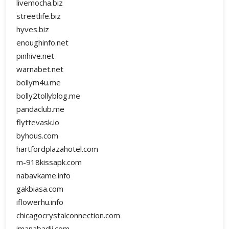
livemocha.biz
streetlife.biz
hyves.biz
enoughinfo.net
pinhive.net
warnabet.net
bollym4u.me
bolly2tollyblog.me
pandaclub.me
flyttevask.io
byhous.com
hartfordplazahotel.com
m-918kissapk.com
nabavkame.info
gakbiasa.com
iflowerhu.info
chicagocrystalconnection.com
imanabadii.com