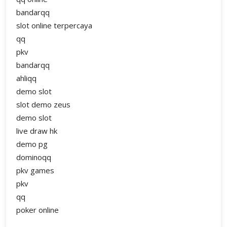
bandarqq
slot online terpercaya
qq
pkv
bandarqq
ahliqq
demo slot
slot demo zeus
demo slot
live draw hk
demo pg
dominoqq
pkv games
pkv
qq
poker online