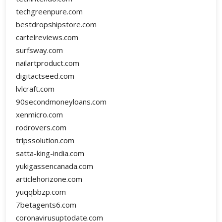
techgreenpure.com
bestdropshipstore.com
cartelreviews.com
surfsway.com
nailartproduct.com
digitactseed.com
lvlcraft.com
90secondmoneyloans.com
xenmicro.com
rodrovers.com
tripssolution.com
satta-king-india.com
yukigassencanada.com
articlehorizone.com
yuqqbbzp.com
7betagents6.com
coronavirusuptodate.com