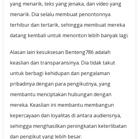
yang menarik, teks yang jenaka, dan video yang
menarik. Dia selalu membuat penontonnya
terhibur dan tertarik, sehingga membuat mereka
datang kembali untuk menonton lebih banyak lagi.
Alasan lain kesuksesan Benteng786 adalah
keaslian dan transparansinya. Dia tidak takut
untuk berbagi kehidupan dan pengalaman
pribadinya dengan para pengikutnya, yang
membantu menciptakan hubungan dengan
mereka. Keaslian ini membantu membangun
kepercayaan dan loyalitas di antara audiensnya,
sehingga menghasilkan peningkatan keterlibatan
dan pengikut yang lebih besar.