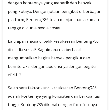
dengan kontennya yang menarik dan banyak
pengikutnya. Dengan jutaan pengikut di berbagai
platform, Benteng786 telah menjadi nama rumah
tangga di dunia media sosial.
Lalu apa rahasia di balik kesuksesan Benteng786
di media sosial? Bagaimana dia berhasil
mengumpulkan begitu banyak pengikut dan
berinteraksi dengan audiensnya dengan begitu
efektif?
Salah satu faktor kunci kesuksesan Benteng786
adalah kontennya yang konsisten dan berkualitas
tinggi. Benteng786 dikenal dengan foto-fotonya