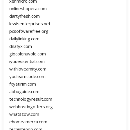
xenmicro.com
onlineshopera.com
dartyfresh.com
lewisenterprises.net
pcsoftwarefree.org
dailylinking.com
dnafyx.com
giocolenuvole.com
iyouessential.com
withloveamity.com
youlearncode.com
fxyatirim.com
abbuguide.com
technologyresult.com
webhostingoffers.org
whatszow.com
ehomeamerca.com
techintendo.com