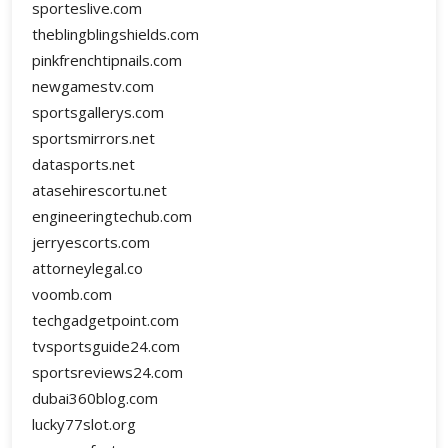
sporteslive.com
theblingblingshields.com
pinkfrenchtipnails.com
newgamestv.com
sportsgallerys.com
sportsmirrors.net
datasports.net
atasehirescortu.net
engineeringtechub.com
jerryescorts.com
attorneylegal.co
voomb.com
techgadgetpoint.com
tvsportsguide24.com
sportsreviews24.com
dubai360blog.com
lucky77slot.org