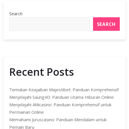
Search
SEARCH
Recent Posts
Temukan Keajaiban Majestibet: Panduan Komprehensif
Menjelajahi Saung4D: Panduan Utama Hiburan Online
Menjelajahi Ahlicasino: Panduan Komprehensif untuk
Permainan Online
Memahami Juruscasino: Panduan Mendalam untuk
Pemain Baru