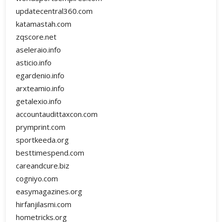
updatecentral360.com
katamastah.com
zqscore.net
aseleraio.info
asticio.info
egardenio.info
arxteamio.info
getalexio.info
accountaudittaxcon.com
prymprint.com
sportkeeda.org
besttimespend.com
careandcure.biz
cogniyo.com
easymagazines.org
hirfanjilasmi.com
hometricks.org