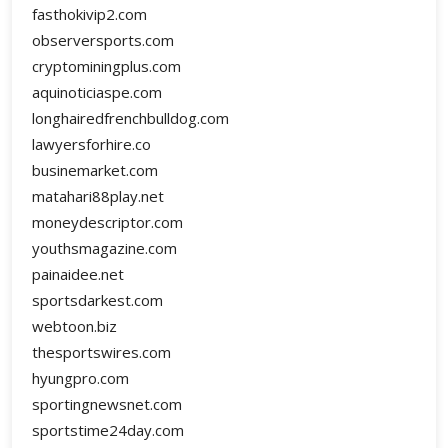
fasthokivip2.com
observersports.com
cryptominingplus.com
aquinoticiaspe.com
longhairedfrenchbulldog.com
lawyersforhire.co
businemarket.com
matahari88play.net
moneydescriptor.com
youthsmagazine.com
painaidee.net
sportsdarkest.com
webtoon.biz
thesportswires.com
hyungpro.com
sportingnewsnet.com
sportstime24day.com