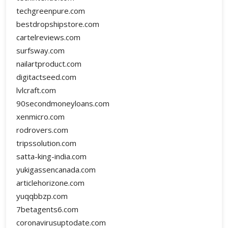
techgreenpure.com
bestdropshipstore.com
cartelreviews.com
surfsway.com
nailartproduct.com
digitactseed.com
lvlcraft.com
90secondmoneyloans.com
xenmicro.com
rodrovers.com
tripssolution.com
satta-king-india.com
yukigassencanada.com
articlehorizone.com
yuqqbbzp.com
7betagents6.com
coronavirusuptodate.com