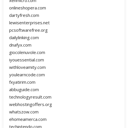
xenmicro.com
onlineshopera.com
dartyfresh.com
lewisenterprises.net
pcsoftwarefree.org
dailylinking.com
dnafyx.com
giocolenuvole.com
iyouessential.com
withloveamity.com
youlearncode.com
fxyatirim.com
abbuguide.com
technologyresult.com
webhostingoffers.org
whatszow.com
ehomeamerca.com
techintendo.com