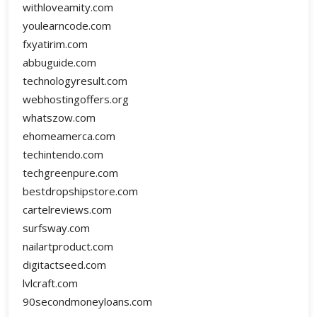
withloveamity.com
youlearncode.com
fxyatirim.com
abbuguide.com
technologyresult.com
webhostingoffers.org
whatszow.com
ehomeamerca.com
techintendo.com
techgreenpure.com
bestdropshipstore.com
cartelreviews.com
surfsway.com
nailartproduct.com
digitactseed.com
lvlcraft.com
90secondmoneyloans.com