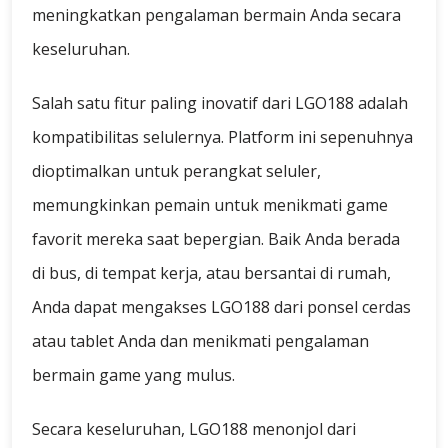
meningkatkan pengalaman bermain Anda secara
keseluruhan.
Salah satu fitur paling inovatif dari LGO188 adalah
kompatibilitas selulernya. Platform ini sepenuhnya
dioptimalkan untuk perangkat seluler,
memungkinkan pemain untuk menikmati game
favorit mereka saat bepergian. Baik Anda berada
di bus, di tempat kerja, atau bersantai di rumah,
Anda dapat mengakses LGO188 dari ponsel cerdas
atau tablet Anda dan menikmati pengalaman
bermain game yang mulus.
Secara keseluruhan, LGO188 menonjol dari