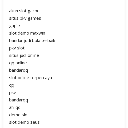
akun slot gacor
situs pkv games
gaple
slot demo maxwin
bandar judi bola terbaik
pkv slot
situs judi online
qq online
bandarqq
slot online terpercaya
qq
pkv
bandarqq
ahliqq
demo slot
slot demo zeus