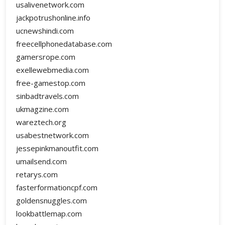
usalivenetwork.com
jackpotrushonline.info
ucnewshindi.com
freecellphonedatabase.com
gamersrope.com
exellewebmedia.com
free-gamestop.com
sinbadtravels.com
ukmagzine.com
wareztech.org
usabestnetwork.com
jessepinkmanoutfit.com
umailsend.com
retarys.com
fasterformationcpf.com
goldensnuggles.com
lookbattlemap.com