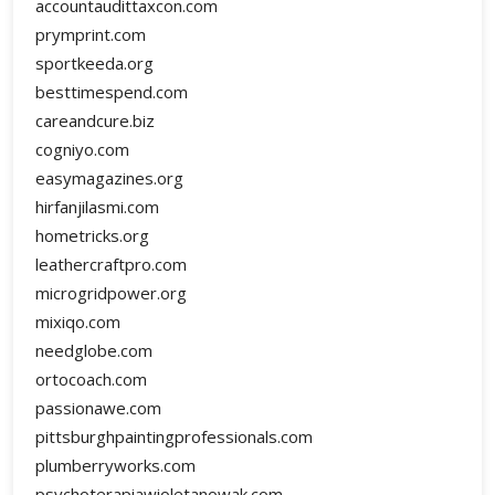
accountaudittaxcon.com
prymprint.com
sportkeeda.org
besttimespend.com
careandcure.biz
cogniyo.com
easymagazines.org
hirfanjilasmi.com
hometricks.org
leathercraftpro.com
microgridpower.org
mixiqo.com
needglobe.com
ortocoach.com
passionawe.com
pittsburghpaintingprofessionals.com
plumberryworks.com
psychoterapiawioletanowak.com