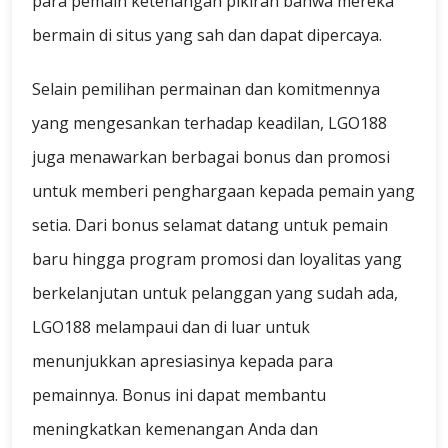
para pemain ketenangan pikiran bahwa mereka
bermain di situs yang sah dan dapat dipercaya.
Selain pemilihan permainan dan komitmennya
yang mengesankan terhadap keadilan, LGO188
juga menawarkan berbagai bonus dan promosi
untuk memberi penghargaan kepada pemain yang
setia. Dari bonus selamat datang untuk pemain
baru hingga program promosi dan loyalitas yang
berkelanjutan untuk pelanggan yang sudah ada,
LGO188 melampaui dan di luar untuk
menunjukkan apresiasinya kepada para
pemainnya. Bonus ini dapat membantu
meningkatkan kemenangan Anda dan