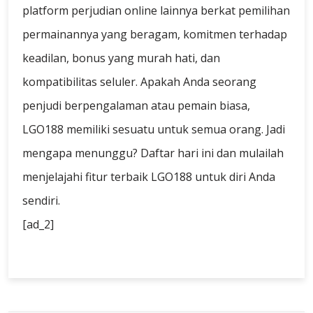
platform perjudian online lainnya berkat pemilihan
permainannya yang beragam, komitmen terhadap
keadilan, bonus yang murah hati, dan
kompatibilitas seluler. Apakah Anda seorang
penjudi berpengalaman atau pemain biasa,
LGO188 memiliki sesuatu untuk semua orang. Jadi
mengapa menunggu? Daftar hari ini dan mulailah
menjelajahi fitur terbaik LGO188 untuk diri Anda
sendiri.
[ad_2]