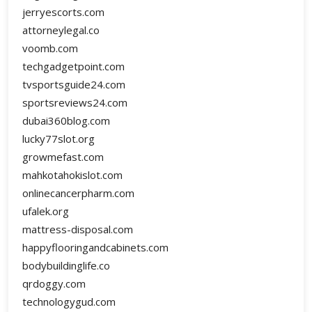
jerryescorts.com
attorneylegal.co
voomb.com
techgadgetpoint.com
tvsportsguide24.com
sportsreviews24.com
dubai360blog.com
lucky77slot.org
growmefast.com
mahkotahokislot.com
onlinecancerpharm.com
ufalek.org
mattress-disposal.com
happyflooringandcabinets.com
bodybuildinglife.co
qrdoggy.com
technologygud.com