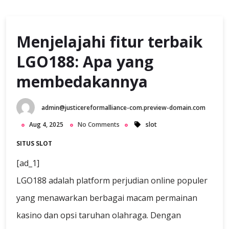
Menjelajahi fitur terbaik
LGO188: Apa yang
membedakannya
admin@justicereformalliance-com.preview-domain.com
Aug 4, 2025
No Comments
slot
SITUS SLOT
[ad_1]
LGO188 adalah platform perjudian online populer
yang menawarkan berbagai macam permainan
kasino dan opsi taruhan olahraga. Dengan