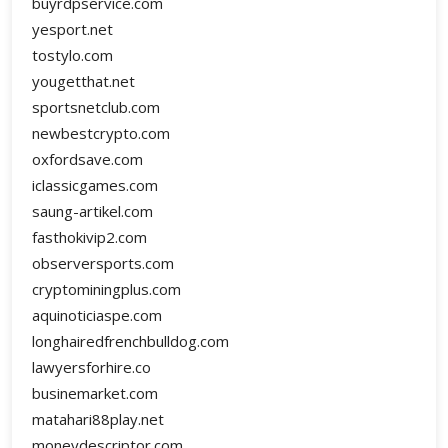
buyrdpservice.com
yesport.net
tostylo.com
yougetthat.net
sportsnetclub.com
newbestcrypto.com
oxfordsave.com
iclassicgames.com
saung-artikel.com
fasthokivip2.com
observersports.com
cryptominingplus.com
aquinoticiaspe.com
longhairedfrenchbulldog.com
lawyersforhire.co
businemarket.com
matahari88play.net
moneydescriptor.com