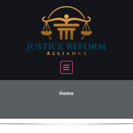
Skip
to
content
Menjelajahi fitur terbaru KW303: Tinjauan
Komprehensif
Home