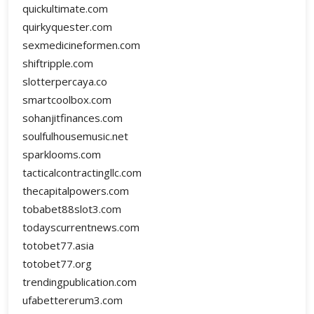
quickultimate.com
quirkyquester.com
sexmedicineformen.com
shiftripple.com
slotterpercaya.co
smartcoolbox.com
sohanjitfinances.com
soulfulhousemusic.net
sparklooms.com
tacticalcontractingllc.com
thecapitalpowers.com
tobabet88slot3.com
todayscurrentnews.com
totobet77.asia
totobet77.org
trendingpublication.com
ufabettererum3.com