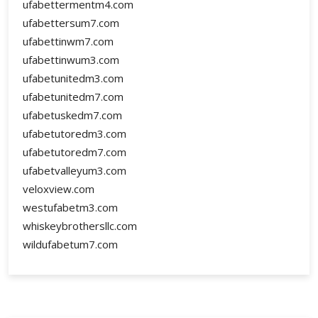
ufabettermentm4.com
ufabettersum7.com
ufabettinwm7.com
ufabettinwum3.com
ufabetunitedm3.com
ufabetunitedm7.com
ufabetuskedm7.com
ufabetutoredm3.com
ufabetutoredm7.com
ufabetvalleyum3.com
veloxview.com
westufabetm3.com
whiskeybrothersllc.com
wildufabetum7.com