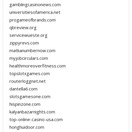
gamblingcasinonews.com
universitiesofamerica.net
progameofbrands.com
qbreview.org
servicewueste.org
zippyrevs.com
matkanumbernow.com
myjobcirculars.com
healthmoreoverfitness.com
topslotxgames.com
routerloggnet.net
dantella6.com
slotsgamesone.com
hispinzone.com
kalyanbazarnights.com
top-online-casino-usa.com
honghuidoor.com