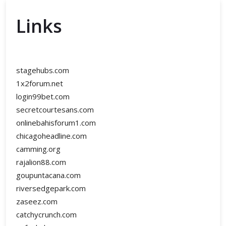
Links
stagehubs.com
1x2forum.net
login99bet.com
secretcourtesans.com
onlinebahisforum1.com
chicagoheadline.com
camming.org
rajalion88.com
goupuntacana.com
riversedgepark.com
zaseez.com
catchycrunch.com