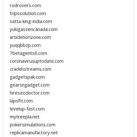
rodrovers.com
tripssolution.com
satta-king-india.com
yukigassencanada.com
articlehorizone.com
yuqqbbzp.com
7betagents6.com
coronavirusuptodate.com
crackinstreams.com
gadgetspak.com
gearsngadget.com
hireseodoctor.com
lapsfit.com
levelup-fast.com
mytreepla.net
pokersimulations.com
replicamanufactory.net