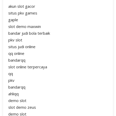
akun slot gacor
situs pkv games
gaple
slot demo maxwin
bandar judi bola terbaik
pkv slot
situs judi online
qq online
bandarqq
slot online terpercaya
qq
pkv
bandarqq
ahliqq
demo slot
slot demo zeus
demo slot