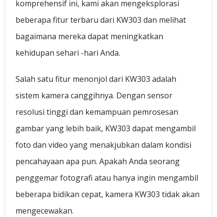
komprehensif ini, kami akan mengeksplorasi
beberapa fitur terbaru dari KW303 dan melihat
bagaimana mereka dapat meningkatkan
kehidupan sehari -hari Anda.
Salah satu fitur menonjol dari KW303 adalah
sistem kamera canggihnya. Dengan sensor
resolusi tinggi dan kemampuan pemrosesan
gambar yang lebih baik, KW303 dapat mengambil
foto dan video yang menakjubkan dalam kondisi
pencahayaan apa pun. Apakah Anda seorang
penggemar fotografi atau hanya ingin mengambil
beberapa bidikan cepat, kamera KW303 tidak akan
mengecewakan.