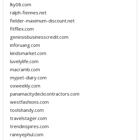
lky08.com
ralph-fiennes.net
fielder-maximum-discount.net
fitfllex.com
genesisbusinesscredit.com
inforuang.com
kindsmarket.com
luvelylife.com
macramb.com
mypet-diary.com
oxweekly.com
panamacitydeckcontractors.com
westfashions.com
toolshandy.com
travelstager.com
trendinspires.com
rannyephul.com