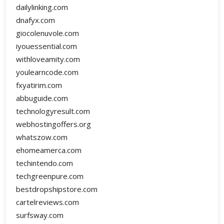
dailylinking.com
dnafyx.com
giocolenuvole.com
iyouessential.com
withloveamity.com
youlearncode.com
fxyatirim.com
abbuguide.com
technologyresult.com
webhostingoffers.org
whatszow.com
ehomeamerca.com
techintendo.com
techgreenpure.com
bestdropshipstore.com
cartelreviews.com
surfsway.com