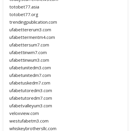
totobet77.asia
totobet77.org
trendingpublication.com
ufabettererum3.com
ufabettermentm4.com
ufabettersum7.com
ufabettinwm7.com
ufabettinwum3.com
ufabetunitedm3.com
ufabetunitedm7.com
ufabetuskedm7.com
ufabetutoredm3.com
ufabetutoredm7.com
ufabetvalleyum3.com
veloxview.com
westufabetm3.com
whiskeybrothersllc.com