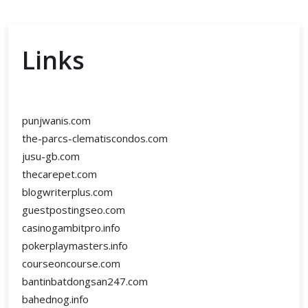
Links
punjwanis.com
the-parcs-clematiscondos.com
jusu-gb.com
thecarepet.com
blogwriterplus.com
guestpostingseo.com
casinogambitpro.info
pokerplaymasters.info
courseoncourse.com
bantinbatdongsan247.com
bahednog.info