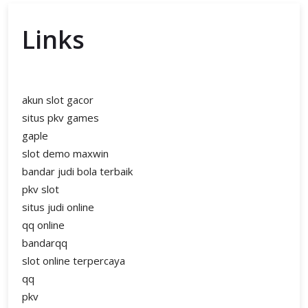
Links
akun slot gacor
situs pkv games
gaple
slot demo maxwin
bandar judi bola terbaik
pkv slot
situs judi online
qq online
bandarqq
slot online terpercaya
qq
pkv