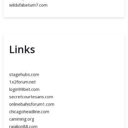
wildufabetum7.com
Links
stagehubs.com
1x2forum.net
login99bet.com
secretcourtesans.com
onlinebahisforum1.com
chicagoheadline.com
camming.org
rajalion88.com