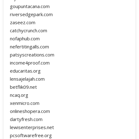
goupuntacana.com
riversedgepark.com
zaseez.com
catchycrunch.com
nofaphub.com
nefertitingalls.com
patsyscreations.com
income4proof.com
educaritas.org
lensajelajah.com
betflik09.net
ncaq.org
xenmicro.com
onlineshopera.com
dartyfresh.com
lewisenterprises.net
pcsoftwarefree.org