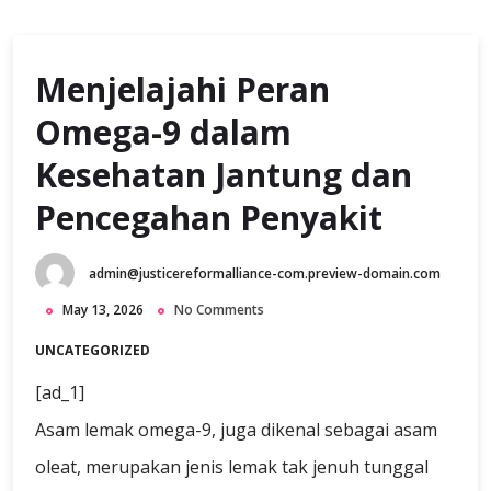
Menjelajahi Peran
Omega-9 dalam
Kesehatan Jantung dan
Pencegahan Penyakit
admin@justicereformalliance-com.preview-domain.com
May 13, 2026
No Comments
UNCATEGORIZED
[ad_1]
Asam lemak omega-9, juga dikenal sebagai asam
oleat, merupakan jenis lemak tak jenuh tunggal