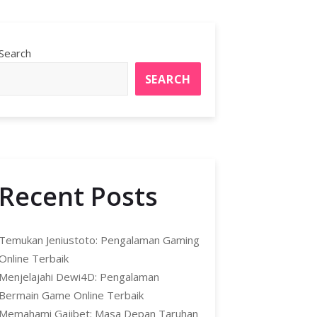
Search
SEARCH
Recent Posts
Temukan Jeniustoto: Pengalaman Gaming
Online Terbaik
Menjelajahi Dewi4D: Pengalaman
Bermain Game Online Terbaik
Memahami Gajibet: Masa Depan Taruhan