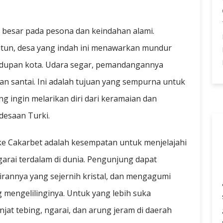
i besar pada pesona dan keindahan alami.
aitun, desa yang indah ini menawarkan mundur
idupan kota. Udara segar, pemandangannya
an santai. Ini adalah tujuan yang sempurna untuk
ng ingin melarikan diri dari keramaian dan
esaan Turki.
ke Cakarbet adalah kesempatan untuk menjelajahi
ngarai terdalam di dunia. Pengunjung dapat
irannya yang sejernih kristal, dan mengagumi
 mengelilinginya. Untuk yang lebih suka
jat tebing, ngarai, dan arung jeram di daerah