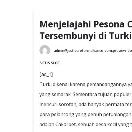
u
Menjelajahi Pesona 
Tersembunyi di Turki
admin@justicereformalliance-com.preview-d
SITUS SLOT
[ad_1]
Turki dikenal karena pemandangannya ya
yang semarak. Sementara tujuan populer s
mencuri sorotan, ada banyak permata t
para pelancong yang penuh petualangan. 
adalah Cakarbet, sebuah desa kecil yang te