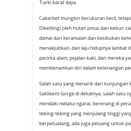
Turki barat daya.
Cakarbet mungkin berukuran kecil, tetap
Dikelilingi oleh hutan pinus dan kebun z
damai dari keramaian dan kesibukan keh
menakjubkan, dan laju hidupnya lambat d
pecinta alam, pejalan kaki, dan mereka ya
membenamkan diri dalam ketenangan ped
Salah satu yang menarik dari kunjungan 
Saklikent Gorge di dekatnya, salah satu 
mendaki melalui ngarai, berenang di pera
tebing-tebing yang menjulang tinggi yang
berpetualang, ada juga peluang untuk pan