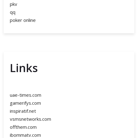
pkv
qq
poker online
Links
uae-times.com
gamerifys.com
inspiratif.net
vsmsnetworks.com
offthem.com
ibommatv.com