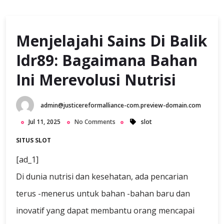
Menjelajahi Sains Di Balik
Idr89: Bagaimana Bahan
Ini Merevolusi Nutrisi
admin@justicereformalliance-com.preview-domain.com
Jul 11, 2025
No Comments
slot
SITUS SLOT
[ad_1]
Di dunia nutrisi dan kesehatan, ada pencarian
terus -menerus untuk bahan -bahan baru dan
inovatif yang dapat membantu orang mencapai