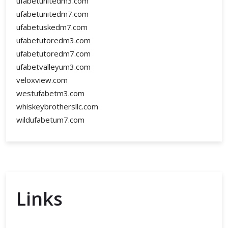
ufabetunitedm3.com
ufabetunitedm7.com
ufabetuskedm7.com
ufabetutoredm3.com
ufabetutoredm7.com
ufabetvalleyum3.com
veloxview.com
westufabetm3.com
whiskeybrothersllc.com
wildufabetum7.com
Links