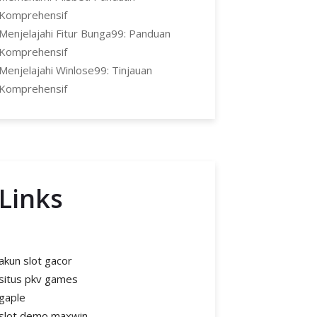
Komprehensif
Menjelajahi Fitur Bunga99: Panduan
Komprehensif
Menjelajahi Winlose99: Tinjauan
Komprehensif
Links
akun slot gacor
situs pkv games
gaple
slot demo maxwin