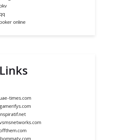
pkv
qq
poker online
Links
uae-times.com
gamerifys.com
inspiratif.net
vsmsnetworks.com
offthem.com
ibommatv.com