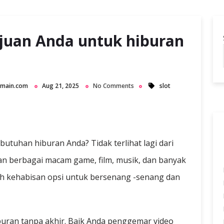
ujuan Anda untuk hiburan
omain.com
Aug 21, 2025
No Comments
slot
utuhan hiburan Anda? Tidak terlihat lagi dari
an berbagai macam game, film, musik, dan banyak
ah kehabisan opsi untuk bersenang -senang dan
buran tanpa akhir. Baik Anda penggemar video