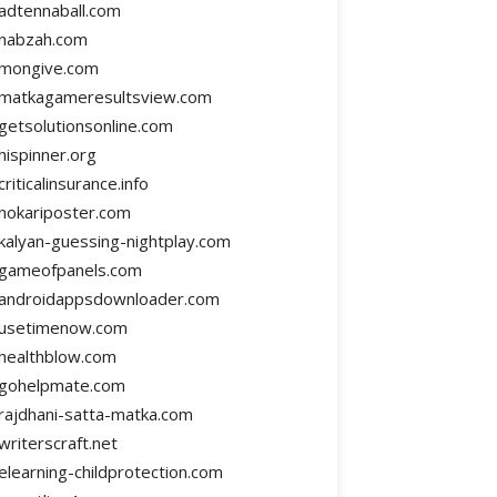
adtennaball.com
nabzah.com
mongive.com
matkagameresultsview.com
getsolutionsonline.com
hispinner.org
criticalinsurance.info
nokariposter.com
kalyan-guessing-nightplay.com
gameofpanels.com
androidappsdownloader.com
usetimenow.com
healthblow.com
gohelpmate.com
rajdhani-satta-matka.com
writerscraft.net
elearning-childprotection.com