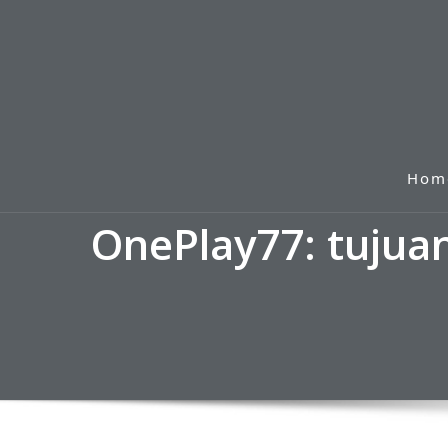
Skip
to
content
Hom
P
r
OnePlay77: tujua
i
m
a
r
y
M
e
n