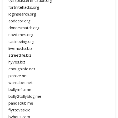
cysapluscertification.org
fortnitehacks.org
loginsearch.org
aodecor.org
donorsmatch.org
nowtimes.org
casinoeing.org
livemocha.biz
streetlife.biz
hyves.biz
enoughinfo.net
pinhive.net
warnabet.net
bollym4u.me
bolly2tollyblog.me
pandaclub.me
flyttevask.io
byhous.com