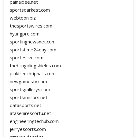
painaidee.net
sportsdarkest.com
webtoon.biz
thesportswires.com
hyungpro.com
sportingnewsnet.com
sportstime24day.com
sporteslive.com
theblingblingshields.com
pinkfrenchtipnails.com
newgamestv.com
sportsgallerys.com
sportsmirrors.net
datasports.net
atasehirescortu.net
engineeringtechub.com
jerryescorts.com