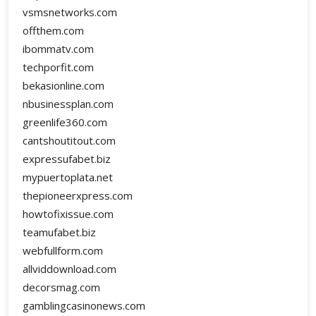
vsmsnetworks.com
offthem.com
ibommatv.com
techporfit.com
bekasionline.com
nbusinessplan.com
greenlife360.com
cantshoutitout.com
expressufabet.biz
mypuertoplata.net
thepioneerxpress.com
howtofixissue.com
teamufabet.biz
webfullform.com
allviddownload.com
decorsmag.com
gamblingcasinonews.com