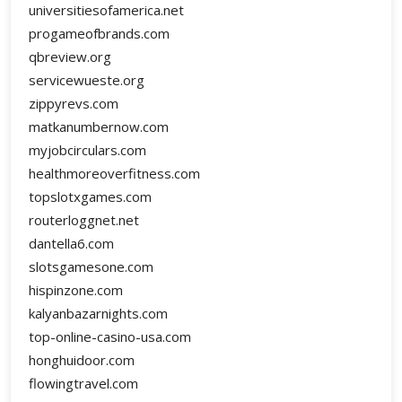
universitiesofamerica.net
progameofbrands.com
qbreview.org
servicewueste.org
zippyrevs.com
matkanumbernow.com
myjobcirculars.com
healthmoreoverfitness.com
topslotxgames.com
routerloggnet.net
dantella6.com
slotsgamesone.com
hispinzone.com
kalyanbazarnights.com
top-online-casino-usa.com
honghuidoor.com
flowingtravel.com