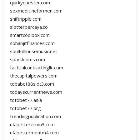
quirkyquester.com
sexmedicineformen.com
shiftripple.com
slotterpercaya.co
smartcoolbox.com
sohanjitfinances.com
soulfulhousemusic.net
sparklooms.com
tacticalcontractingllc.com
thecapitalpowers.com
tobabet88slot3.com
todayscurrentnews.com
totobet77.asia
totobet77.org
trendingpublication.com
ufabettererum3.com
ufabettermentm4.com