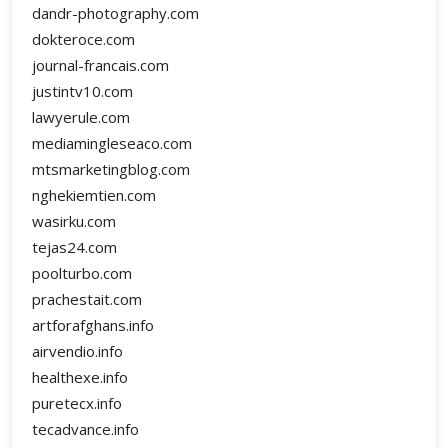
dandr-photography.com
dokteroce.com
journal-francais.com
justintv10.com
lawyerule.com
mediamingleseaco.com
mtsmarketingblog.com
nghekiemtien.com
wasirku.com
tejas24.com
poolturbo.com
prachestait.com
artforafghans.info
airvendio.info
healthexe.info
puretecx.info
tecadvance.info