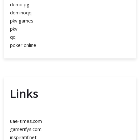
demo pg
dominoqq
pkv games
pkv
qq
poker online
Links
uae-times.com
gamerifys.com
inspiratif.net