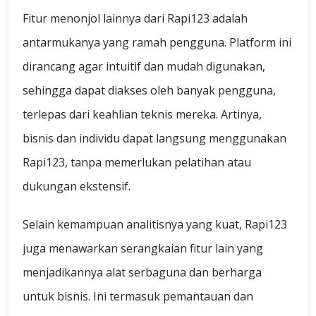
Fitur menonjol lainnya dari Rapi123 adalah
antarmukanya yang ramah pengguna. Platform ini
dirancang agar intuitif dan mudah digunakan,
sehingga dapat diakses oleh banyak pengguna,
terlepas dari keahlian teknis mereka. Artinya,
bisnis dan individu dapat langsung menggunakan
Rapi123, tanpa memerlukan pelatihan atau
dukungan ekstensif.
Selain kemampuan analitisnya yang kuat, Rapi123
juga menawarkan serangkaian fitur lain yang
menjadikannya alat serbaguna dan berharga
untuk bisnis. Ini termasuk pemantauan dan