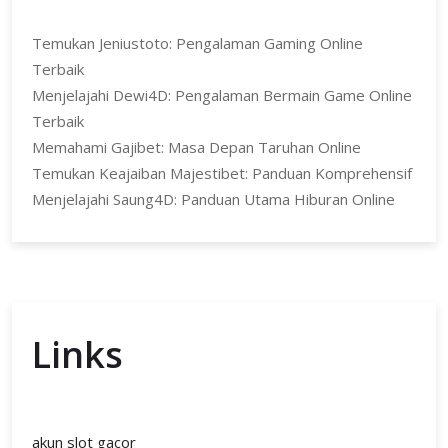
Temukan Jeniustoto: Pengalaman Gaming Online
Terbaik
Menjelajahi Dewi4D: Pengalaman Bermain Game Online
Terbaik
Memahami Gajibet: Masa Depan Taruhan Online
Temukan Keajaiban Majestibet: Panduan Komprehensif
Menjelajahi Saung4D: Panduan Utama Hiburan Online
Links
akun slot gacor