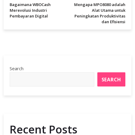
Bagaimana WBOCash
Mengapa MPO8080 adalah
Merevolusi Industri
Alat Utama untuk
Pembayaran Digital
Peningkatan Produktivitas
dan Efisiensi
Search
SEARCH
Recent Posts