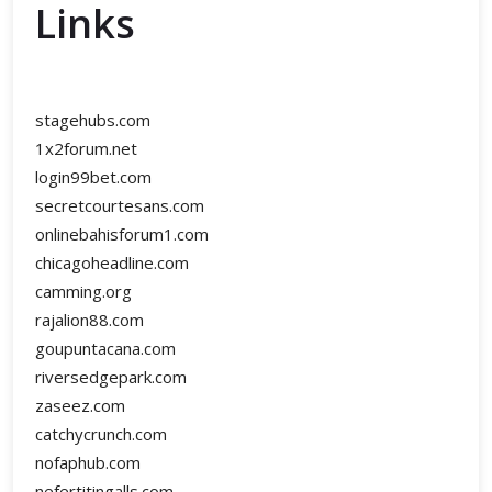
Links
stagehubs.com
1x2forum.net
login99bet.com
secretcourtesans.com
onlinebahisforum1.com
chicagoheadline.com
camming.org
rajalion88.com
goupuntacana.com
riversedgepark.com
zaseez.com
catchycrunch.com
nofaphub.com
nefertitingalls.com