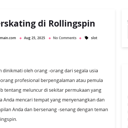
rskating di Rollingspin
omain.com
Aug 25, 2025
No Comments
slot
h dinikmati oleh orang -orang dari segala usia
eorang profesional berpengalaman atau pemula
ib tentang meluncur di sekitar permukaan yang
ika Anda mencari tempat yang menyenangkan dan
ilan Anda dan bersenang -senang dengan teman
lingspin.