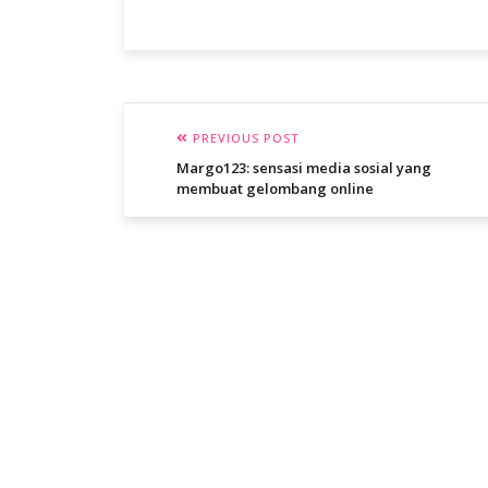
PREVIOUS POST
Margo123: sensasi media sosial yang
membuat gelombang online