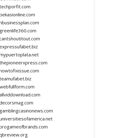
techporfit.com
bekasionline.com
nbusinessplan.com
greenlife360.com
cantshoutitout.com
expressufabet.biz
mypuertoplata.net
thepioneerxpress.com
howtofixissue.com
teamufabet.biz
webfullform.com
allviddownload.com
decorsmag.com
gamblingcasinonews.com
universitiesofamerica.net
progameofbrands.com
qbreview.org