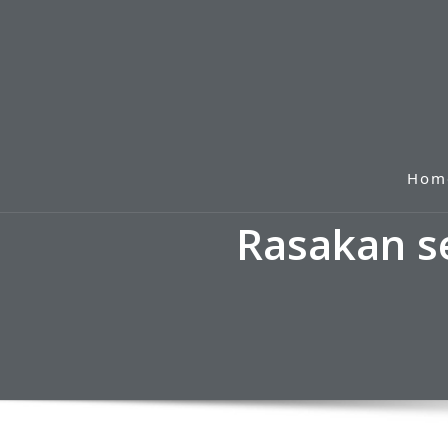
Skip
to
content
Hom
P
r
Rasakan se
i
m
a
r
y
M
e
n