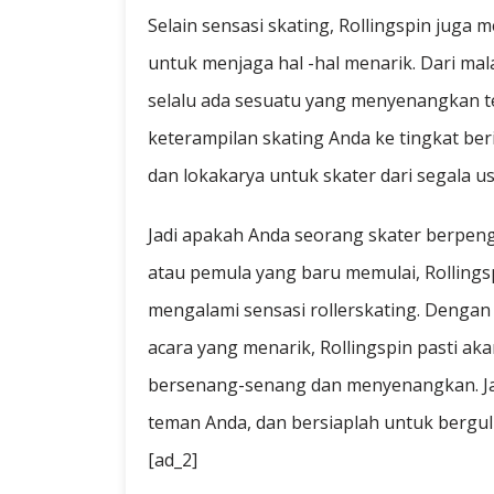
Selain sensasi skating, Rollingspin juga
untuk menjaga hal -hal menarik. Dari ma
selalu ada sesuatu yang menyenangkan te
keterampilan skating Anda ke tingkat ber
dan lokakarya untuk skater dari segala 
Jadi apakah Anda seorang skater berpe
atau pemula yang baru memulai, Rolling
mengalami sensasi rollerskating. Dengan
acara yang menarik, Rollingspin pasti ak
bersenang-senang dan menyenangkan. Jad
teman Anda, dan bersiaplah untuk bergulin
[ad_2]