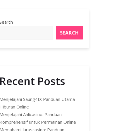
Search
SEARCH
Recent Posts
Menjelajahi Saung4D: Panduan Utama
Hiburan Online
Menjelajahi Ahlicasino: Panduan
Komprehensif untuk Permainan Online
Memahami Juruscasino: Panduan