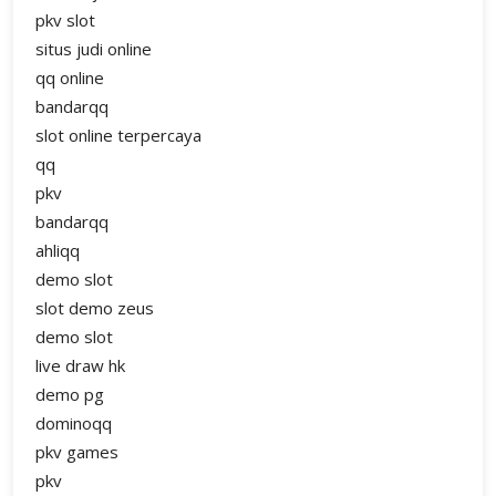
pkv slot
situs judi online
qq online
bandarqq
slot online terpercaya
qq
pkv
bandarqq
ahliqq
demo slot
slot demo zeus
demo slot
live draw hk
demo pg
dominoqq
pkv games
pkv