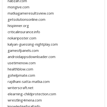
nabzah.com
mongive.com
matkagameresultsview.com
getsolutionsonline.com
hispinner.org
criticalinsurance.info
nokariposter.com
kalyan-guessing-nightplay.com
gameofpanels.com
androidappsdownloader.com
usetimenow.com
healthblow.com
gohelpmate.com
rajdhani-satta-matka.com
writerscraft.net
elearning-childprotection.com
wrestling4mena.com
knowledgeforall.info