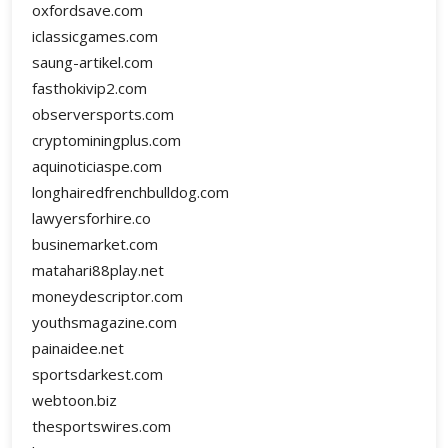
oxfordsave.com
iclassicgames.com
saung-artikel.com
fasthokivip2.com
observersports.com
cryptominingplus.com
aquinoticiaspe.com
longhairedfrenchbulldog.com
lawyersforhire.co
businemarket.com
matahari88play.net
moneydescriptor.com
youthsmagazine.com
painaidee.net
sportsdarkest.com
webtoon.biz
thesportswires.com