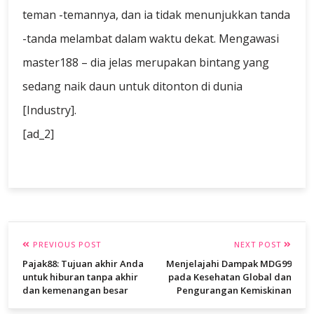
teman -temannya, dan ia tidak menunjukkan tanda
-tanda melambat dalam waktu dekat. Mengawasi
master188 – dia jelas merupakan bintang yang
sedang naik daun untuk ditonton di dunia
[Industry].
[ad_2]
PREVIOUS POST
NEXT POST
Pajak88: Tujuan akhir Anda
Menjelajahi Dampak MDG99
untuk hiburan tanpa akhir
pada Kesehatan Global dan
dan kemenangan besar
Pengurangan Kemiskinan