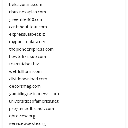
bekasionline.com
nbusinessplan.com
greenlife360.com
cantshoutitout.com
expressufabet.biz
mypuertoplata.net
thepioneerxpress.com
howtofixissue.com
teamufabet.biz
webfullform.com
allviddownload.com
decorsmag.com
gamblingcasinonews.com
universitiesofamerica.net
progameofbrands.com
qbreview.org
servicewueste.org