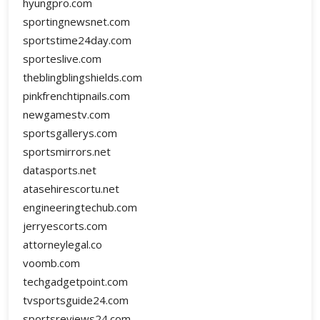
hyungpro.com
sportingnewsnet.com
sportstime24day.com
sporteslive.com
theblingblingshields.com
pinkfrenchtipnails.com
newgamestv.com
sportsgallerys.com
sportsmirrors.net
datasports.net
atasehirescortu.net
engineeringtechub.com
jerryescorts.com
attorneylegal.co
voomb.com
techgadgetpoint.com
tvsportsguide24.com
sportsreviews24.com