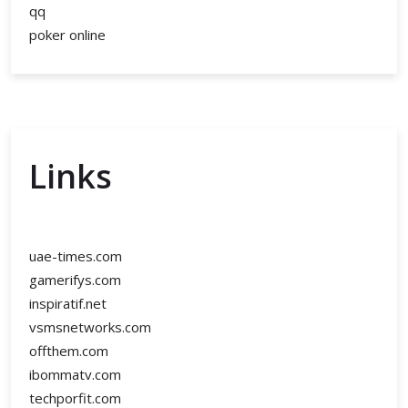
qq
poker online
Links
uae-times.com
gamerifys.com
inspiratif.net
vsmsnetworks.com
offthem.com
ibommatv.com
techporfit.com