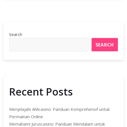
Search
SEARCH
Recent Posts
Menjelajahi Ahlicasino: Panduan Komprehensif untuk
Permainan Online
Memahami Juruscasino: Panduan Mendalam untuk