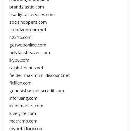
brand2lastio.com
usadigitalservices.com
socialhoppers.com
creativedream.net
n2315.com
getwebonline.com
onlyfansheaven.com
lky08.com
ralph-fiennes.net
fielder-maximum-discount.net
fitfllex.com
genesisbusinesscredit.com
inforuang.com
kindsmarket.com
luvelylife.com
macramb.com
mypet-diary.com