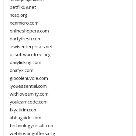
betflik09.net
ncaq.org
xenmicro.com
onlineshopera.com
dartyfresh.com
lewisenterprises.net
pcsoftwarefree.org
dailylinking.com
dnafyx.com
giocolenuvole.com
iyouessential.com
withloveamity.com
youlearncode.com
fxyatirim.com
abbuguide.com
technologyresult.com
webhostingoffers.org