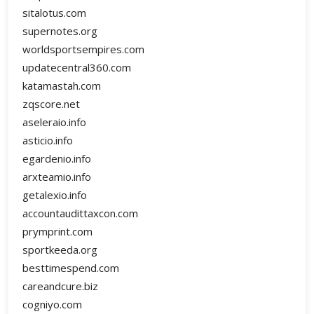
sitalotus.com
supernotes.org
worldsportsempires.com
updatecentral360.com
katamastah.com
zqscore.net
aseleraio.info
asticio.info
egardenio.info
arxteamio.info
getalexio.info
accountaudittaxcon.com
prymprint.com
sportkeeda.org
besttimespend.com
careandcure.biz
cogniyo.com