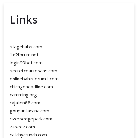
Links
stagehubs.com
1x2forum.net
login99bet.com
secretcourtesans.com
onlinebahisforum1.com
chicagoheadline.com
camming.org
rajalion88.com
goupuntacana.com
riversedgepark.com
zaseez.com
catchycrunch.com