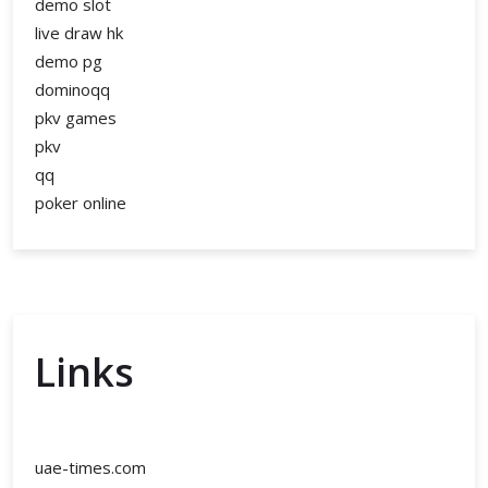
demo slot
live draw hk
demo pg
dominoqq
pkv games
pkv
qq
poker online
Links
uae-times.com