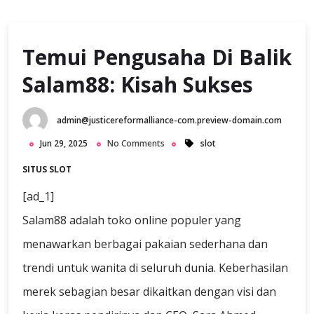
Temui Pengusaha Di Balik
Salam88: Kisah Sukses
admin@justicereformalliance-com.preview-domain.com
Jun 29, 2025
No Comments
slot
SITUS SLOT
[ad_1]
Salam88 adalah toko online populer yang
menawarkan berbagai pakaian sederhana dan
trendi untuk wanita di seluruh dunia. Keberhasilan
merek sebagian besar dikaitkan dengan visi dan