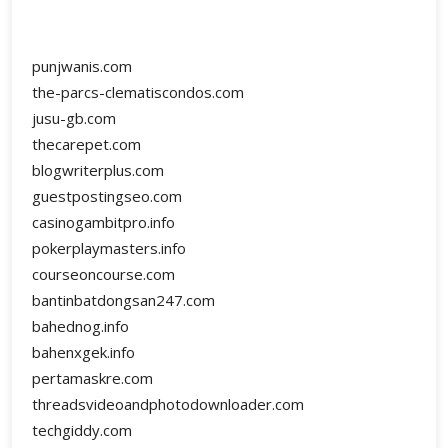
punjwanis.com
the-parcs-clematiscondos.com
jusu-gb.com
thecarepet.com
blogwriterplus.com
guestpostingseo.com
casinogambitpro.info
pokerplaymasters.info
courseoncourse.com
bantinbatdongsan247.com
bahednog.info
bahenxgek.info
pertamaskre.com
threadsvideoandphotodownloader.com
techgiddy.com