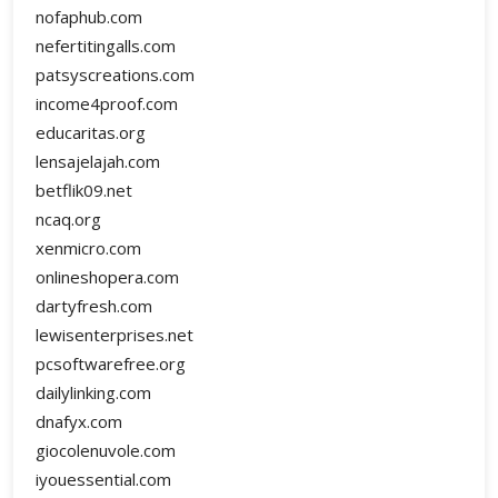
nofaphub.com
nefertitingalls.com
patsyscreations.com
income4proof.com
educaritas.org
lensajelajah.com
betflik09.net
ncaq.org
xenmicro.com
onlineshopera.com
dartyfresh.com
lewisenterprises.net
pcsoftwarefree.org
dailylinking.com
dnafyx.com
giocolenuvole.com
iyouessential.com