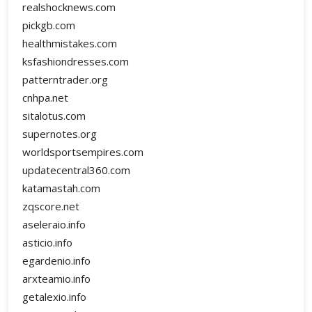
realshocknews.com
pickgb.com
healthmistakes.com
ksfashiondresses.com
patterntrader.org
cnhpa.net
sitalotus.com
supernotes.org
worldsportsempires.com
updatecentral360.com
katamastah.com
zqscore.net
aseleraio.info
asticio.info
egardenio.info
arxteamio.info
getalexio.info