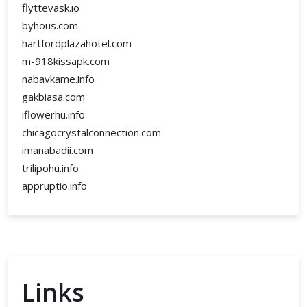
flyttevask.io
byhous.com
hartfordplazahotel.com
m-918kissapk.com
nabavkame.info
gakbiasa.com
iflowerhu.info
chicagocrystalconnection.com
imanabadii.com
trilipohu.info
appruptio.info
Links