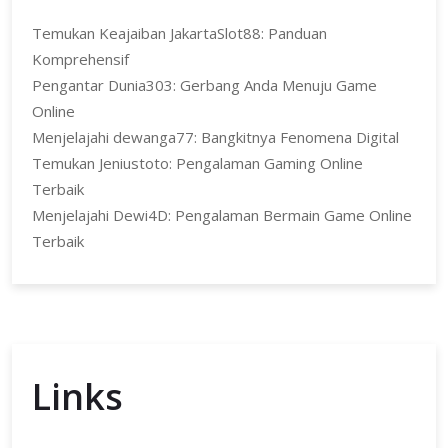
Temukan Keajaiban JakartaSlot88: Panduan
Komprehensif
Pengantar Dunia303: Gerbang Anda Menuju Game
Online
Menjelajahi dewanga77: Bangkitnya Fenomena Digital
Temukan Jeniustoto: Pengalaman Gaming Online
Terbaik
Menjelajahi Dewi4D: Pengalaman Bermain Game Online
Terbaik
Links