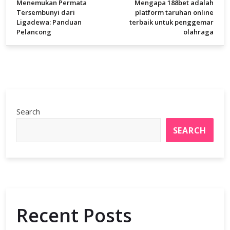
Menemukan Permata
Mengapa 188bet adalah
Tersembunyi dari
platform taruhan online
Ligadewa: Panduan
terbaik untuk penggemar
Pelancong
olahraga
Search
SEARCH
Recent Posts