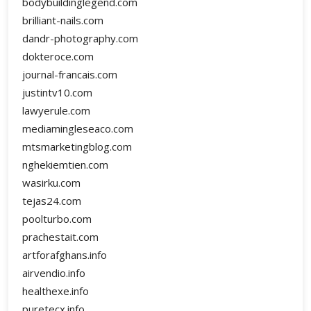
bodybuildinglegend.com
brilliant-nails.com
dandr-photography.com
dokteroce.com
journal-francais.com
justintv10.com
lawyerule.com
mediamingleseaco.com
mtsmarketingblog.com
nghekiemtien.com
wasirku.com
tejas24.com
poolturbo.com
prachestait.com
artforafghans.info
airvendio.info
healthexe.info
puretecx.info