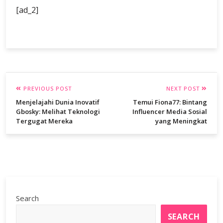
[ad_2]
PREVIOUS POST
NEXT POST
Menjelajahi Dunia Inovatif
Temui Fiona77: Bintang
Gbosky: Melihat Teknologi
Influencer Media Sosial
Tergugat Mereka
yang Meningkat
Search
SEARCH