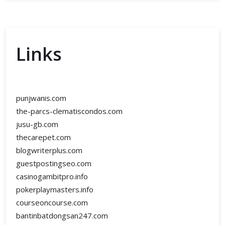
Links
punjwanis.com
the-parcs-clematiscondos.com
jusu-gb.com
thecarepet.com
blogwriterplus.com
guestpostingseo.com
casinogambitpro.info
pokerplaymasters.info
courseoncourse.com
bantinbatdongsan247.com