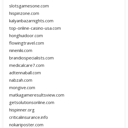
slotsgamesone.com
hispinzone.com
kalyanbazarnights.com
top-online-casino-usa.com
honghuidoor.com
flowingtravel.com
nineniki.com
brandiospecialists.com
medicalcare7.com
adtennaball.com
nabzah.com
mongive.com
matkagameresultsview.com
getsolutionsonline.com
hispinner.org
criticalinsurance.info
nokariposter.com