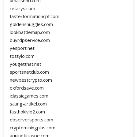
umailsend.com
retarys.com
fasterformationcpf.com
goldensnuggles.com
lookbattlemap.com
buyrdpservice.com
yesport.net
tostylo.com
yougetthat.net
sportsnetclub.com
newbestcrypto.com
oxfordsave.com
iclassicgames.com
saung-artikel.com
fasthokivip2.com
observersports.com
cryptominingplus.com
aquinoticiaspe.com