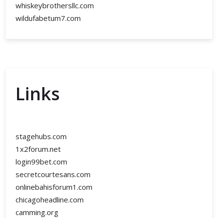
whiskeybrothersllc.com
wildufabetum7.com
Links
stagehubs.com
1x2forum.net
login99bet.com
secretcourtesans.com
onlinebahisforum1.com
chicagoheadline.com
camming.org