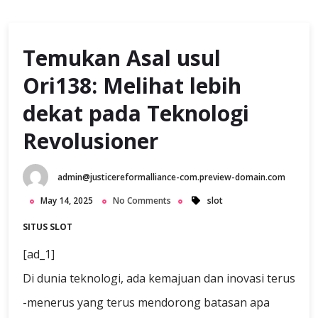
Temukan Asal usul
Ori138: Melihat lebih
dekat pada Teknologi
Revolusioner
admin@justicereformalliance-com.preview-domain.com
May 14, 2025
No Comments
slot
SITUS SLOT
[ad_1]
Di dunia teknologi, ada kemajuan dan inovasi terus
-menerus yang terus mendorong batasan apa