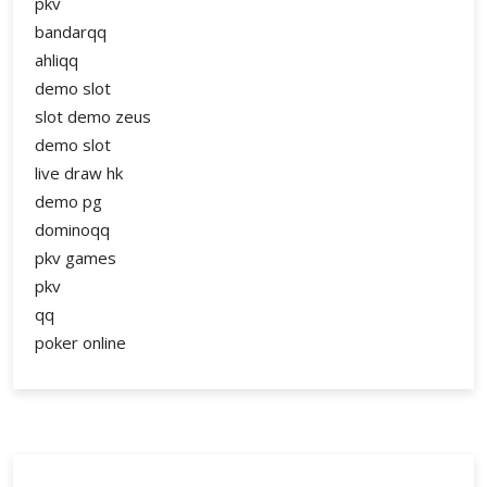
pkv
bandarqq
ahliqq
demo slot
slot demo zeus
demo slot
live draw hk
demo pg
dominoqq
pkv games
pkv
qq
poker online