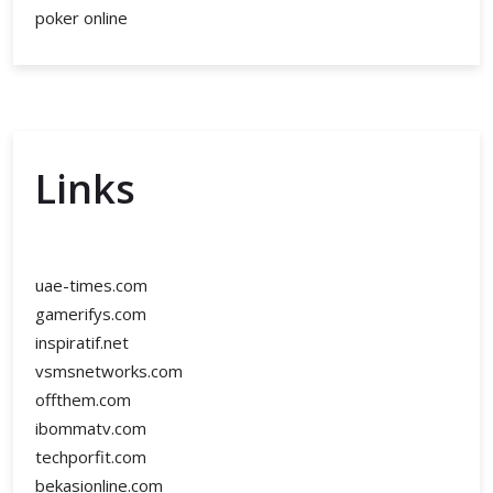
poker online
Links
uae-times.com
gamerifys.com
inspiratif.net
vsmsnetworks.com
offthem.com
ibommatv.com
techporfit.com
bekasionline.com