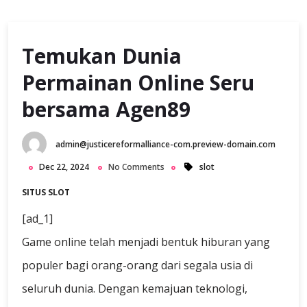
Temukan Dunia
Permainan Online Seru
bersama Agen89
admin@justicereformalliance-com.preview-domain.com
Dec 22, 2024
No Comments
slot
SITUS SLOT
[ad_1]
Game online telah menjadi bentuk hiburan yang
populer bagi orang-orang dari segala usia di
seluruh dunia. Dengan kemajuan teknologi,