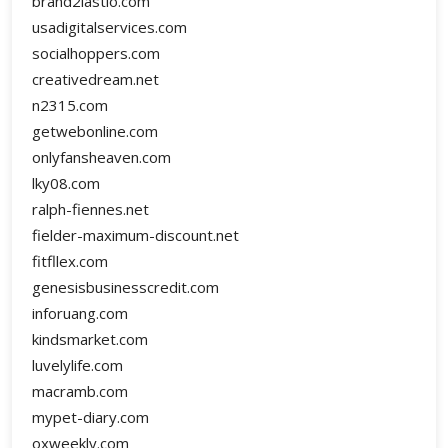
brand2lastio.com
usadigitalservices.com
socialhoppers.com
creativedream.net
n2315.com
getwebonline.com
onlyfansheaven.com
lky08.com
ralph-fiennes.net
fielder-maximum-discount.net
fitfllex.com
genesisbusinesscredit.com
inforuang.com
kindsmarket.com
luvelylife.com
macramb.com
mypet-diary.com
oxweekly.com