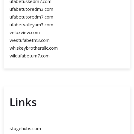
ufabetuskedm7.com
ufabetutoredm3.com
ufabetutoredm7.com
ufabetvalleyum3.com
veloxview.com
westufabetm3.com
whiskeybrothersllc.com
wildufabetum7.com
Links
stagehubs.com