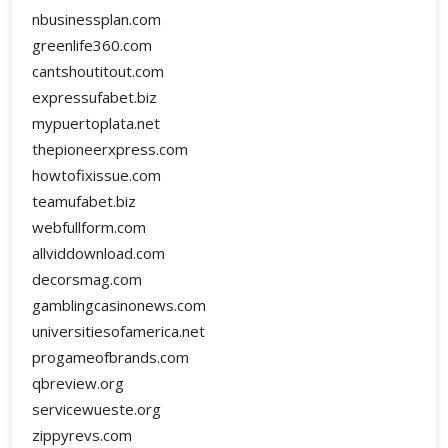
nbusinessplan.com
greenlife360.com
cantshoutitout.com
expressufabet.biz
mypuertoplata.net
thepioneerxpress.com
howtofixissue.com
teamufabet.biz
webfullform.com
allviddownload.com
decorsmag.com
gamblingcasinonews.com
universitiesofamerica.net
progameofbrands.com
qbreview.org
servicewueste.org
zippyrevs.com