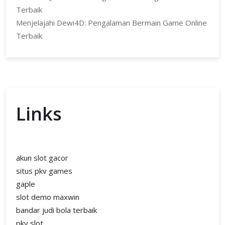
Terbaik
Menjelajahi Dewi4D: Pengalaman Bermain Game Online
Terbaik
Links
akun slot gacor
situs pkv games
gaple
slot demo maxwin
bandar judi bola terbaik
pkv slot