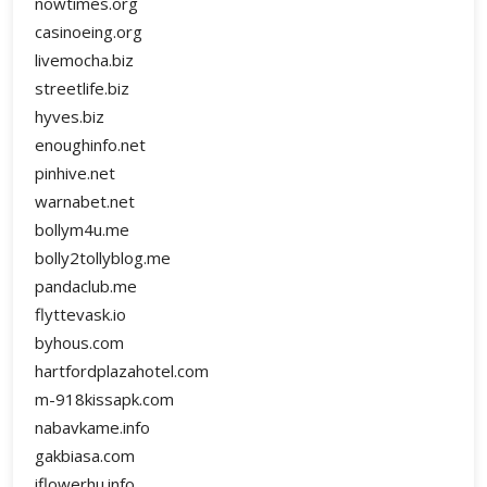
nowtimes.org
casinoeing.org
livemocha.biz
streetlife.biz
hyves.biz
enoughinfo.net
pinhive.net
warnabet.net
bollym4u.me
bolly2tollyblog.me
pandaclub.me
flyttevask.io
byhous.com
hartfordplazahotel.com
m-918kissapk.com
nabavkame.info
gakbiasa.com
iflowerhu.info