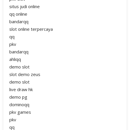
situs judi online
qq online
bandarqq
slot online terpercaya
qq
pkv
bandarqq
ahliqq
demo slot
slot demo zeus
demo slot
live draw hk
demo pg
dominoqq
pkv games
pkv
qq