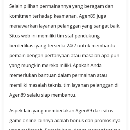
Selain pilihan permainannya yang beragam dan
komitmen terhadap keamanan, Agen89 juga
menawarkan layanan pelanggan yang sangat baik.
Situs web ini memiliki tim staf pendukung
berdedikasi yang tersedia 24/7 untuk membantu
pemain dengan pertanyaan atau masalah apa pun
yang mungkin mereka miliki. Apakah Anda
memerlukan bantuan dalam permainan atau
memiliki masalah teknis, tim layanan pelanggan di
Agen89 selalu siap membantu.
Aspek lain yang membedakan Agen89 dari situs
game online lainnya adalah bonus dan promosinya