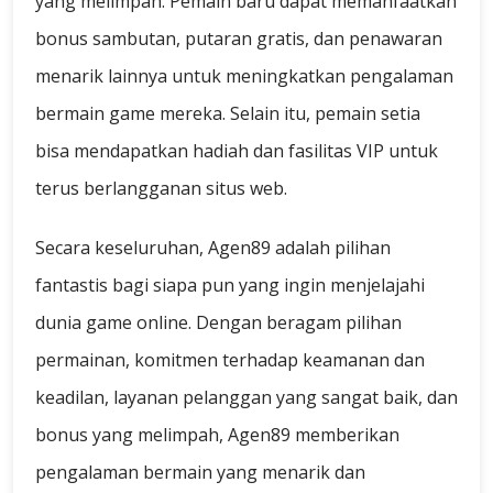
yang melimpah. Pemain baru dapat memanfaatkan
bonus sambutan, putaran gratis, dan penawaran
menarik lainnya untuk meningkatkan pengalaman
bermain game mereka. Selain itu, pemain setia
bisa mendapatkan hadiah dan fasilitas VIP untuk
terus berlangganan situs web.
Secara keseluruhan, Agen89 adalah pilihan
fantastis bagi siapa pun yang ingin menjelajahi
dunia game online. Dengan beragam pilihan
permainan, komitmen terhadap keamanan dan
keadilan, layanan pelanggan yang sangat baik, dan
bonus yang melimpah, Agen89 memberikan
pengalaman bermain yang menarik dan