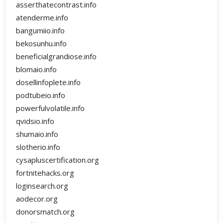
asserthatecontrast.info
atenderme.info
bangumiio.info
bekosunhu.info
beneficialgrandiose.info
blomaio.info
dosellinfoplete.info
podtubeio.info
powerfulvolatile.info
qvidsio.info
shumaio.info
slotherio.info
cysapluscertification.org
fortnitehacks.org
loginsearch.org
aodecor.org
donorsmatch.org