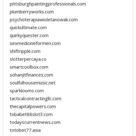
pittsburghpaintingprofessionals.com
plumberryworks.com
psychoterapiawioletanowak.com
quickultimate.com
quirkyquester.com
sexmedicineformen.com
shiftripple.com
slotterpercaya.co
smartcoolbox.com
sohanjitfinances.com
soulfulhousemusic.net
sparklooms.com
tacticalcontractingllc.com
thecapitalpowers.com
tobabet88slot3.com
todayscurrentnews.com
totobet77.asia