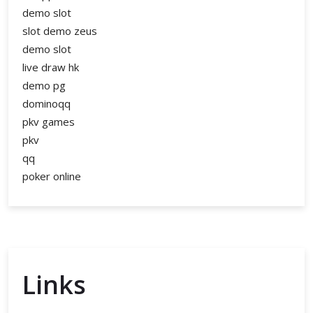
demo slot
slot demo zeus
demo slot
live draw hk
demo pg
dominoqq
pkv games
pkv
qq
poker online
Links