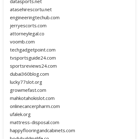
datasports.net
atasehirescortu.net
engineeringtechub.com
jerryescorts.com
attorneylegal.co
voomb.com
techgadgetpoint.com
tvsportsguide24.com
sportsreviews24.com
dubai360blog.com
lucky77slot.org
growmefast.com
mahkotahokislot.com
onlinecancerpharm.com
ufalek.org
mattress-disposal.com
happyflooringandcabinets.com
bodybuildinglife.co