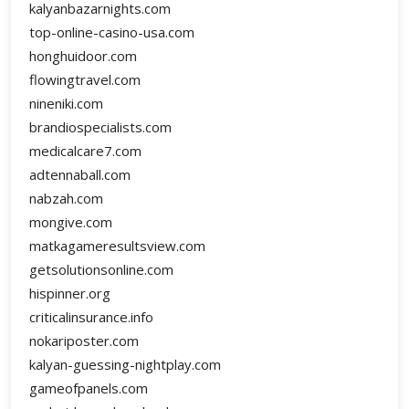
kalyanbazarnights.com
top-online-casino-usa.com
honghuidoor.com
flowingtravel.com
nineniki.com
brandiospecialists.com
medicalcare7.com
adtennaball.com
nabzah.com
mongive.com
matkagameresultsview.com
getsolutionsonline.com
hispinner.org
criticalinsurance.info
nokariposter.com
kalyan-guessing-nightplay.com
gameofpanels.com