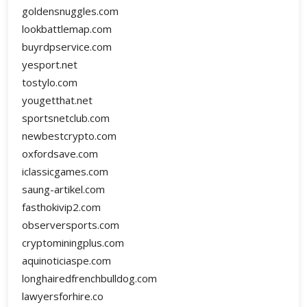
goldensnuggles.com
lookbattlemap.com
buyrdpservice.com
yesport.net
tostylo.com
yougetthat.net
sportsnetclub.com
newbestcrypto.com
oxfordsave.com
iclassicgames.com
saung-artikel.com
fasthokivip2.com
observersports.com
cryptominingplus.com
aquinoticiaspe.com
longhairedfrenchbulldog.com
lawyersforhire.co