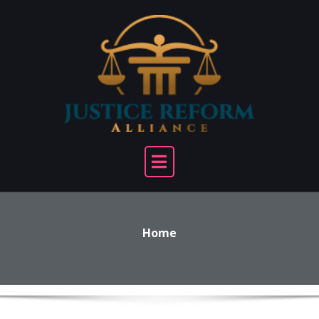
Skip
to
content
Temukan Sensasi Juara123: Gerbang Anda
Menuju Keseruan Bermain Game Tanpa
Akhir
Home