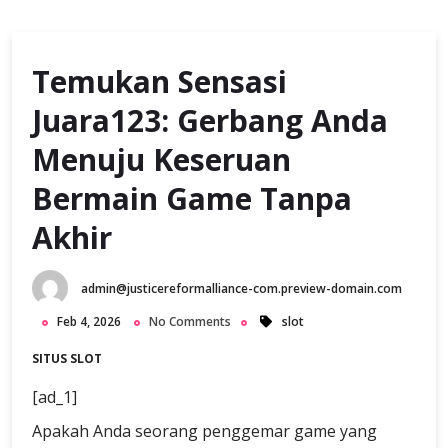
Temukan Sensasi
Juara123: Gerbang Anda
Menuju Keseruan
Bermain Game Tanpa
Akhir
admin@justicereformalliance-com.preview-domain.com
Feb 4, 2026
No Comments
slot
SITUS SLOT
[ad_1]
Apakah Anda seorang penggemar game yang