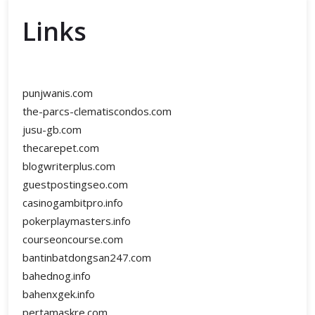
Links
punjwanis.com
the-parcs-clematiscondos.com
jusu-gb.com
thecarepet.com
blogwriterplus.com
guestpostingseo.com
casinogambitpro.info
pokerplaymasters.info
courseoncourse.com
bantinbatdongsan247.com
bahednog.info
bahenxgek.info
pertamaskre.com