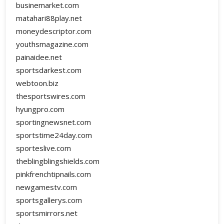
businemarket.com
matahari88play.net
moneydescriptor.com
youthsmagazine.com
painaidee.net
sportsdarkest.com
webtoon.biz
thesportswires.com
hyungpro.com
sportingnewsnet.com
sportstime24day.com
sporteslive.com
theblingblingshields.com
pinkfrenchtipnails.com
newgamestv.com
sportsgallerys.com
sportsmirrors.net