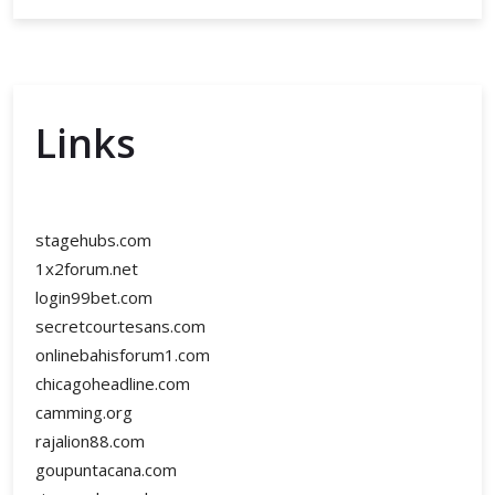
Links
stagehubs.com
1x2forum.net
login99bet.com
secretcourtesans.com
onlinebahisforum1.com
chicagoheadline.com
camming.org
rajalion88.com
goupuntacana.com