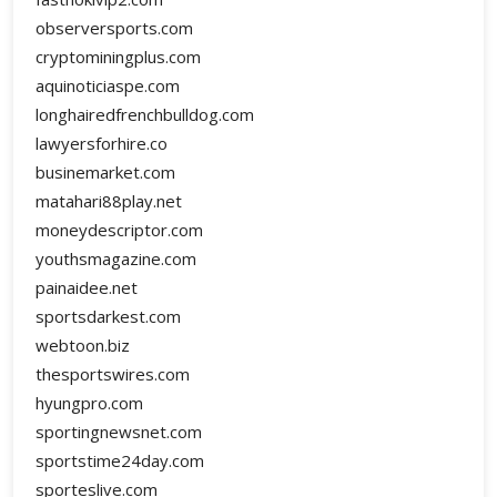
observersports.com
cryptominingplus.com
aquinoticiaspe.com
longhairedfrenchbulldog.com
lawyersforhire.co
businemarket.com
matahari88play.net
moneydescriptor.com
youthsmagazine.com
painaidee.net
sportsdarkest.com
webtoon.biz
thesportswires.com
hyungpro.com
sportingnewsnet.com
sportstime24day.com
sporteslive.com