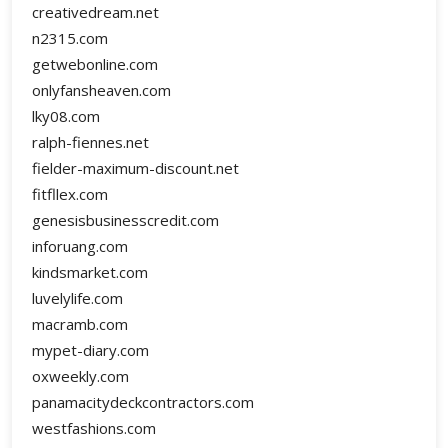
creativedream.net
n2315.com
getwebonline.com
onlyfansheaven.com
lky08.com
ralph-fiennes.net
fielder-maximum-discount.net
fitfllex.com
genesisbusinesscredit.com
inforuang.com
kindsmarket.com
luvelylife.com
macramb.com
mypet-diary.com
oxweekly.com
panamacitydeckcontractors.com
westfashions.com