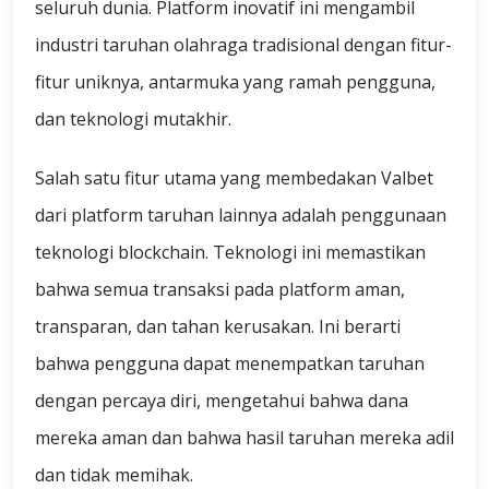
seluruh dunia. Platform inovatif ini mengambil
industri taruhan olahraga tradisional dengan fitur-
fitur uniknya, antarmuka yang ramah pengguna,
dan teknologi mutakhir.
Salah satu fitur utama yang membedakan Valbet
dari platform taruhan lainnya adalah penggunaan
teknologi blockchain. Teknologi ini memastikan
bahwa semua transaksi pada platform aman,
transparan, dan tahan kerusakan. Ini berarti
bahwa pengguna dapat menempatkan taruhan
dengan percaya diri, mengetahui bahwa dana
mereka aman dan bahwa hasil taruhan mereka adil
dan tidak memihak.