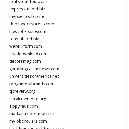
cantshoutitout.com
expressufabet.biz
mypuertoplata.net
thepioneerxpress.com
howtofixissue.com
teamufabet.biz
webfullform.com
allviddownload.com
decorsmag.com
gamblingcasinonews.com
universitiesofamerica.net
progameofbrands.com
qbreview.org
servicewueste.org
zippyrevs.com
matkanumbernow.com
myjobcirculars.com
healthmoreoverfitness.com