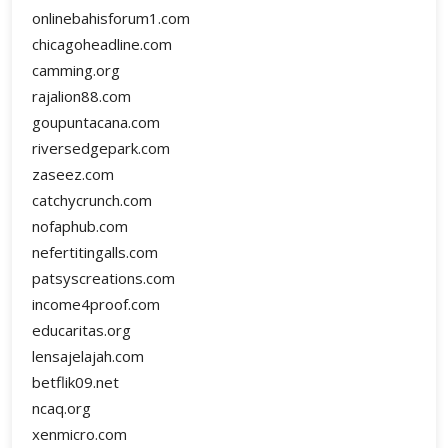
onlinebahisforum1.com
chicagoheadline.com
camming.org
rajalion88.com
goupuntacana.com
riversedgepark.com
zaseez.com
catchycrunch.com
nofaphub.com
nefertitingalls.com
patsyscreations.com
income4proof.com
educaritas.org
lensajelajah.com
betflik09.net
ncaq.org
xenmicro.com