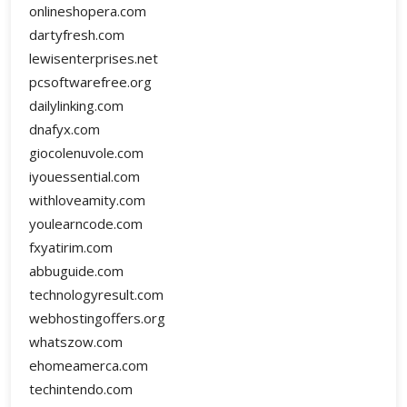
onlineshopera.com
dartyfresh.com
lewisenterprises.net
pcsoftwarefree.org
dailylinking.com
dnafyx.com
giocolenuvole.com
iyouessential.com
withloveamity.com
youlearncode.com
fxyatirim.com
abbuguide.com
technologyresult.com
webhostingoffers.org
whatszow.com
ehomeamerca.com
techintendo.com