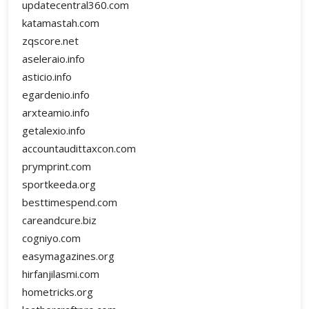
updatecentral360.com
katamastah.com
zqscore.net
aseleraio.info
asticio.info
egardenio.info
arxteamio.info
getalexio.info
accountaudittaxcon.com
prymprint.com
sportkeeda.org
besttimespend.com
careandcure.biz
cogniyo.com
easymagazines.org
hirfanjilasmi.com
hometricks.org