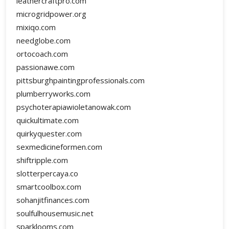
leathercraftpro.com
microgridpower.org
mixiqo.com
needglobe.com
ortocoach.com
passionawe.com
pittsburghpaintingprofessionals.com
plumberryworks.com
psychoterapiawioletanowak.com
quickultimate.com
quirkyquester.com
sexmedicineformen.com
shiftripple.com
slotterpercaya.co
smartcoolbox.com
sohanjitfinances.com
soulfulhousemusic.net
sparklooms.com