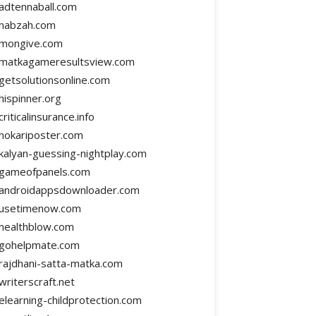
adtennaball.com
nabzah.com
mongive.com
matkagameresultsview.com
getsolutionsonline.com
hispinner.org
criticalinsurance.info
nokariposter.com
kalyan-guessing-nightplay.com
gameofpanels.com
androidappsdownloader.com
usetimenow.com
healthblow.com
gohelpmate.com
rajdhani-satta-matka.com
writerscraft.net
elearning-childprotection.com