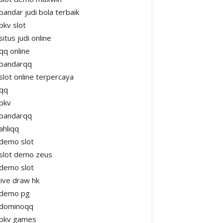
bandar judi bola terbaik
pkv slot
situs judi online
qq online
bandarqq
slot online terpercaya
qq
pkv
bandarqq
ahliqq
demo slot
slot demo zeus
demo slot
live draw hk
demo pg
dominoqq
pkv games