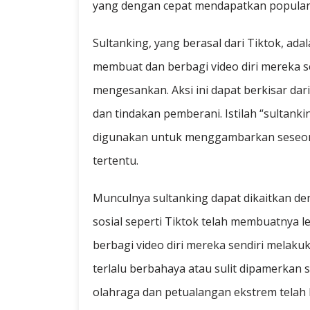
yang dengan cepat mendapatkan popularit
Sultanking, yang berasal dari Tiktok, ad
membuat dan berbagi video diri mereka s
mengesankan. Aksi ini dapat berkisar da
dan tindakan pemberani. Istilah “sultankin
digunakan untuk menggambarkan seseora
tertentu.
Munculnya sultanking dapat dikaitkan de
sosial seperti Tiktok telah membuatnya 
berbagi video diri mereka sendiri melak
terlalu berbahaya atau sulit dipamerkan se
olahraga dan petualangan ekstrem telah