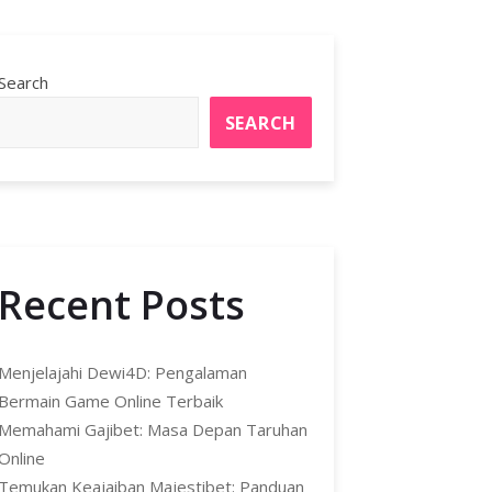
Search
SEARCH
Recent Posts
Menjelajahi Dewi4D: Pengalaman
Bermain Game Online Terbaik
Memahami Gajibet: Masa Depan Taruhan
Online
Temukan Keajaiban Majestibet: Panduan