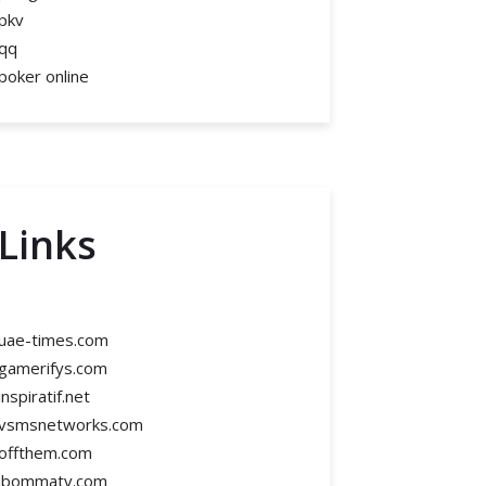
pkv
qq
poker online
Links
uae-times.com
gamerifys.com
inspiratif.net
vsmsnetworks.com
offthem.com
ibommatv.com