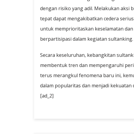
dengan risiko yang adil. Melakukan aksi
tepat dapat mengakibatkan cedera seriu
untuk memprioritaskan keselamatan dan 
berpartisipasi dalam kegiatan sultanking.
Secara keseluruhan, kebangkitan sultank
membentuk tren dan mempengaruhi peril
terus merangkul fenomena baru ini, kem
dalam popularitas dan menjadi kekuatan d
[ad_2]