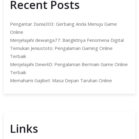
Recent Posts
Pengantar Dunia303: Gerbang Anda Menuju Game
Online
Menjelajahi dewanga77: Bangkitnya Fenomena Digital
Temukan Jeniustoto: Pengalaman Gaming Online
Terbaik
Menjelajahi Dewi4D: Pengalaman Bermain Game Online
Terbaik
Memahami Gajibet: Masa Depan Taruhan Online
Links