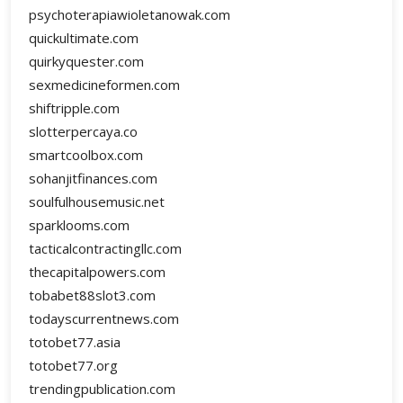
psychoterapiawioletanowak.com
quickultimate.com
quirkyquester.com
sexmedicineformen.com
shiftripple.com
slotterpercaya.co
smartcoolbox.com
sohanjitfinances.com
soulfulhousemusic.net
sparklooms.com
tacticalcontractingllc.com
thecapitalpowers.com
tobabet88slot3.com
todayscurrentnews.com
totobet77.asia
totobet77.org
trendingpublication.com