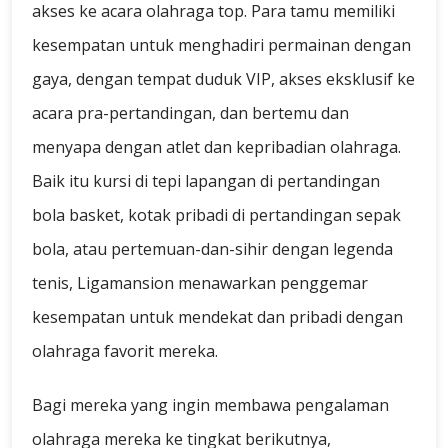
akses ke acara olahraga top. Para tamu memiliki
kesempatan untuk menghadiri permainan dengan
gaya, dengan tempat duduk VIP, akses eksklusif ke
acara pra-pertandingan, dan bertemu dan
menyapa dengan atlet dan kepribadian olahraga.
Baik itu kursi di tepi lapangan di pertandingan
bola basket, kotak pribadi di pertandingan sepak
bola, atau pertemuan-dan-sihir dengan legenda
tenis, Ligamansion menawarkan penggemar
kesempatan untuk mendekat dan pribadi dengan
olahraga favorit mereka.
Bagi mereka yang ingin membawa pengalaman
olahraga mereka ke tingkat berikutnya,