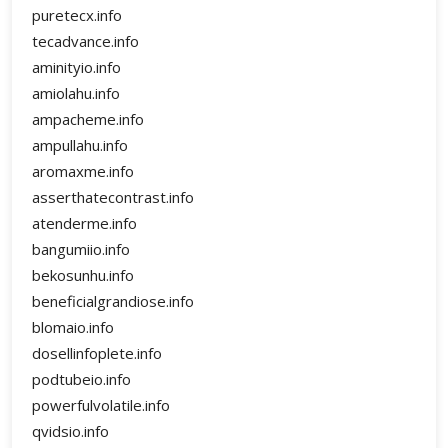
puretecx.info
tecadvance.info
aminityio.info
amiolahu.info
ampacheme.info
ampullahu.info
aromaxme.info
asserthatecontrast.info
atenderme.info
bangumiio.info
bekosunhu.info
beneficialgrandiose.info
blomaio.info
dosellinfoplete.info
podtubeio.info
powerfulvolatile.info
qvidsio.info