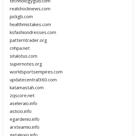
technologygud.com
realshocknews.com
pickgb.com
healthmistakes.com
ksfashiondresses.com
patterntrader.org
cnhpa.net
sitalotus.com
supernotes.org
worldsportsempires.com
updatecentral360.com
katamastah.com
zqscore.net
aseleraio.info
asticio.info
egardenio.info
arxteamio.info
getalexio.info