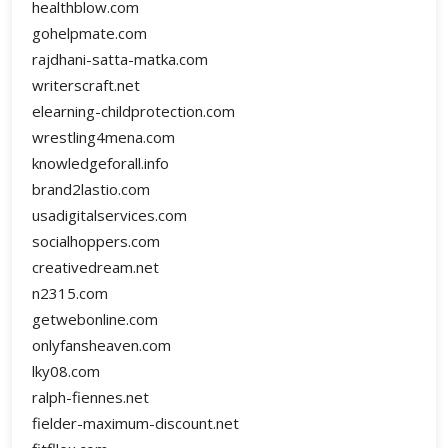
healthblow.com
gohelpmate.com
rajdhani-satta-matka.com
writerscraft.net
elearning-childprotection.com
wrestling4mena.com
knowledgeforall.info
brand2lastio.com
usadigitalservices.com
socialhoppers.com
creativedream.net
n2315.com
getwebonline.com
onlyfansheaven.com
lky08.com
ralph-fiennes.net
fielder-maximum-discount.net