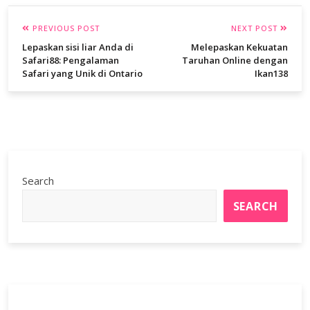
PREVIOUS POST
NEXT POST
Lepaskan sisi liar Anda di
Melepaskan Kekuatan
Safari88: Pengalaman
Taruhan Online dengan
Safari yang Unik di Ontario
Ikan138
Search
SEARCH