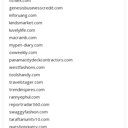
fitfllex.com
genesisbusinesscredit.com
inforuang.com
kindsmarket.com
luvelylife.com
macramb.com
mypet-diary.com
oxweekly.com
panamacitydeckcontractors.com
westfashions.com
toolshandy.com
travelstager.com
trendinspires.com
rannyephul.com
reportradar360.com
swaggyfashion.com
taraftariumtv10.com
questionquery.com