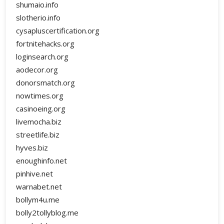
shumaio.info
slotherio.info
cysapluscertification.org
fortnitehacks.org
loginsearch.org
aodecor.org
donorsmatch.org
nowtimes.org
casinoeing.org
livemocha.biz
streetlife.biz
hyves.biz
enoughinfo.net
pinhive.net
warnabet.net
bollym4u.me
bolly2tollyblog.me