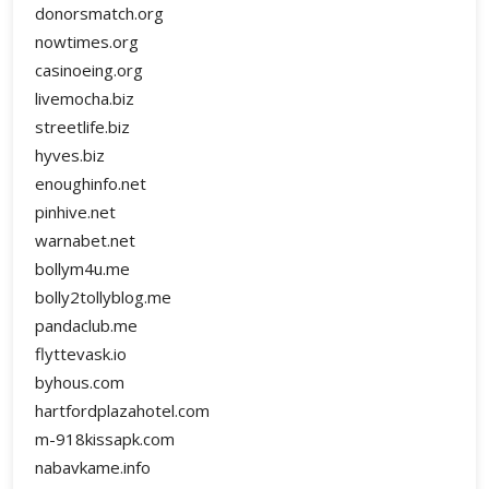
donorsmatch.org
nowtimes.org
casinoeing.org
livemocha.biz
streetlife.biz
hyves.biz
enoughinfo.net
pinhive.net
warnabet.net
bollym4u.me
bolly2tollyblog.me
pandaclub.me
flyttevask.io
byhous.com
hartfordplazahotel.com
m-918kissapk.com
nabavkame.info