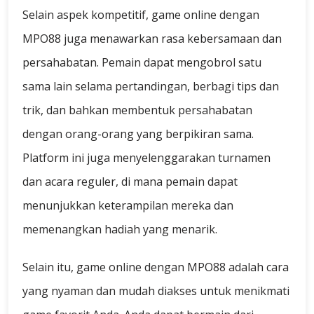
Selain aspek kompetitif, game online dengan
MPO88 juga menawarkan rasa kebersamaan dan
persahabatan. Pemain dapat mengobrol satu
sama lain selama pertandingan, berbagi tips dan
trik, dan bahkan membentuk persahabatan
dengan orang-orang yang berpikiran sama.
Platform ini juga menyelenggarakan turnamen
dan acara reguler, di mana pemain dapat
menunjukkan keterampilan mereka dan
memenangkan hadiah yang menarik.
Selain itu, game online dengan MPO88 adalah cara
yang nyaman dan mudah diakses untuk menikmati