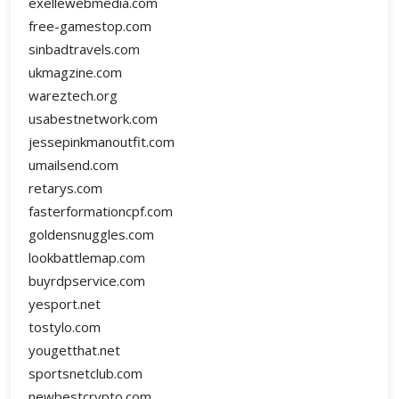
exellewebmedia.com
free-gamestop.com
sinbadtravels.com
ukmagzine.com
wareztech.org
usabestnetwork.com
jessepinkmanoutfit.com
umailsend.com
retarys.com
fasterformationcpf.com
goldensnuggles.com
lookbattlemap.com
buyrdpservice.com
yesport.net
tostylo.com
yougetthat.net
sportsnetclub.com
newbestcrypto.com