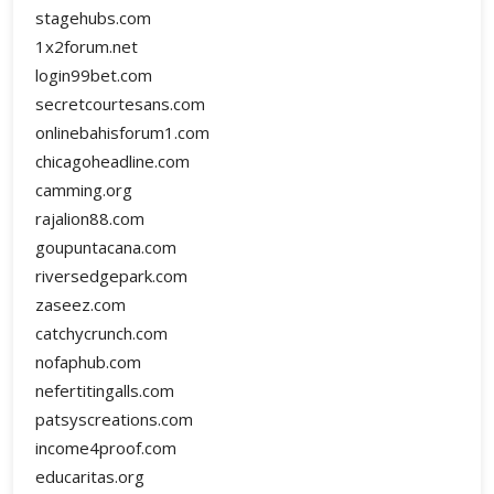
stagehubs.com
1x2forum.net
login99bet.com
secretcourtesans.com
onlinebahisforum1.com
chicagoheadline.com
camming.org
rajalion88.com
goupuntacana.com
riversedgepark.com
zaseez.com
catchycrunch.com
nofaphub.com
nefertitingalls.com
patsyscreations.com
income4proof.com
educaritas.org