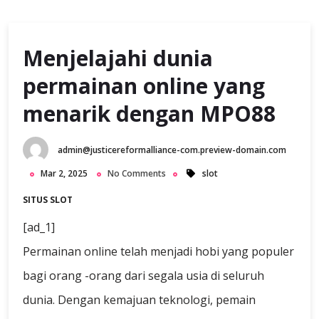
Menjelajahi dunia
permainan online yang
menarik dengan MPO88
admin@justicereformalliance-com.preview-domain.com
Mar 2, 2025
No Comments
slot
SITUS SLOT
[ad_1]
Permainan online telah menjadi hobi yang populer
bagi orang -orang dari segala usia di seluruh
dunia. Dengan kemajuan teknologi, pemain