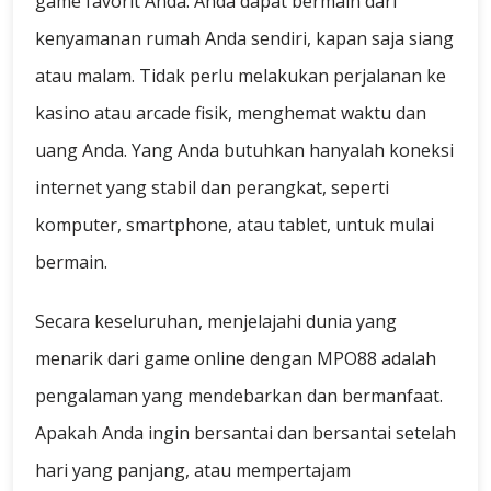
game favorit Anda. Anda dapat bermain dari
kenyamanan rumah Anda sendiri, kapan saja siang
atau malam. Tidak perlu melakukan perjalanan ke
kasino atau arcade fisik, menghemat waktu dan
uang Anda. Yang Anda butuhkan hanyalah koneksi
internet yang stabil dan perangkat, seperti
komputer, smartphone, atau tablet, untuk mulai
bermain.
Secara keseluruhan, menjelajahi dunia yang
menarik dari game online dengan MPO88 adalah
pengalaman yang mendebarkan dan bermanfaat.
Apakah Anda ingin bersantai dan bersantai setelah
hari yang panjang, atau mempertajam