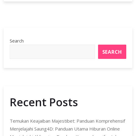
Search
SEARCH
Recent Posts
Temukan Keajaiban Majestibet: Panduan Komprehensif
Menjelajahi Saung4D: Panduan Utama Hiburan Online