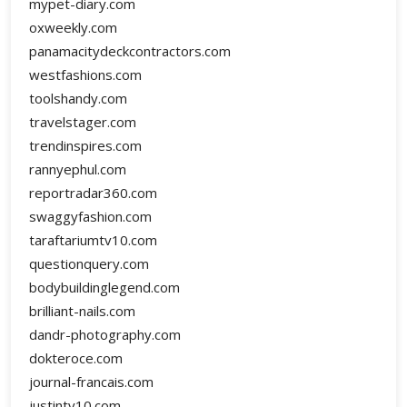
mypet-diary.com
oxweekly.com
panamacitydeckcontractors.com
westfashions.com
toolshandy.com
travelstager.com
trendinspires.com
rannyephul.com
reportradar360.com
swaggyfashion.com
taraftariumtv10.com
questionquery.com
bodybuildinglegend.com
brilliant-nails.com
dandr-photography.com
dokteroce.com
journal-francais.com
justintv10.com