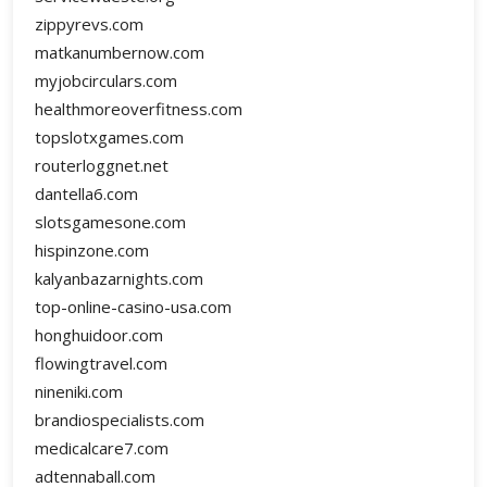
zippyrevs.com
matkanumbernow.com
myjobcirculars.com
healthmoreoverfitness.com
topslotxgames.com
routerloggnet.net
dantella6.com
slotsgamesone.com
hispinzone.com
kalyanbazarnights.com
top-online-casino-usa.com
honghuidoor.com
flowingtravel.com
nineniki.com
brandiospecialists.com
medicalcare7.com
adtennaball.com