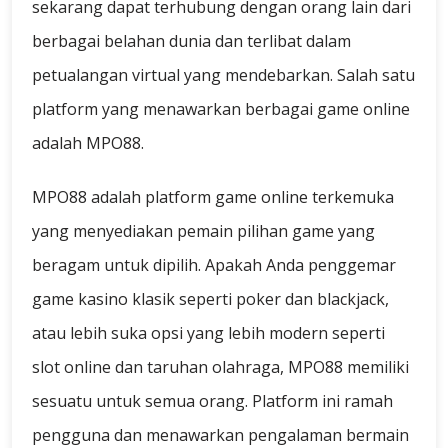
sekarang dapat terhubung dengan orang lain dari
berbagai belahan dunia dan terlibat dalam
petualangan virtual yang mendebarkan. Salah satu
platform yang menawarkan berbagai game online
adalah MPO88.
MPO88 adalah platform game online terkemuka
yang menyediakan pemain pilihan game yang
beragam untuk dipilih. Apakah Anda penggemar
game kasino klasik seperti poker dan blackjack,
atau lebih suka opsi yang lebih modern seperti
slot online dan taruhan olahraga, MPO88 memiliki
sesuatu untuk semua orang. Platform ini ramah
pengguna dan menawarkan pengalaman bermain