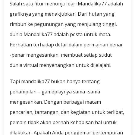
Salah satu fitur menonjol dari Mandalika77 adalah
grafiknya yang menakjubkan. Dari hutan yang
rimbun ke pegunungan yang menjulang tinggi,
dunia Mandalika77 adalah pesta untuk mata.
Perhatian terhadap detail dalam permainan benar
-benar mengesankan, membuat setiap sudut
dunia virtual menyenangkan untuk dijelajahi.
Tapi mandalika77 bukan hanya tentang
penampilan – gameplaynya sama -sama
mengesankan. Dengan berbagai macam
pencarian, tantangan, dan kegiatan untuk terlibat,
pemain tidak akan pernah kehabisan hal untuk
dilakukan. Apakah Anda penggemar pertempuran