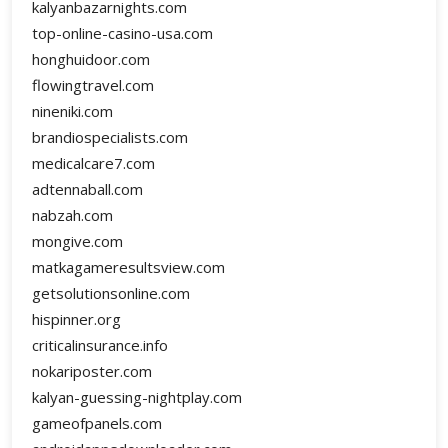
kalyanbazarnights.com
top-online-casino-usa.com
honghuidoor.com
flowingtravel.com
nineniki.com
brandiospecialists.com
medicalcare7.com
adtennaball.com
nabzah.com
mongive.com
matkagameresultsview.com
getsolutionsonline.com
hispinner.org
criticalinsurance.info
nokariposter.com
kalyan-guessing-nightplay.com
gameofpanels.com