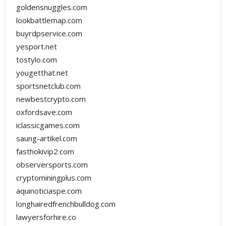
goldensnuggles.com
lookbattlemap.com
buyrdpservice.com
yesport.net
tostylo.com
yougetthat.net
sportsnetclub.com
newbestcrypto.com
oxfordsave.com
iclassicgames.com
saung-artikel.com
fasthokivip2.com
observersports.com
cryptominingplus.com
aquinoticiaspe.com
longhairedfrenchbulldog.com
lawyersforhire.co