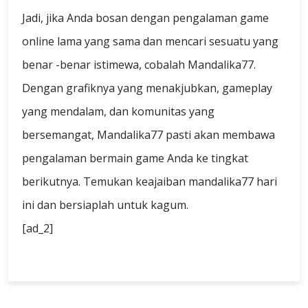
Jadi, jika Anda bosan dengan pengalaman game
online lama yang sama dan mencari sesuatu yang
benar -benar istimewa, cobalah Mandalika77.
Dengan grafiknya yang menakjubkan, gameplay
yang mendalam, dan komunitas yang
bersemangat, Mandalika77 pasti akan membawa
pengalaman bermain game Anda ke tingkat
berikutnya. Temukan keajaiban mandalika77 hari
ini dan bersiaplah untuk kagum.
[ad_2]