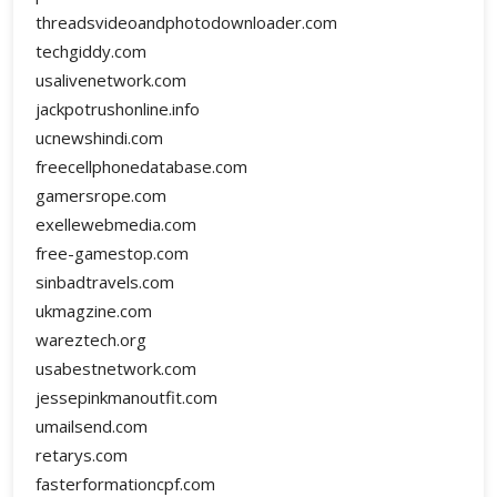
threadsvideoandphotodownloader.com
techgiddy.com
usalivenetwork.com
jackpotrushonline.info
ucnewshindi.com
freecellphonedatabase.com
gamersrope.com
exellewebmedia.com
free-gamestop.com
sinbadtravels.com
ukmagzine.com
wareztech.org
usabestnetwork.com
jessepinkmanoutfit.com
umailsend.com
retarys.com
fasterformationcpf.com