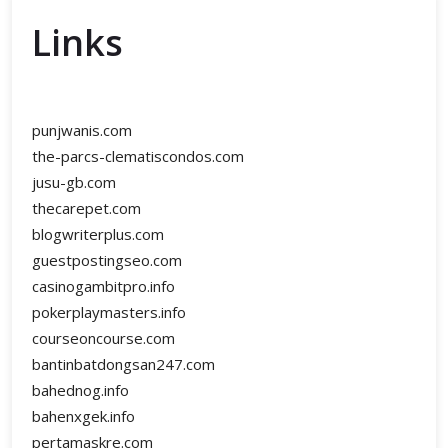
Links
punjwanis.com
the-parcs-clematiscondos.com
jusu-gb.com
thecarepet.com
blogwriterplus.com
guestpostingseo.com
casinogambitpro.info
pokerplaymasters.info
courseoncourse.com
bantinbatdongsan247.com
bahednog.info
bahenxgek.info
pertamaskre.com