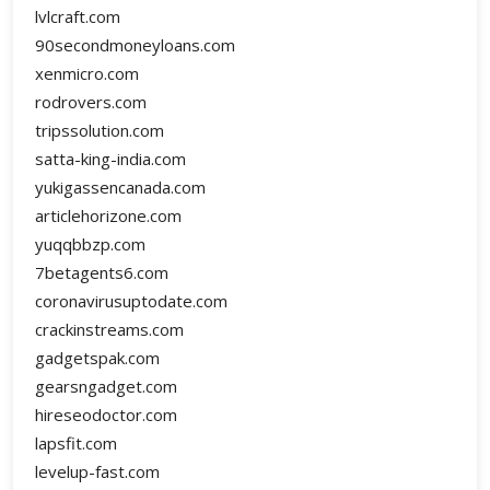
lvlcraft.com
90secondmoneyloans.com
xenmicro.com
rodrovers.com
tripssolution.com
satta-king-india.com
yukigassencanada.com
articlehorizone.com
yuqqbbzp.com
7betagents6.com
coronavirusuptodate.com
crackinstreams.com
gadgetspak.com
gearsngadget.com
hireseodoctor.com
lapsfit.com
levelup-fast.com