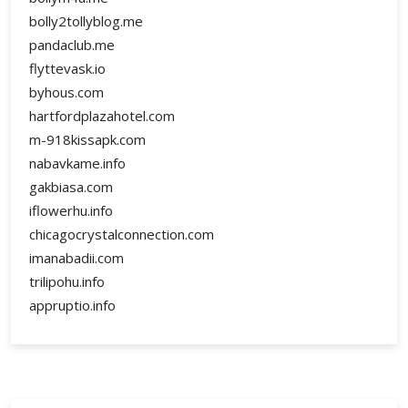
bolly2tollyblog.me
pandaclub.me
flyttevask.io
byhous.com
hartfordplazahotel.com
m-918kissapk.com
nabavkame.info
gakbiasa.com
iflowerhu.info
chicagocrystalconnection.com
imanabadii.com
trilipohu.info
appruptio.info