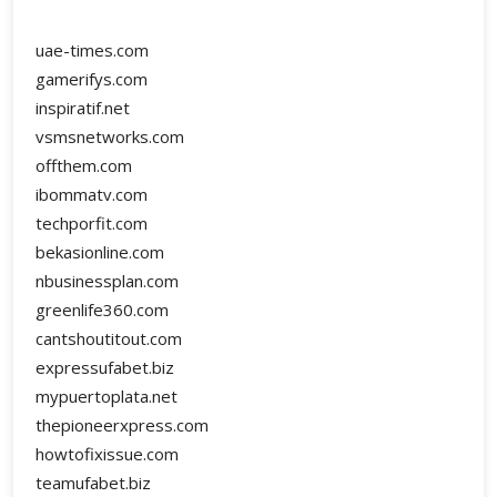
uae-times.com
gamerifys.com
inspiratif.net
vsmsnetworks.com
offthem.com
ibommatv.com
techporfit.com
bekasionline.com
nbusinessplan.com
greenlife360.com
cantshoutitout.com
expressufabet.biz
mypuertoplata.net
thepioneerxpress.com
howtofixissue.com
teamufabet.biz