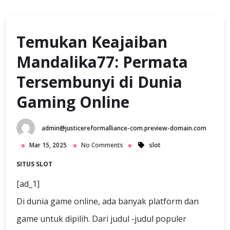
Temukan Keajaiban
Mandalika77: Permata
Tersembunyi di Dunia
Gaming Online
admin@justicereformalliance-com.preview-domain.com
Mar 15, 2025
No Comments
slot
SITUS SLOT
[ad_1]
Di dunia game online, ada banyak platform dan
game untuk dipilih. Dari judul -judul populer